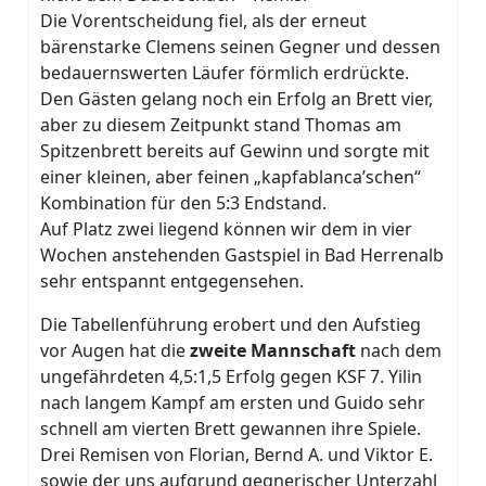
Die Vorentscheidung fiel, als der erneut
bärenstarke Clemens seinen Gegner und dessen
bedauernswerten Läufer förmlich erdrückte.
Den Gästen gelang noch ein Erfolg an Brett vier,
aber zu diesem Zeitpunkt stand Thomas am
Spitzenbrett bereits auf Gewinn und sorgte mit
einer kleinen, aber feinen „kapfablanca’schen“
Kombination für den 5:3 Endstand.
Auf Platz zwei liegend können wir dem in vier
Wochen anstehenden Gastspiel in Bad Herrenalb
sehr entspannt entgegensehen.
Die Tabellenführung erobert und den Aufstieg
vor Augen hat die
zweite Mannschaft
nach dem
ungefährdeten 4,5:1,5 Erfolg gegen KSF 7. Yilin
nach langem Kampf am ersten und Guido sehr
schnell am vierten Brett gewannen ihre Spiele.
Drei Remisen von Florian, Bernd A. und Viktor E.
sowie der uns aufgrund gegnerischer Unterzahl