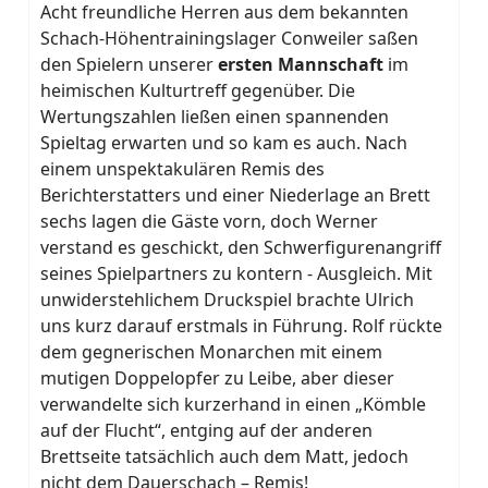
Acht freundliche Herren aus dem bekannten
Schach-Höhentrainingslager Conweiler saßen
den Spielern unserer
ersten Mannschaft
im
heimischen Kulturtreff gegenüber. Die
Wertungszahlen ließen einen spannenden
Spieltag erwarten und so kam es auch. Nach
einem unspektakulären Remis des
Berichterstatters und einer Niederlage an Brett
sechs lagen die Gäste vorn, doch Werner
verstand es geschickt, den Schwerfigurenangriff
seines Spielpartners zu kontern - Ausgleich. Mit
unwiderstehlichem Druckspiel brachte Ulrich
uns kurz darauf erstmals in Führung. Rolf rückte
dem gegnerischen Monarchen mit einem
mutigen Doppelopfer zu Leibe, aber dieser
verwandelte sich kurzerhand in einen „Kömble
auf der Flucht“, entging auf der anderen
Brettseite tatsächlich auch dem Matt, jedoch
nicht dem Dauerschach – Remis!