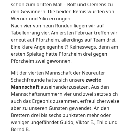
schon zum dritten Mal! – Rolf und Clemens zu
den Gewinnern. Die beiden Remis wurden von
Werner und Yilin errungen.
Nach vier von neun Runden liegen wir auf
Tabellenrang vier. Am ersten Februar treffen wir
erneut auf Pforzheim, allerdings auf Team drei.
Eine klare Angelegenheit? Keineswegs, denn am
ersten Spieltag hatte Pforzheim drei gegen
Pforzheim zwei gewonnen!
Mit der vierten Mannschaft der Neureuter
Schachfreunde hatte sich unsere
zweite
Mannschaft
auseinanderzusetzen. Aus den
Mannschaftsnummern vier und zwei setzte sich
auch das Ergebnis zusammen, erfreulicherweise
aber zu unseren Gunsten gewendet. An den
Brettern drei bis sechs punkteten mehr oder
weniger ungefährdet Guido, Viktor E., Thilo und
Bernd B.