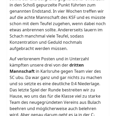
in den Schoß gepurzelte Punkt führten zum
genannten Endstand. In vier Wochen treffen wir
auf die achte Mannschaft des KSF und es müsste
schon mit dem Teufel zugehen, wenn dabei noch
etwas anbrennen sollte. Andererseits lauern im
Schach manchmal viele Teufel, sodass
Konzentration und Geduld nochmals
aufgebracht werden müssen.
Auf verlorenem Posten und in Unterzahl
kämpften unsere drei von der
dritten
Mannschaft
in Karlsruhe gegen Team vier des
SC ubu. Da war ganz und gar nichts zu machen
und so setzte es eine deutliche 0:4 Niederlage.
Das letzte Spiel der Runde bestreiten wir zu
Hause, wo uns das für die Klasse viel zu starke
Team des neugegründeten Vereins aus Bulach
beehren und möglicherweise auch belehren
wird. Aber genau darum geht es ja in der C-