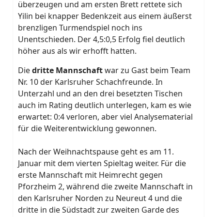
überzeugen und am ersten Brett rettete sich
Yilin bei knapper Bedenkzeit aus einem äußerst
brenzligen Turmendspiel noch ins
Unentschieden. Der 4,5:0,5 Erfolg fiel deutlich
höher aus als wir erhofft hatten.
Die
dritte Mannschaft
war zu Gast beim Team
Nr. 10 der Karlsruher Schachfreunde. In
Unterzahl und an den drei besetzten Tischen
auch im Rating deutlich unterlegen, kam es wie
erwartet: 0:4 verloren, aber viel Analysematerial
für die Weiterentwicklung gewonnen.
Nach der Weihnachtspause geht es am 11.
Januar mit dem vierten Spieltag weiter. Für die
erste Mannschaft mit Heimrecht gegen
Pforzheim 2, während die zweite Mannschaft in
den Karlsruher Norden zu Neureut 4 und die
dritte in die Südstadt zur zweiten Garde des