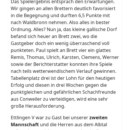
Das Spielergebnis entsprach den Erwartungen.
Wir gingen an allen Brettern deutlich favorisiert
in die Begegnung und durften 6,5 Punkte mit
nach Waldbronn nehmen. Also alles in bester
Ordnung. Alles? Nun ja, das kleine gallische Dorf
befand sich heuer an Brett zwei, wo die
Gastgeber doch ein wenig überraschend voll
punkteten. Paul spielt an Brett vier ein glattes
Remis, Thomas, Ulrich, Karsten, Clemens, Werner
sowie der Berichterstatter konnten ihre Spiele
nach teils wetterwendischem Verlauf gewinnen.
Tabellenplatz drei ist der Lohn für den heutigen
Erfolg und diesen in drei Wochen gegen die
punktgleichen und gefährlichen Schachfreunde
aus Conweiler zu verteidigen, wird eine sehr
große Herausforderung.
Ettlingen V war zu Gast bei unserer
zweiten
Mannschaft
und die Herren aus dem Albtal