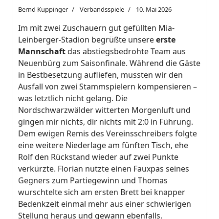
Bernd Kuppinger
Verbandsspiele
10. Mai 2026
Im mit zwei Zuschauern gut gefüllten Mia-
Leinberger-Stadion begrüßte unsere
erste
Mannschaft
das abstiegsbedrohte Team aus
Neuenbürg zum Saisonfinale. Während die Gäste
in Bestbesetzung aufliefen, mussten wir den
Ausfall von zwei Stammspielern kompensieren –
was letztlich nicht gelang. Die
Nordschwarzwälder witterten Morgenluft und
gingen mir nichts, dir nichts mit 2:0 in Führung.
Dem ewigen Remis des Vereinsschreibers folgte
eine weitere Niederlage am fünften Tisch, ehe
Rolf den Rückstand wieder auf zwei Punkte
verkürzte. Florian nutzte einen Fauxpas seines
Gegners zum Partiegewinn und Thomas
wurschtelte sich am ersten Brett bei knapper
Bedenkzeit einmal mehr aus einer schwierigen
Stellung heraus und gewann ebenfalls.