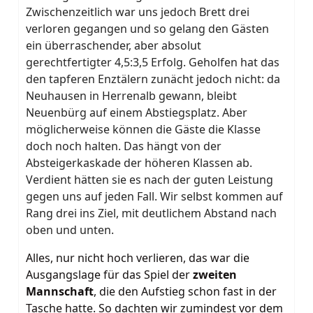
Zwischenzeitlich war uns jedoch Brett drei
verloren gegangen und so gelang den Gästen
ein überraschender, aber absolut
gerechtfertigter 4,5:3,5 Erfolg. Geholfen hat das
den tapferen Enztälern zunächt jedoch nicht: da
Neuhausen in Herrenalb gewann, bleibt
Neuenbürg auf einem Abstiegsplatz. Aber
möglicherweise können die Gäste die Klasse
doch noch halten. Das hängt von der
Absteigerkaskade der höheren Klassen ab.
Verdient hätten sie es nach der guten Leistung
gegen uns auf jeden Fall. Wir selbst kommen auf
Rang drei ins Ziel, mit deutlichem Abstand nach
oben und unten.
Alles, nur nicht hoch verlieren, das war die
Ausgangslage für das Spiel der
zweiten
Mannschaft
, die den Aufstieg schon fast in der
Tasche hatte. So dachten wir zumindest vor dem