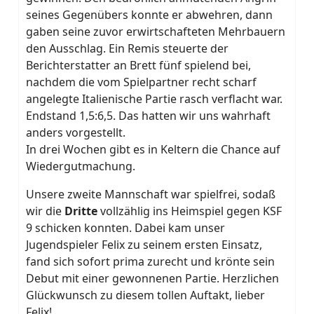
seines Gegenübers konnte er abwehren, dann
gaben seine zuvor erwirtschafteten Mehrbauern
den Ausschlag. Ein Remis steuerte der
Berichterstatter an Brett fünf spielend bei,
nachdem die vom Spielpartner recht scharf
angelegte Italienische Partie rasch verflacht war.
Endstand 1,5:6,5. Das hatten wir uns wahrhaft
anders vorgestellt.
In drei Wochen gibt es in Keltern die Chance auf
Wiedergutmachung.
Unsere zweite Mannschaft
war spielfrei, sodaß
wir die
Dritte
vollzählig ins Heimspiel gegen KSF
9 schicken konnten. Dabei kam unser
Jugendspieler Felix zu seinem ersten Einsatz,
fand sich sofort prima zurecht und krönte sein
Debut mit einer gewonnenen Partie. Herzlichen
Glückwunsch zu diesem tollen Auftakt, lieber
Felix!