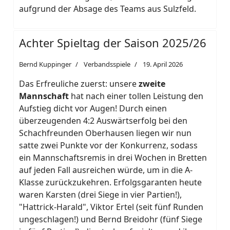
aufgrund der Absage des Teams aus Sulzfeld.
Achter Spieltag der Saison 2025/26
Bernd Kuppinger
Verbandsspiele
19. April 2026
Das Erfreuliche zuerst: unsere
zweite
Mannschaft
hat nach einer tollen Leistung den
Aufstieg dicht vor Augen! Durch einen
überzeugenden 4:2 Auswärtserfolg bei den
Schachfreunden Oberhausen liegen wir nun
satte zwei Punkte vor der Konkurrenz, sodass
ein Mannschaftsremis in drei Wochen in Bretten
auf jeden Fall ausreichen würde, um in die A-
Klasse zurückzukehren. Erfolgsgaranten heute
waren Karsten (drei Siege in vier Partien!),
"Hattrick-Harald", Viktor Ertel (seit fünf Runden
ungeschlagen!) und Bernd Breidohr (fünf Siege