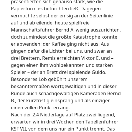
präsentierten sich genauso stark, wie die
Papierform es befürchten ließ. Dagegen
vermochte selbst der emsig an der Seitenlinie
auf und ab eilende, heute spielfreie
Mannschaftsführer Bernd A. wenig auszurichten,
doch zumindest die größte Katastrophe konnte
er abwenden: der Kaffee ging nicht aus! Aus
gingen dafür die Lichter bei uns, und zwar an
drei Brettern. Remis erreichten Viktor E. und –
gegen einen ihm wohlbekannten und starken
Spieler – der an Brett drei spielende Guido.
Besonderes Lob gebührt unserem
bekanntermaßen wortgewaltigen und in dieser
Runde auch schachgewaltigen Kameraden Bernd
B., der kurzfristig einsprang und als einziger
einen vollen Punkt errang.
Nach der 2:4 Niederlage auf Platz zwei liegend,
erwarten wir in drei Wochen den Tabellenführer
KSF VII, von dem uns nur ein Punkt trennt. Das