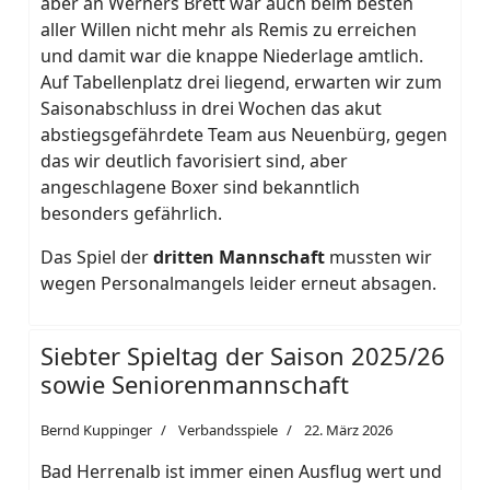
aber an Werners Brett war auch beim besten
aller Willen nicht mehr als Remis zu erreichen
und damit war die knappe Niederlage amtlich.
Auf Tabellenplatz drei liegend, erwarten wir zum
Saisonabschluss in drei Wochen das akut
abstiegsgefährdete Team aus Neuenbürg, gegen
das wir deutlich favorisiert sind, aber
angeschlagene Boxer sind bekanntlich
besonders gefährlich.
Das Spiel der
dritten Mannschaft
mussten wir
wegen Personalmangels leider erneut absagen.
Siebter Spieltag der Saison 2025/26
sowie Seniorenmannschaft
Bernd Kuppinger
Verbandsspiele
22. März 2026
Bad Herrenalb ist immer einen Ausflug wert und