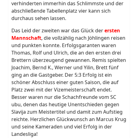
verhinderten immerhin das Schlimmste und der
abschließende Tabellenplatz vier kann sich
durchaus sehen lassen.
Das Leid der zweiten war das Glück der
ersten
Mannschaft
,
die vollzählig nach Jöhlingen reisen
und punkten konnte. Erfolgsgaranten waren
Thomas, Rolf und Ulrich, die an den ersten drei
Brettern überzeugend gewannen. Remis spielten
Joachim, Bernd K., Werner und Yilin, Brett fünf
ging an die Gastgeber. Der 5:3 Erfolg ist ein
schöner Abschluss einer guten Saison, die auf
Platz zwei mit der Vizemeisterschaft endet.
Besser waren nur die Schachfreunde vom SC
ubu, denen das heutige Unentschieden gegen
Slavija zum Meistertitel und damit zum Aufstieg
reichte. Herzlichen Glückwunsch an Marcus Krug
und seine Kameraden und viel Erfolg in der
Landesliga!