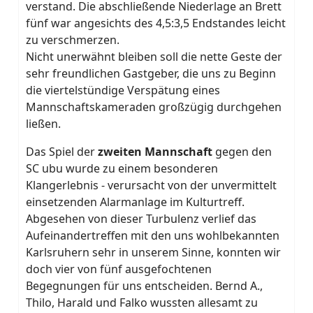
verstand. Die abschließende Niederlage an Brett
fünf war angesichts des 4,5:3,5 Endstandes leicht
zu verschmerzen.
Nicht unerwähnt bleiben soll die nette Geste der
sehr freundlichen Gastgeber, die uns zu Beginn
die viertelstündige Verspätung eines
Mannschaftskameraden großzügig durchgehen
ließen.
Das Spiel der
zweiten Mannschaft
gegen den
SC ubu wurde zu einem besonderen
Klangerlebnis - verursacht von der unvermittelt
einsetzenden Alarmanlage im Kulturtreff.
Abgesehen von dieser Turbulenz verlief das
Aufeinandertreffen mit den uns wohlbekannten
Karlsruhern sehr in unserem Sinne, konnten wir
doch vier von fünf ausgefochtenen
Begegnungen für uns entscheiden. Bernd A.,
Thilo, Harald und Falko wussten allesamt zu