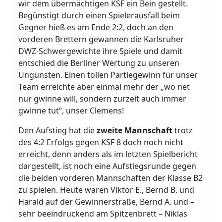
wir dem übermächtigen KSF ein Bein gestellt.
Begünstigt durch einen Spielerausfall beim
Gegner hieß es am Ende 2:2, doch an den
vorderen Brettern gewannen die Karlsruher
DWZ-Schwergewichte ihre Spiele und damit
entschied die Berliner Wertung zu unseren
Ungunsten. Einen tollen Partiegewinn für unser
Team erreichte aber einmal mehr der „wo net
nur gwinne will, sondern zurzeit auch immer
gwinne tut“, unser Clemens!
Den Aufstieg hat die
zweite Mannschaft
trotz
des 4:2 Erfolgs gegen KSF 8 doch noch nicht
erreicht, denn anders als im letzten Spielbericht
dargestellt, ist noch eine Aufstiegsrunde gegen
die beiden vorderen Mannschaften der Klasse B2
zu spielen. Heute waren Viktor E., Bernd B. und
Harald auf der Gewinnerstraße, Bernd A. und –
sehr beeindruckend am Spitzenbrett – Niklas