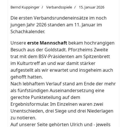
Bernd Kuppinger
Verbandsspiele
15. Januar 2026
Die ersten Verbandsrundeneinsätze im noch
jungen Jahr 2026 standen am 11. Januar im
Schachkalender.
Unsere
erste Mannschaft
bekam hochrangigen
Besuch aus der Goldstadt. Pforzheims Zweite
trat mit dem BSV-Präsidenten am Spitzenbrett
im Kulturtreff an und war damit stärker
aufgestellt als wir erwartet und insgeheim auch
gehofft hatten.
Nach lebhaftem Verlauf stand am Ende der mehr
als fünfstündigen Auseinandersetzung eine
gerechte Punkteteilung auf dem
Ergebnisformular. Im Einzelnen waren zwei
Unentschieden, drei Siege und drei Niederlagen
zu notieren.
Auf unserer Seite gehörten Ulrich und - jeweils