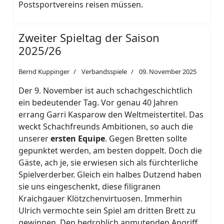
Postsportvereins reisen müssen.
Zweiter Spieltag der Saison
2025/26
Bernd Kuppinger
Verbandsspiele
09. November 2025
Der 9. November ist auch schachgeschichtlich
ein bedeutender Tag. Vor genau 40 Jahren
errang Garri Kasparow den Weltmeistertitel. Das
weckt Schachfreunds Ambitionen, so auch die
unserer
ersten Equipe
. Gegen Bretten sollte
gepunktet werden, am besten doppelt. Doch die
Gäste, ach je, sie erwiesen sich als fürchterliche
Spielverderber. Gleich ein halbes Dutzend haben
sie uns eingeschenkt, diese filigranen
Kraichgauer Klötzchenvirtuosen. Immerhin
Ulrich vermochte sein Spiel am dritten Brett zu
gewinnen. Den bedrohlich anmutenden Angriff