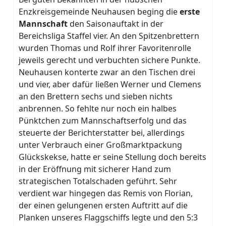
Enzkreisgemeinde Neuhausen beging die
erste
Mannschaft
den Saisonauftakt in der
Bereichsliga Staffel vier. An den Spitzenbrettern
wurden Thomas und Rolf ihrer Favoritenrolle
jeweils gerecht und verbuchten sichere Punkte.
Neuhausen konterte zwar an den Tischen drei
und vier, aber dafür ließen Werner und Clemens
an den Brettern sechs und sieben nichts
anbrennen. So fehlte nur noch ein halbes
Pünktchen zum Mannschaftserfolg und das
steuerte der Berichterstatter bei, allerdings
unter Verbrauch einer Großmarktpackung
Glückskekse, hatte er seine Stellung doch bereits
in der Eröffnung mit sicherer Hand zum
strategischen Totalschaden geführt. Sehr
verdient war hingegen das Remis von Florian,
der einen gelungenen ersten Auftritt auf die
Planken unseres Flaggschiffs legte und den 5:3