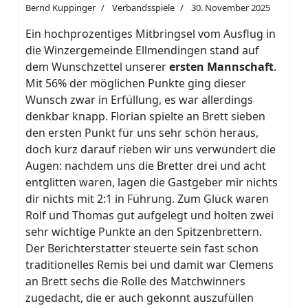
Bernd Kuppinger
Verbandsspiele
30. November 2025
Ein hochprozentiges Mitbringsel vom Ausflug in
die Winzergemeinde Ellmendingen stand auf
dem Wunschzettel unserer
ersten Mannschaft
.
Mit 56% der möglichen Punkte ging dieser
Wunsch zwar in Erfüllung, es war allerdings
denkbar knapp. Florian spielte an Brett sieben
den ersten Punkt für uns sehr schön heraus,
doch kurz darauf rieben wir uns verwundert die
Augen: nachdem uns die Bretter drei und acht
entglitten waren, lagen die Gastgeber mir nichts
dir nichts mit 2:1 in Führung. Zum Glück waren
Rolf und Thomas gut aufgelegt und holten zwei
sehr wichtige Punkte an den Spitzenbrettern.
Der Berichterstatter steuerte sein fast schon
traditionelles Remis bei und damit war Clemens
an Brett sechs die Rolle des Matchwinners
zugedacht, die er auch gekonnt auszufüllen