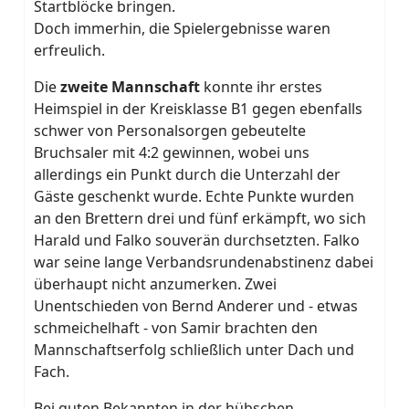
Startblöcke bringen.
Doch immerhin, die Spielergebnisse waren
erfreulich.
Die
zweite Mannschaft
konnte ihr erstes
Heimspiel in der Kreisklasse B1 gegen ebenfalls
schwer von Personalsorgen gebeutelte
Bruchsaler mit 4:2 gewinnen, wobei uns
allerdings ein Punkt durch die Unterzahl der
Gäste geschenkt wurde. Echte Punkte wurden
an den Brettern drei und fünf erkämpft, wo sich
Harald und Falko souverän durchsetzten. Falko
war seine lange Verbandsrundenabstinenz dabei
überhaupt nicht anzumerken. Zwei
Unentschieden von Bernd Anderer und - etwas
schmeichelhaft - von Samir brachten den
Mannschaftserfolg schließlich unter Dach und
Fach.
Bei guten Bekannten in der hübschen