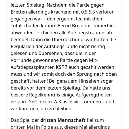
letzten Spieltag. Nachdem die Partie gegen
Bretten allerdings krachend mit 0,5:5,5 verloren
gegangen war – den ergebnistechnischen
Totalschaden konnte Bernd Breidohr immerhin
abwenden – schienen alle Aufstiegsträume jäh
beendet. Dann die Überraschung: wir hatten die
Regularien der Aufstiegsrunde nicht richtig
gelesen und übersehen, dass die in der
Vorrunde gewonnene Partie gegen Mit-
Aufstiegsaspiranten KSF 7 auch gezählt werden
muss und wir somit doch den Sprung nach oben
geschafft hatten! Bei genauem Hinsehen sogar
bereits vor dem letzten Spieltag. Da hätte uns
bessere Regelkenntnis einige Aufgeregtheiten
erspart. Sei’s drum: A-Klasse wir kommen – und
wir kommen, um zu bleiben!
Das Spiel der
dritten Mannschaft
fiel zum
dritten Mal in Folge aus, dieses Mal allerdings