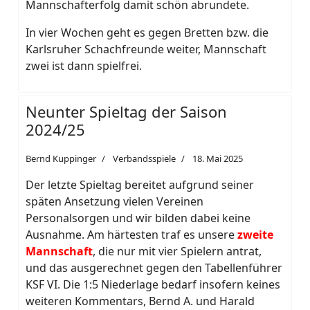
Mannschafterfolg damit schön abrundete.
In vier Wochen geht es gegen Bretten bzw. die
Karlsruher Schachfreunde weiter, Mannschaft
zwei ist dann spielfrei.
Neunter Spieltag der Saison
2024/25
Bernd Kuppinger
Verbandsspiele
18. Mai 2025
Der letzte Spieltag bereitet aufgrund seiner
späten Ansetzung vielen Vereinen
Personalsorgen und wir bilden dabei keine
Ausnahme. Am härtesten traf es unsere
zweite
Mannschaft
, die nur mit vier Spielern antrat,
und das ausgerechnet gegen den Tabellenführer
KSF VI. Die 1:5 Niederlage bedarf insofern keines
weiteren Kommentars, Bernd A. und Harald