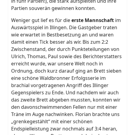
in fünf Partien!), die stark aufspielten und ihre
Partien souverän gewinnen konnten.
Weniger gut lief es für die
erste Mannschaft
im
Auswärtsspiel in Illingen. Die Gastgeber traten
wie erwartet in Bestbesetzung an und waren
damit einen Tick besser als wir. Bis zum 2:2
Zwischenstand, der durch Punkteteilungen von
Ulrich, Thomas, Paul sowie des Berichterstatters
erreicht wurde, war unsere Welt noch in
Ordnung, doch kurz darauf ging an Brett sieben
eine schöne Waldbronner Erfolgsserie im
brachial vorgetragenen Angriff des Illinger
Gegenspielers zu Ende. Und nachdem wir auch
das zweite Brett abgeben mussten, konnten wir
den davonschwimmenden Fellen nur mit einer
Träne im Auge nachwinken. Florian brachte uns
„grenkegestählt“ mit einer schönen
Endspielleistung zwar nochmals auf 3:4 heran,