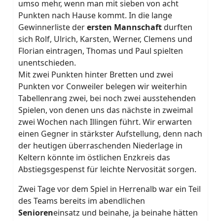
umso mehr, wenn man mit sieben von acht
Punkten nach Hause kommt. In die lange
Gewinnerliste der
ersten Mannschaft
durften
sich Rolf, Ulrich, Karsten, Werner, Clemens und
Florian eintragen, Thomas und Paul spielten
unentschieden.
Mit zwei Punkten hinter Bretten und zwei
Punkten vor Conweiler belegen wir weiterhin
Tabellenrang zwei, bei noch zwei ausstehenden
Spielen, von denen uns das nächste in zweimal
zwei Wochen nach Illingen führt. Wir erwarten
einen Gegner in stärkster Aufstellung, denn nach
der heutigen überraschenden Niederlage in
Keltern könnte im östlichen Enzkreis das
Abstiegsgespenst für leichte Nervosität sorgen.
Zwei Tage vor dem Spiel in Herrenalb war ein Teil
des Teams bereits im abendlichen
Senioren
einsatz und beinahe, ja beinahe hätten