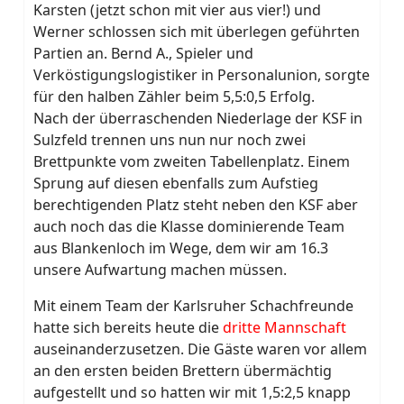
Karsten (jetzt schon mit vier aus vier!) und
Werner schlossen sich mit überlegen geführten
Partien an. Bernd A., Spieler und
Verköstigungslogistiker in Personalunion, sorgte
für den halben Zähler beim 5,5:0,5 Erfolg.
Nach der überraschenden Niederlage der KSF in
Sulzfeld trennen uns nun nur noch zwei
Brettpunkte vom zweiten Tabellenplatz. Einem
Sprung auf diesen ebenfalls zum Aufstieg
berechtigenden Platz steht neben den KSF aber
auch noch das die Klasse dominierende Team
aus Blankenloch im Wege, dem wir am 16.3
unsere Aufwartung machen müssen.
Mit einem Team der Karlsruher Schachfreunde
hatte sich bereits heute die
dritte Mannschaft
auseinanderzusetzen. Die Gäste waren vor allem
an den ersten beiden Brettern übermächtig
aufgestellt und so hatten wir mit 1,5:2,5 knapp