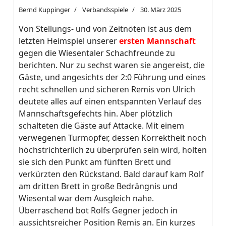
Bernd Kuppinger
Verbandsspiele
30. März 2025
Von Stellungs- und von Zeitnöten ist aus dem
letzten Heimspiel unserer
ersten Mannschaft
gegen die Wiesentaler Schachfreunde zu
berichten. Nur zu sechst waren sie angereist, die
Gäste, und angesichts der 2:0 Führung und eines
recht schnellen und sicheren Remis von Ulrich
deutete alles auf einen entspannten Verlauf des
Mannschaftsgefechts hin. Aber plötzlich
schalteten die Gäste auf Attacke. Mit einem
verwegenen Turmopfer, dessen Korrektheit noch
höchstrichterlich zu überprüfen sein wird, holten
sie sich den Punkt am fünften Brett und
verkürzten den Rückstand. Bald darauf kam Rolf
am dritten Brett in große Bedrängnis und
Wiesental war dem Ausgleich nahe.
Überraschend bot Rolfs Gegner jedoch in
aussichtsreicher Position Remis an. Ein kurzes