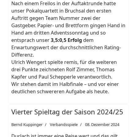
Nach einem Freilos in der Auftaktrunde hatte
unser Pokalquartett in Bruchsal den ersten
Auftritt gegen Team Nummer zwei der
Gastgeber. Papier- und Brettform gingen Hand in
Hand am dritten Adventssonntag und so
entsprach unser
3,5:0,5 Erfolg
dem
Erwartungswert der durchschnittlichen Rating-
Differenz.
Ulrich Wengert spielte remis, für die weiteren
drei Punkte zeichneten Rolf Zimmer, Thomas
Kapfer und Paul Schepperle verantwortlich.
Wir stehen damit im Halbfinale – und vor einer
deutlichen schwereren Aufgabe als heute.
Vierter Spieltag der Saison 2024/25
Bernd Kuppinger
Verbandsspiele
08. Dezember 2024
Durlach ist immer eine Reise wert und das gilt