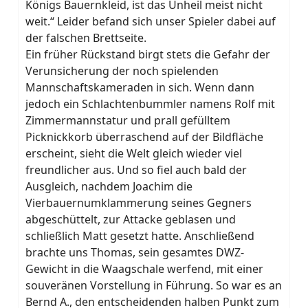
Königs Bauernkleid, ist das Unheil meist nicht
weit.“ Leider befand sich unser Spieler dabei auf
der falschen Brettseite.
Ein früher Rückstand birgt stets die Gefahr der
Verunsicherung der noch spielenden
Mannschaftskameraden in sich. Wenn dann
jedoch ein Schlachtenbummler namens Rolf mit
Zimmermannstatur und prall gefülltem
Picknickkorb überraschend auf der Bildfläche
erscheint, sieht die Welt gleich wieder viel
freundlicher aus. Und so fiel auch bald der
Ausgleich, nachdem Joachim die
Vierbauernumklammerung seines Gegners
abgeschüttelt, zur Attacke geblasen und
schließlich Matt gesetzt hatte. Anschließend
brachte uns Thomas, sein gesamtes DWZ-
Gewicht in die Waagschale werfend, mit einer
souveränen Vorstellung in Führung. So war es an
Bernd A., den entscheidenden halben Punkt zum