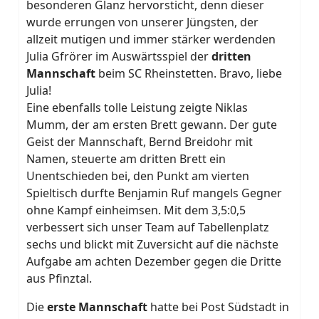
besonderen Glanz hervorsticht, denn dieser
wurde errungen von unserer Jüngsten, der
allzeit mutigen und immer stärker werdenden
Julia Gfrörer im Auswärtsspiel der
dritten
Mannschaft
beim SC Rheinstetten. Bravo, liebe
Julia!
Eine ebenfalls tolle Leistung zeigte Niklas
Mumm, der am ersten Brett gewann. Der gute
Geist der Mannschaft, Bernd Breidohr mit
Namen, steuerte am dritten Brett ein
Unentschieden bei, den Punkt am vierten
Spieltisch durfte Benjamin Ruf mangels Gegner
ohne Kampf einheimsen. Mit dem 3,5:0,5
verbessert sich unser Team auf Tabellenplatz
sechs und blickt mit Zuversicht auf die nächste
Aufgabe am achten Dezember gegen die Dritte
aus Pfinztal.
Die
erste Mannschaft
hatte bei Post Südstadt in