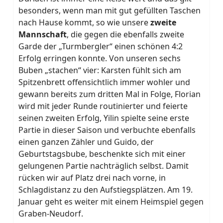
besonders, wenn man mit gut gefüllten Taschen
nach Hause kommt, so wie unsere
zweite
Mannschaft
, die gegen die ebenfalls zweite
Garde der „Turmbergler“ einen schönen 4:2
Erfolg erringen konnte. Von unseren sechs
Buben „stachen“ vier: Karsten fühlt sich am
Spitzenbrett offensichtlich immer wohler und
gewann bereits zum dritten Mal in Folge, Florian
wird mit jeder Runde routinierter und feierte
seinen zweiten Erfolg, Yilin spielte seine erste
Partie in dieser Saison und verbuchte ebenfalls
einen ganzen Zähler und Guido, der
Geburtstagsbube, beschenkte sich mit einer
gelungenen Partie nachträglich selbst. Damit
rücken wir auf Platz drei nach vorne, in
Schlagdistanz zu den Aufstiegsplätzen. Am 19.
Januar geht es weiter mit einem Heimspiel gegen
Graben-Neudorf.