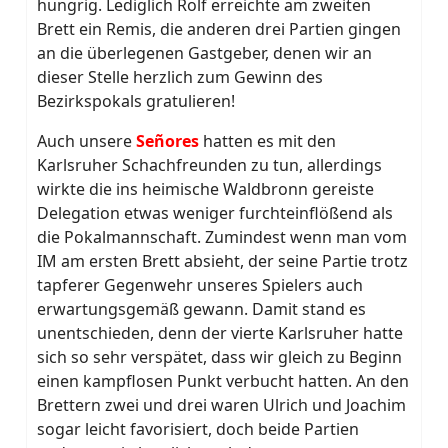
hungrig. Lediglich Rolf erreichte am zweiten
Brett ein Remis, die anderen drei Partien gingen
an die überlegenen Gastgeber, denen wir an
dieser Stelle herzlich zum Gewinn des
Bezirkspokals gratulieren!
Auch unsere
Señores
hatten es mit den
Karlsruher Schachfreunden zu tun, allerdings
wirkte die ins heimische Waldbronn gereiste
Delegation etwas weniger furchteinflößend als
die Pokalmannschaft. Zumindest wenn man vom
IM am ersten Brett absieht, der seine Partie trotz
tapferer Gegenwehr unseres Spielers auch
erwartungsgemäß gewann. Damit stand es
unentschieden, denn der vierte Karlsruher hatte
sich so sehr verspätet, dass wir gleich zu Beginn
einen kampflosen Punkt verbucht hatten. An den
Brettern zwei und drei waren Ulrich und Joachim
sogar leicht favorisiert, doch beide Partien