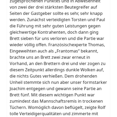
zugesprochenen Punktes und in Abwesenheit
von zwei der drei stärksten Beutegreifer auf
Seiten der Gastgeber sollte es sehr, sehr knapp
werden. Zunächst verteidigten Torsten und Paul
die Führung mit sehr guten Leistungen gegen
gleichwertige Kontrahenten, doch dann ging
Brett sieben für uns verloren und die Partie war
wieder völlig offen. Französischexperte Thomas,
Eingeweihten auch als „Frantomas“ bekannt,
brachte uns an Brett zwei zwar erneut in
Vorhand, an den Brettern drei und vier zogen zu
diesem Zeitpunkt allerdings dunkle Wolken auf,
die nichts Gutes verhießen. Dem drohenden
Unheil stemmte sich nun aber unser formstarker
Joachim entgegen und gewann seine Partie an
Brett fünf. Mit diesem wichtigen Punkt war
zumindest das Mannschaftsremis in trockenen
Tüchern. Womöglich davon beflügelt, zeigte Rolf
tolle Verteidigerqualitäten und zimmerte mit