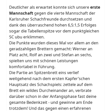
Deutlicher als erwartet konnte sich unsere
erste
Mannschaft
gegen die vierte Mannschaft der
Karlsruher Schachfreunde durchsetzen und
dank des überraschend hohen 6,5:1,5 Erfolges
sogar die Tabellenspitze vor dem punktgleichen
SC ubu erklimmen.
Die Punkte wurden dieses Mal vor allem an den
geradzahligen Brettern gemacht: Werner an
Platz acht, Rolf an zwei und Stefan an sechs,
spielten uns mit schönen Leistungen
komfortabel in Führung.
Die Partie an Spitzenbrett eins verlief
weitgehend nach dem ersten Kapfer’schen
Hauptsatz des Schachspiels: zettele auf dem
Brett ein wildes Durcheinander an, verbrate
darüber schon in der Anfangsphase fast deine
gesamte Bedenkzeit - und gewinne am Ende
trotzdem! Und das gegen einen erfahrenen