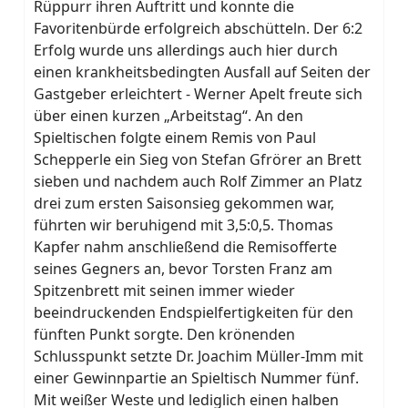
Rüppurr ihren Auftritt und konnte die
Favoritenbürde erfolgreich abschütteln. Der 6:2
Erfolg wurde uns allerdings auch hier durch
einen krankheitsbedingten Ausfall auf Seiten der
Gastgeber erleichtert - Werner Apelt freute sich
über einen kurzen „Arbeitstag“. An den
Spieltischen folgte einem Remis von Paul
Schepperle ein Sieg von Stefan Gfrörer an Brett
sieben und nachdem auch Rolf Zimmer an Platz
drei zum ersten Saisonsieg gekommen war,
führten wir beruhigend mit 3,5:0,5. Thomas
Kapfer nahm anschließend die Remisofferte
seines Gegners an, bevor Torsten Franz am
Spitzenbrett mit seinen immer wieder
beeindruckenden Endspielfertigkeiten für den
fünften Punkt sorgte. Den krönenden
Schlusspunkt setzte Dr. Joachim Müller-Imm mit
einer Gewinnpartie an Spieltisch Nummer fünf.
Mit weißer Weste und lediglich einen halben