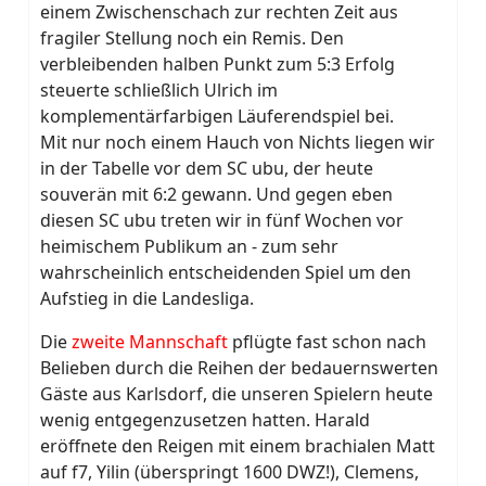
einem Zwischenschach zur rechten Zeit aus
fragiler Stellung noch ein Remis. Den
verbleibenden halben Punkt zum 5:3 Erfolg
steuerte schließlich Ulrich im
komplementärfarbigen Läuferendspiel bei.
Mit nur noch einem Hauch von Nichts liegen wir
in der Tabelle vor dem SC ubu, der heute
souverän mit 6:2 gewann. Und gegen eben
diesen SC ubu treten wir in fünf Wochen vor
heimischem Publikum an - zum sehr
wahrscheinlich entscheidenden Spiel um den
Aufstieg in die Landesliga.
Die
zweite Mannschaft
pflügte fast schon nach
Belieben durch die Reihen der bedauernswerten
Gäste aus Karlsdorf, die unseren Spielern heute
wenig entgegenzusetzen hatten. Harald
eröffnete den Reigen mit einem brachialen Matt
auf f7, Yilin (überspringt 1600 DWZ!), Clemens,