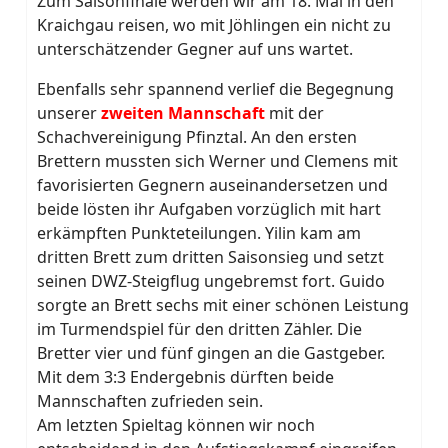
Zum Saisonfinale werden wir am 18. Mai in den
Kraichgau reisen, wo mit Jöhlingen ein nicht zu
unterschätzender Gegner auf uns wartet.
Ebenfalls sehr spannend verlief die Begegnung
unserer
zweiten Mannschaft
mit der
Schachvereinigung Pfinztal. An den ersten
Brettern mussten sich Werner und Clemens mit
favorisierten Gegnern auseinandersetzen und
beide lösten ihr Aufgaben vorzüglich mit hart
erkämpften Punkteteilungen. Yilin kam am
dritten Brett zum dritten Saisonsieg und setzt
seinen DWZ-Steigflug ungebremst fort. Guido
sorgte an Brett sechs mit einer schönen Leistung
im Turmendspiel für den dritten Zähler. Die
Bretter vier und fünf gingen an die Gastgeber.
Mit dem 3:3 Endergebnis dürften beide
Mannschaften zufrieden sein.
Am letzten Spieltag können wir noch