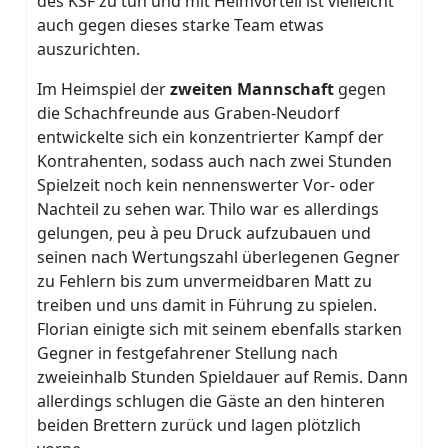
des KSF zu tun und mit Heimvorteil ist vielleicht
auch gegen dieses starke Team etwas
auszurichten.
Im Heimspiel der
zweiten Mannschaft
gegen
die Schachfreunde aus Graben-Neudorf
entwickelte sich ein konzentrierter Kampf der
Kontrahenten, sodass auch nach zwei Stunden
Spielzeit noch kein nennenswerter Vor- oder
Nachteil zu sehen war. Thilo war es allerdings
gelungen, peu à peu Druck aufzubauen und
seinen nach Wertungszahl überlegenen Gegner
zu Fehlern bis zum unvermeidbaren Matt zu
treiben und uns damit in Führung zu spielen.
Florian einigte sich mit seinem ebenfalls starken
Gegner in festgefahrener Stellung nach
zweieinhalb Stunden Spieldauer auf Remis. Dann
allerdings schlugen die Gäste an den hinteren
beiden Brettern zurück und lagen plötzlich