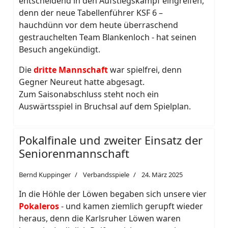
entscheidend in den Aufstiegskampf eingreifen,
denn der neue Tabellenführer KSF 6 –
hauchdünn vor dem heute überraschend
gestrauchelten Team Blankenloch - hat seinen
Besuch angekündigt.
Die
dritte Mannschaft
war spielfrei, denn
Gegner Neureut hatte abgesagt.
Zum Saisonabschluss steht noch ein
Auswärtsspiel in Bruchsal auf dem Spielplan.
Pokalfinale und zweiter Einsatz der
Seniorenmannschaft
Bernd Kuppinger
Verbandsspiele
24. März 2025
In die Höhle der Löwen begaben sich unsere vier
Pokaleros
- und kamen ziemlich gerupft wieder
heraus, denn die Karlsruher Löwen waren