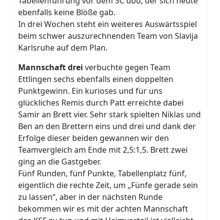
Tabellenführung vor dem SC ubu, der sich heute
ebenfalls keine Blöße gab.
In drei Wochen steht ein weiteres Auswärtsspiel
beim schwer auszurechnenden Team von Slavija
Karlsruhe auf dem Plan.
Mannschaft drei
verbuchte gegen Team
Ettlingen sechs ebenfalls einen doppelten
Punktgewinn. Ein kurioses und für uns
glückliches Remis durch Patt erreichte dabei
Samir an Brett vier. Sehr stark spielten Niklas und
Ben an den Brettern eins und drei und dank der
Erfolge dieser beiden gewannen wir den
Teamvergleich am Ende mit 2,5:1,5. Brett zwei
ging an die Gastgeber.
Fünf Runden, fünf Punkte, Tabellenplatz fünf,
eigentlich die rechte Zeit, um „Fünfe gerade sein
zu lassen“, aber in der nächsten Runde
bekommen wir es mit der achten Mannschaft