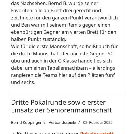
das Nachsehen. Bernd B. wurde seiner
Favoritenrolle an Brett drei gerecht und
zeichnete für den ganzen Punkt verantwortlich
und Ben war mit seinem Remis gegen einen
ebenbürtigen Gegner am vierten Brett für den
halben Punkt zuständig.
Wie für die erste Mannschaft, so heißt auch für
die dritte Mannschaft der nächste Gegner SC
ubu und auch in der C-Klasse handelt es sich
dabei um einen Tabellennachbarn – allerdings
rangieren die Teams hier auf den Plätzen fünf
und sechs.
Dritte Pokalrunde sowie erster
Einsatz der Seniorenmannschaft
Bernd Kuppinger
Verbandsspiele
02. Februar 2025
In Bestbesetzung reiste unser
Pokalquartett