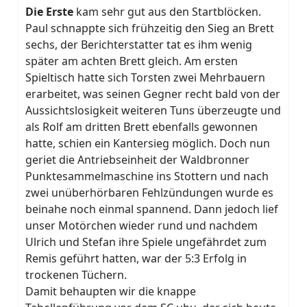
Die
Erste
kam sehr gut aus den Startblöcken.
Paul schnappte sich frühzeitig den Sieg an Brett
sechs, der Berichterstatter tat es ihm wenig
später am achten Brett gleich. Am ersten
Spieltisch hatte sich Torsten zwei Mehrbauern
erarbeitet, was seinen Gegner recht bald von der
Aussichtslosigkeit weiteren Tuns überzeugte und
als Rolf am dritten Brett ebenfalls gewonnen
hatte, schien ein Kantersieg möglich. Doch nun
geriet die Antriebseinheit der Waldbronner
Punktesammelmaschine ins Stottern und nach
zwei unüberhörbaren Fehlzündungen wurde es
beinahe noch einmal spannend. Dann jedoch lief
unser Motörchen wieder rund und nachdem
Ulrich und Stefan ihre Spiele ungefährdet zum
Remis geführt hatten, war der 5:3 Erfolg in
trockenen Tüchern.
Damit behaupten wir die knappe