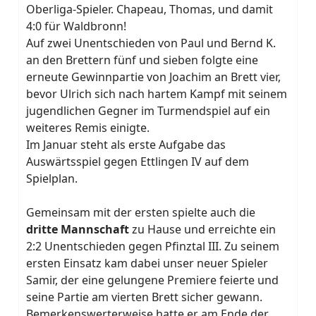
Oberliga-Spieler. Chapeau, Thomas, und damit
4:0 für Waldbronn!
Auf zwei Unentschieden von Paul und Bernd K.
an den Brettern fünf und sieben folgte eine
erneute Gewinnpartie von Joachim an Brett vier,
bevor Ulrich sich nach hartem Kampf mit seinem
jugendlichen Gegner im Turmendspiel auf ein
weiteres Remis einigte.
Im Januar steht als erste Aufgabe das
Auswärtsspiel gegen Ettlingen IV auf dem
Spielplan.
Gemeinsam mit der ersten spielte auch die
dritte Mannschaft
zu Hause und erreichte ein
2:2 Unentschieden gegen Pfinztal III. Zu seinem
ersten Einsatz kam dabei unser neuer Spieler
Samir, der eine gelungene Premiere feierte und
seine Partie am vierten Brett sicher gewann.
Bemerkenswerterweise hatte er am Ende der