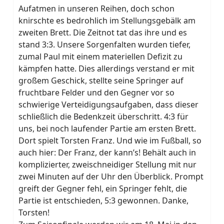
Aufatmen in unseren Reihen, doch schon
knirschte es bedrohlich im Stellungsgebälk am
zweiten Brett. Die Zeitnot tat das ihre und es
stand 3:3. Unsere Sorgenfalten wurden tiefer,
zumal Paul mit einem materiellen Defizit zu
kämpfen hatte. Dies allerdings verstand er mit
großem Geschick, stellte seine Springer auf
fruchtbare Felder und den Gegner vor so
schwierige Verteidigungsaufgaben, dass dieser
schließlich die Bedenkzeit überschritt. 4:3 für
uns, bei noch laufender Partie am ersten Brett.
Dort spielt Torsten Franz. Und wie im Fußball, so
auch hier: Der Franz, der kann’s! Behält auch in
komplizierter, zweischneidiger Stellung mit nur
zwei Minuten auf der Uhr den Überblick. Prompt
greift der Gegner fehl, ein Springer fehlt, die
Partie ist entschieden, 5:3 gewonnen. Danke,
Torsten!