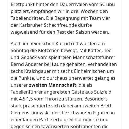
Brettpunkt hinter den Dauerrivalen vom SC ubu
platziert, empfangen wir in drei Wochen den
Tabellendritten. Die Begegnung mit Team vier
der Karlsruher Schachfreunde dürfte
wegweisend für den Rest der Saison werden.
Auch im heimischen Kulturtreff wurden am
Sonntag die Klötzchen bewegt. Mit Kaffee, Tee
und Gebäck vom spielfreien Mannschaftsführer
Bernd Anderer bei Laune gehalten, verhandelten
sechs Kraichgauer mit sechs Einheimischen um
die Punkte. Und durchaus unerwartet gelang es
unserer
zweiten
Mannschaft
, die als
Tabellenführer angereisten Gäste aus Sulzfeld
mit 4,5:1,5 vom Thron zu stürzen. Besonders
stark präsentierte sich dabei am zweiten Brett
Clemens Linowski, der die schwarzen Figuren in
einer langen Partie erfolgreich dirigierte und
gegen seinen favorisierten Kontrahenten die