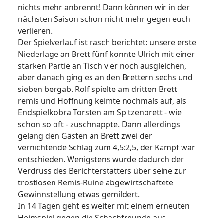
nichts mehr anbrennt! Dann können wir in der
nächsten Saison schon nicht mehr gegen euch
verlieren.
Der Spielverlauf ist rasch berichtet: unsere erste
Niederlage an Brett fünf konnte Ulrich mit einer
starken Partie an Tisch vier noch ausgleichen,
aber danach ging es an den Brettern sechs und
sieben bergab. Rolf spielte am dritten Brett
remis und Hoffnung keimte nochmals auf, als
Endspielkobra Torsten am Spitzenbrett - wie
schon so oft - zuschnappte. Dann allerdings
gelang den Gästen an Brett zwei der
vernichtende Schlag zum 4,5:2,5, der Kampf war
entschieden. Wenigstens wurde dadurch der
Verdruss des Berichterstatters über seine zur
trostlosen Remis-Ruine abgewirtschaftete
Gewinnstellung etwas gemildert.
In 14 Tagen geht es weiter mit einem erneuten
Heimspiel gegen die Schachfreunde aus