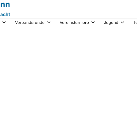
Verbandsrunde
Vereinsturniere
Jugend
T