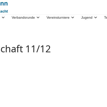
Verbandsrunde
Vereinsturniere
Jugend
T
chaft 11/12