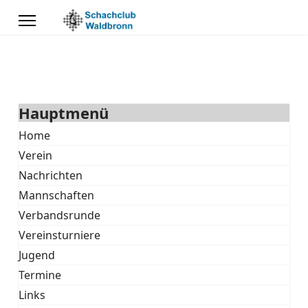
Hauptmenü
Home
Verein
Nachrichten
Mannschaften
Verbandsrunde
Vereinsturniere
Jugend
Termine
Links