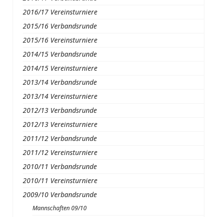
2016/17 Vereinsturniere
2015/16 Verbandsrunde
2015/16 Vereinsturniere
2014/15 Verbandsrunde
2014/15 Vereinsturniere
2013/14 Verbandsrunde
2013/14 Vereinsturniere
2012/13 Verbandsrunde
2012/13 Vereinsturniere
2011/12 Verbandsrunde
2011/12 Vereinsturniere
2010/11 Verbandsrunde
2010/11 Vereinsturniere
2009/10 Verbandsrunde
Mannschaften 09/10