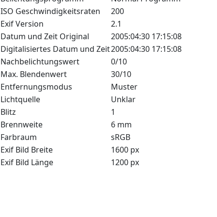
ISO Geschwindigkeitsraten
200
Exif Version
2.1
Datum und Zeit Original
2005:04:30 17:15:08
Digitalisiertes Datum und Zeit
2005:04:30 17:15:08
Nachbelichtungswert
0/10
Max. Blendenwert
30/10
Entfernungsmodus
Muster
Lichtquelle
Unklar
Blitz
1
Brennweite
6 mm
Farbraum
sRGB
Exif Bild Breite
1600 px
Exif Bild Länge
1200 px