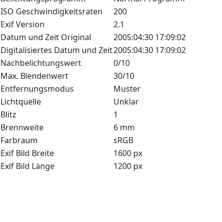
ISO Geschwindigkeitsraten
200
Exif Version
2.1
Datum und Zeit Original
2005:04:30 17:09:02
Digitalisiertes Datum und Zeit
2005:04:30 17:09:02
Nachbelichtungswert
0/10
Max. Blendenwert
30/10
Entfernungsmodus
Muster
Lichtquelle
Unklar
Blitz
1
Brennweite
6 mm
Farbraum
sRGB
Exif Bild Breite
1600 px
Exif Bild Länge
1200 px