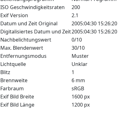
ISO Geschwindigkeitsraten
200
Exif Version
2.1
Datum und Zeit Original
2005:04:30 15:26:20
Digitalisiertes Datum und Zeit
2005:04:30 15:26:20
Nachbelichtungswert
0/10
Max. Blendenwert
30/10
Entfernungsmodus
Muster
Lichtquelle
Unklar
Blitz
1
Brennweite
6 mm
Farbraum
sRGB
Exif Bild Breite
1600 px
Exif Bild Länge
1200 px