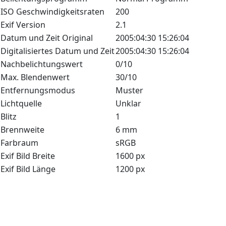
ISO Geschwindigkeitsraten
200
Exif Version
2.1
Datum und Zeit Original
2005:04:30 15:26:04
Digitalisiertes Datum und Zeit
2005:04:30 15:26:04
Nachbelichtungswert
0/10
Max. Blendenwert
30/10
Entfernungsmodus
Muster
Lichtquelle
Unklar
Blitz
1
Brennweite
6 mm
Farbraum
sRGB
Exif Bild Breite
1600 px
Exif Bild Länge
1200 px