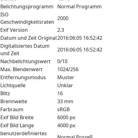
Belichtungsprogramm
Normal Programm
ISO
2000
Geschwindigkeitsraten
Exif Version
2.3
Datum und Zeit Original
2016:06:05 16:52:42
Digitalisiertes Datum
2016:06:05 16:52:42
und Zeit
Nachbelichtungswert
0/10
Max. Blendenwert
1024/256
Entfernungsmodus
Muster
Lichtquelle
Unklar
Blitz
16
Brennweite
33 mm
Farbraum
sRGB
Exif Bild Breite
6000 px
Exif Bild Länge
4000 px
benutzerdefiniertes
Normal Prozeß