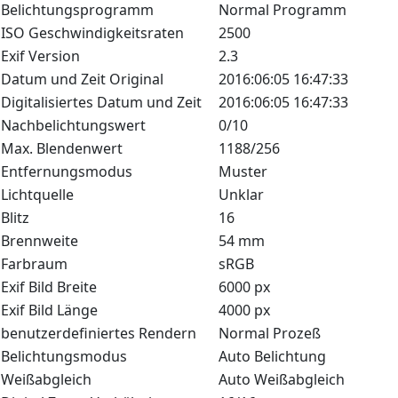
Belichtungsprogramm
Normal Programm
ISO Geschwindigkeitsraten
2500
Exif Version
2.3
Datum und Zeit Original
2016:06:05 16:47:33
Digitalisiertes Datum und Zeit
2016:06:05 16:47:33
Nachbelichtungswert
0/10
Max. Blendenwert
1188/256
Entfernungsmodus
Muster
Lichtquelle
Unklar
Blitz
16
Brennweite
54 mm
Farbraum
sRGB
Exif Bild Breite
6000 px
Exif Bild Länge
4000 px
benutzerdefiniertes Rendern
Normal Prozeß
Belichtungsmodus
Auto Belichtung
Weißabgleich
Auto Weißabgleich