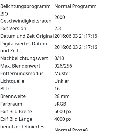
Belichtungsprogramm
Normal Programm
ISO
2000
Geschwindigkeitsraten
Exif Version
2.3
Datum und Zeit Original
2016:06:03 21:17:16
Digitalisiertes Datum
2016:06:03 21:17:16
und Zeit
Nachbelichtungswert
0/10
Max. Blendenwert
926/256
Entfernungsmodus
Muster
Lichtquelle
Unklar
Blitz
16
Brennweite
28 mm
Farbraum
sRGB
Exif Bild Breite
6000 px
Exif Bild Länge
4000 px
benutzerdefiniertes
Normal Prozeß