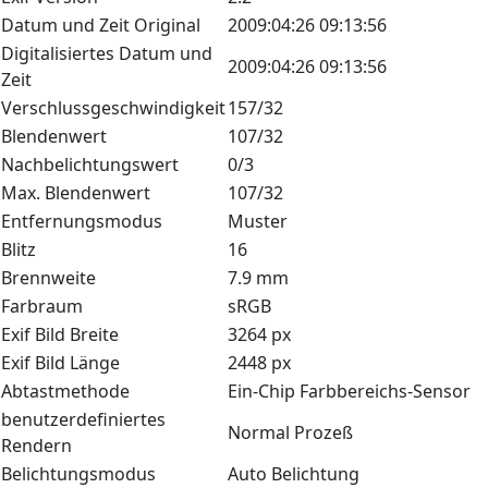
Datum und Zeit Original
2009:04:26 09:13:56
Digitalisiertes Datum und
2009:04:26 09:13:56
Zeit
Verschlussgeschwindigkeit
157/32
Blendenwert
107/32
Nachbelichtungswert
0/3
Max. Blendenwert
107/32
Entfernungsmodus
Muster
Blitz
16
Brennweite
7.9 mm
Farbraum
sRGB
Exif Bild Breite
3264 px
Exif Bild Länge
2448 px
Abtastmethode
Ein-Chip Farbbereichs-Sensor
benutzerdefiniertes
Normal Prozeß
Rendern
Belichtungsmodus
Auto Belichtung