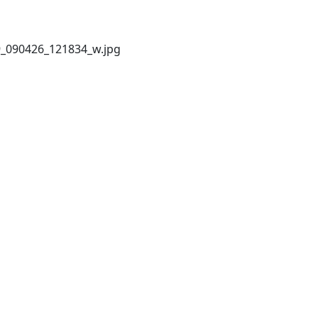
_090426_121834_w.jpg