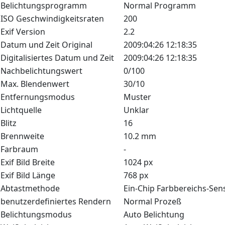
Belichtungsprogramm
Normal Programm
ISO Geschwindigkeitsraten
200
Exif Version
2.2
Datum und Zeit Original
2009:04:26 12:18:35
Digitalisiertes Datum und Zeit
2009:04:26 12:18:35
Nachbelichtungswert
0/100
Max. Blendenwert
30/10
Entfernungsmodus
Muster
Lichtquelle
Unklar
Blitz
16
Brennweite
10.2 mm
Farbraum
-
Exif Bild Breite
1024 px
Exif Bild Länge
768 px
Abtastmethode
Ein-Chip Farbbereichs-Sen
benutzerdefiniertes Rendern
Normal Prozeß
Belichtungsmodus
Auto Belichtung