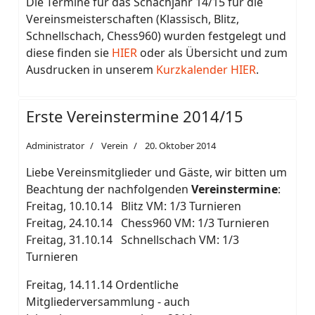
Die Termine für das Schachjahr 14/15 für die
Vereinsmeisterschaften (Klassisch, Blitz,
Schnellschach, Chess960) wurden festgelegt und
diese finden sie
HIER
oder als Übersicht und zum
Ausdrucken in unserem
Kurzkalender HIER
.
Erste Vereinstermine 2014/15
Administrator
Verein
20. Oktober 2014
Liebe Vereinsmitglieder und Gäste, wir bitten um
Beachtung der nachfolgenden
Vereinstermine
:
Freitag, 10.10.14 Blitz VM: 1/3 Turnieren
Freitag, 24.10.14 Chess960 VM: 1/3 Turnieren
Freitag, 31.10.14 Schnellschach VM: 1/3
Turnieren
Freitag, 14.11.14 Ordentliche
Mitgliederversammlung - auch