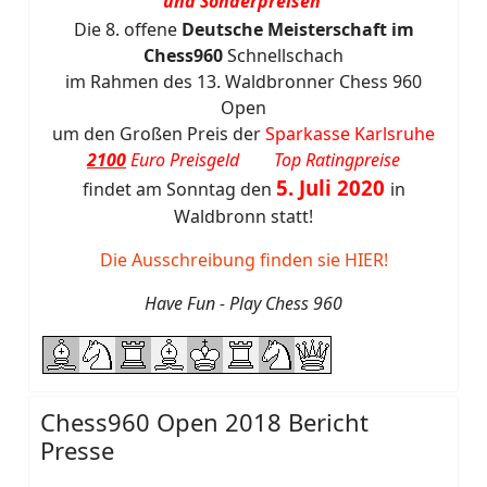
und Sonderpreisen
Die 8. offene
Deutsche Meisterschaft im
Chess960
Schnellschach
im Rahmen des 13. Waldbronner Chess 960
Open
um den Großen Preis der
Sparkasse Karlsruhe
2100
Euro Preisgeld Top Ratingpreise
5. Juli 2020
findet am Sonntag den
in
Waldbronn statt!
Die Ausschreibung finden sie HIER!
Have Fun - Play Chess 960
Chess960 Open 2018 Bericht
Presse