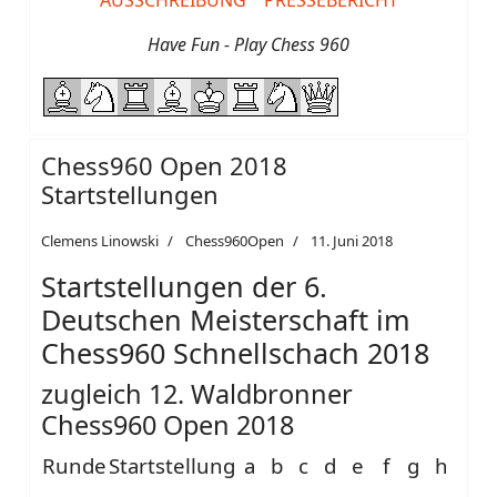
AUSSCHREIBUNG
PRESSEBERICHT
Have Fun - Play Chess 960
Chess960 Open 2018
Startstellungen
Clemens Linowski
Chess960Open
11. Juni 2018
Startstellungen der 6.
Deutschen Meisterschaft im
Chess960 Schnellschach 2018
zugleich 12. Waldbronner
Chess960 Open 2018
Runde
Startstellung
a
b
c
d
e
f
g
h