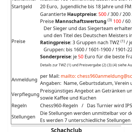
Startgeld
20 Euro, Jugendliche bis 18 Jahre und FM
Garantierte
Hauptpreise
:
500
/ 300 / 200 
(3)
Preise
Mannschaftswertung
100
/ 60
Der Sieger und das Siegerteam erhalte
und den Titel des Deutschen Meisters i
Preise
(1)
Ratingpreise
: 3 Gruppen nach TWZ
/ 
Gruppen: bis 1600 / 1601-1900 / 1901-2
Sonderpreise
: je
50
Euro für die beste Fr
Details zur TWZ (1) und Preisvergabe (2) (3) (4) siehe A
per Mail:
mailto: chess960anmeldung@sc
Anmeldung
Angaben: Name, Geburtsdatum, Verein u
Preisgünstiges Angebot an Getränken un
Verpflegung
sowie Kaffee und Kuchen
Regeln
Chess960-Regeln / Das Turnier wird IPS
Die Stellungen werden unmittelbar vor de
Stellungen
Es werden 7 unterschiedliche Stellungen 
Schachclub