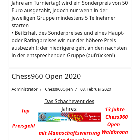
Jahre am Turniertag) wird ein Sonderpreis von 50
Euro ausgezahlt, jedoch nur wenn in der
jeweiligen Gruppe mindestens 5 Teilnehmer
starten
• Bei Erhalt des Sonderpreises und eines Haupt-
oder Ratingpreises wir nur der höhere Preis
ausbezahlt: der niedrigere geht an den nächsten
in der entsprechenden Gruppe (aufrücken!)
Chess960 Open 2020
Administrator
Chess960Open
08. Februar 2020
Das Schachevent des
Jahres:
13 Jahre
Top
Chess960
Open
Preisgeld
Waldbronn
mit Mannschaftswertung