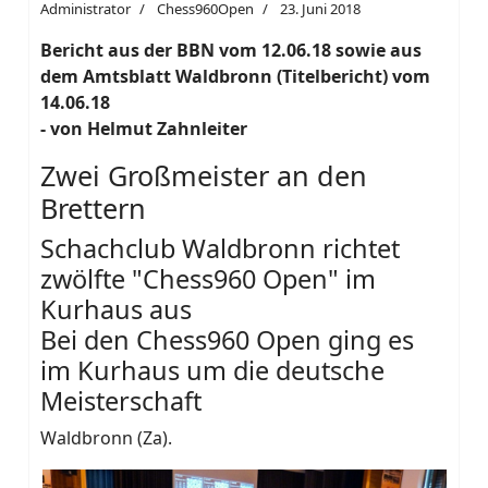
Administrator
Chess960Open
23. Juni 2018
Bericht aus der BBN vom 12.06.18 sowie aus
dem Amtsblatt Waldbronn (Titelbericht) vom
14.06.18
- von Helmut Zahnleiter
Zwei Großmeister an den
Brettern
Schachclub Waldbronn richtet
zwölfte "Chess960 Open" im
Kurhaus aus
Bei den Chess960 Open ging es
im Kurhaus um die deutsche
Meisterschaft
Waldbronn (Za).