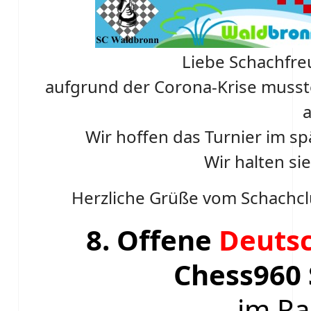
Liebe Schachfre
aufgrund der Corona-Krise mussten
Wir hoffen das Turnier im s
Wir halten si
Herzliche Grüße vom Schachcl
8. Offene
Deutsc
Chess960 
im R