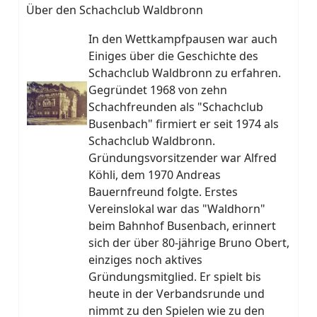
Über den Schachclub Waldbronn
In den Wettkampfpausen war auch
Einiges über die Geschichte des
Schachclub Waldbronn zu erfahren.
Gegründet 1968 von zehn
Schachfreunden als "Schachclub
Busenbach" firmiert er seit 1974 als
Schachclub Waldbronn.
Gründungsvorsitzender war Alfred
Köhli, dem 1970 Andreas
Bauernfreund folgte. Erstes
Vereinslokal war das "Waldhorn"
beim Bahnhof Busenbach, erinnert
sich der über 80-jährige Bruno Obert,
einziges noch aktives
Gründungsmitglied. Er spielt bis
heute in der Verbandsrunde und
nimmt zu den Spielen wie zu den