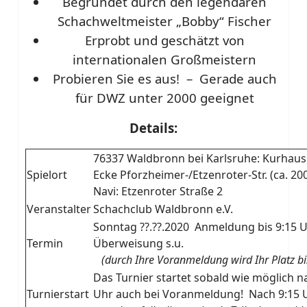
Begründet durch den legendären
Schachweltmeister „Bobby“ Fischer
Erprobt und geschätzt von
internationalen Großmeistern
Probieren Sie es aus! – Gerade auch
für DWZ unter 2000 geeignet
Details:
76337 Waldbronn bei Karlsruhe: Kurhaus
Spielort
Ecke Pforzheimer-/Etzenroter-Str. (ca. 2
Navi: Etzenroter Straße 2
Veranstalter
Schachclub Waldbronn e.V.
Sonntag ??.??.2020 Anmeldung bis 9:15 
Termin
Überweisung s.u.
(durch Ihre Voranmeldung wird Ihr Platz bis 
Das Turnier startet sobald wie möglich n
Turnierstart
Uhr auch bei Voranmeldung! Nach 9:15 Uhr