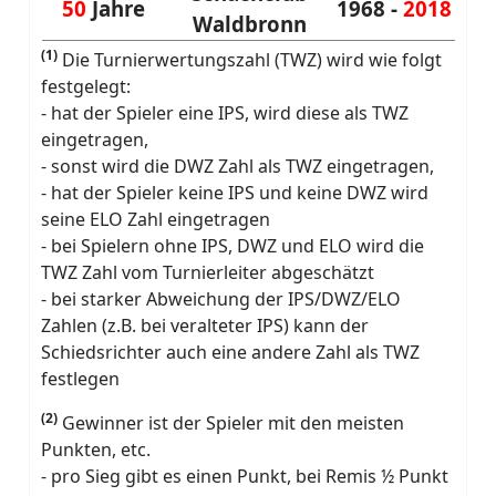
50
Jahre
1968 -
2018
Waldbronn
(1)
Die Turnierwertungszahl (TWZ) wird wie folgt
festgelegt:
- hat der Spieler eine IPS, wird diese als TWZ
eingetragen,
- sonst wird die DWZ Zahl als TWZ eingetragen,
- hat der Spieler keine IPS und keine DWZ wird
seine ELO Zahl eingetragen
- bei Spielern ohne IPS, DWZ und ELO wird die
TWZ Zahl vom Turnierleiter abgeschätzt
- bei starker Abweichung der IPS/DWZ/ELO
Zahlen (z.B. bei veralteter IPS) kann der
Schiedsrichter auch eine andere Zahl als TWZ
festlegen
(2)
Gewinner ist der Spieler mit den meisten
Punkten, etc.
- pro Sieg gibt es einen Punkt, bei Remis ½ Punkt