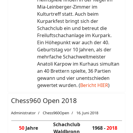
Mia-Leinberger-Zimmer im
Kulturtreff statt. Auch beim
Kurparkfest bringt sich der
Schachclub ein und betreut die
Freiluftschachanlage im Kurpark.
Ein Höhepunkt war auch der 40.
Geburtstag vor 10 Jahren, als der
mehrfache Schachweltmeister
Anatoli Karpow im Kurhaus simultan
an 40 Brettern spielte, 36 Partien
gewann und vier unentschieden
gewertet wurden. (
Bericht HIER
)
Chess960 Open 2018
Administrator
Chess960Open
16. Juni 2018
Schachclub
50
Jahre
1968 -
2018
Waldbronn