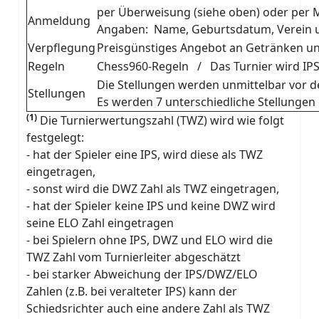
per Überweisung (siehe oben) oder per M
Anmeldung
Angaben: Name, Geburtsdatum, Verein u
Verpflegung
Preisgünstiges Angebot an Getränken un
Regeln
Chess960-Regeln / Das Turnier wird IP
Die Stellungen werden unmittelbar vor de
Stellungen
Es werden 7 unterschiedliche Stellungen 
(1)
Die Turnierwertungszahl (TWZ) wird wie folgt
festgelegt:
- hat der Spieler eine IPS, wird diese als TWZ
eingetragen,
- sonst wird die DWZ Zahl als TWZ eingetragen,
- hat der Spieler keine IPS und keine DWZ wird
seine ELO Zahl eingetragen
- bei Spielern ohne IPS, DWZ und ELO wird die
TWZ Zahl vom Turnierleiter abgeschätzt
- bei starker Abweichung der IPS/DWZ/ELO
Zahlen (z.B. bei veralteter IPS) kann der
Schiedsrichter auch eine andere Zahl als TWZ