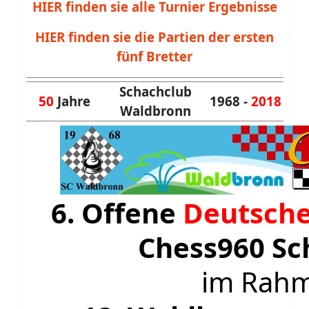
HIER finden sie alle Turnier Ergebnisse
HIER finden sie die Partien der ersten
fünf Bretter
Schachclub
50
Jahre
1968 -
2018
Waldbronn
6. Offene
Deutsche
Chess960 Sc
im Rah