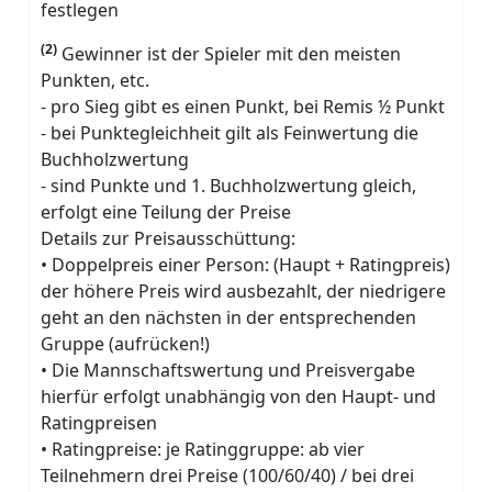
festlegen
(2)
Gewinner ist der Spieler mit den meisten
Punkten, etc.
- pro Sieg gibt es einen Punkt, bei Remis ½ Punkt
- bei Punktegleichheit gilt als Feinwertung die
Buchholzwertung
- sind Punkte und 1. Buchholzwertung gleich,
erfolgt eine Teilung der Preise
Details zur Preisausschüttung:
• Doppelpreis einer Person: (Haupt + Ratingpreis)
der höhere Preis wird ausbezahlt, der niedrigere
geht an den nächsten in der entsprechenden
Gruppe (aufrücken!)
• Die Mannschaftswertung und Preisvergabe
hierfür erfolgt unabhängig von den Haupt- und
Ratingpreisen
• Ratingpreise: je Ratinggruppe: ab vier
Teilnehmern drei Preise (100/60/40) / bei drei