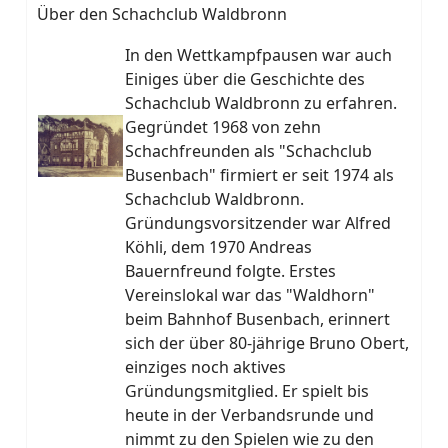
Über den Schachclub Waldbronn
In den Wettkampfpausen war auch
Einiges über die Geschichte des
Schachclub Waldbronn zu erfahren.
Gegründet 1968 von zehn
Schachfreunden als "Schachclub
Busenbach" firmiert er seit 1974 als
Schachclub Waldbronn.
Gründungsvorsitzender war Alfred
Köhli, dem 1970 Andreas
Bauernfreund folgte. Erstes
Vereinslokal war das "Waldhorn"
beim Bahnhof Busenbach, erinnert
sich der über 80-jährige Bruno Obert,
einziges noch aktives
Gründungsmitglied. Er spielt bis
heute in der Verbandsrunde und
nimmt zu den Spielen wie zu den