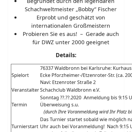
Begründet durch den legendären
Schachweltmeister „Bobby“ Fischer
Erprobt und geschätzt von
internationalen Großmeistern
Probieren Sie es aus! – Gerade auch
für DWZ unter 2000 geeignet
Details:
76337 Waldbronn bei Karlsruhe: Kurhaus
Spielort
Ecke Pforzheimer-/Etzenroter-Str. (ca. 2
Navi: Etzenroter Straße 2
Veranstalter
Schachclub Waldbronn e.V.
Sonntag ??.??.2020 Anmeldung bis 9:15 
Termin
Überweisung s.u.
(durch Ihre Voranmeldung wird Ihr Platz bis 
Das Turnier startet sobald wie möglich n
Turnierstart
Uhr auch bei Voranmeldung! Nach 9:15 Uhr