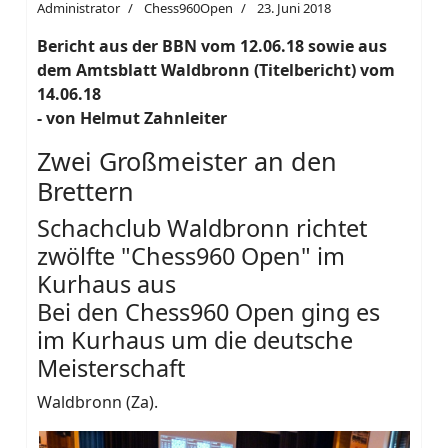
Administrator
Chess960Open
23. Juni 2018
Bericht aus der BBN vom 12.06.18 sowie aus
dem Amtsblatt Waldbronn (Titelbericht) vom
14.06.18
- von Helmut Zahnleiter
Zwei Großmeister an den
Brettern
Schachclub Waldbronn richtet
zwölfte "Chess960 Open" im
Kurhaus aus
Bei den Chess960 Open ging es
im Kurhaus um die deutsche
Meisterschaft
Waldbronn (Za).