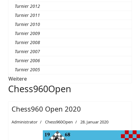
Turnier 2012
Turnier 2011
Turnier 2010
Turnier 2009
Turnier 2008
Turnier 2007
Turnier 2006
Turnier 2005
Weitere
Chess960Open
Chess960 Open 2020
Administrator
Chess960Open
28. Januar 2020