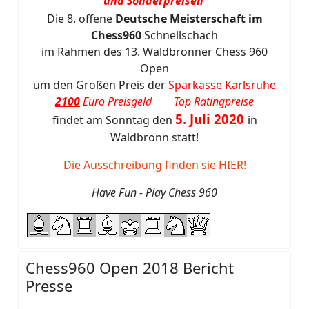
und Sonderpreisen
Die 8. offene
Deutsche Meisterschaft im
Chess960
Schnellschach
im Rahmen des 13. Waldbronner Chess 960
Open
um den Großen Preis der
Sparkasse Karlsruhe
2100
Euro Preisgeld Top Ratingpreise
5. Juli 2020
findet am Sonntag den
in
Waldbronn statt!
Die Ausschreibung finden sie HIER!
Have Fun - Play Chess 960
Chess960 Open 2018 Bericht
Presse