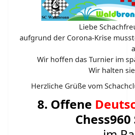
Liebe Schachfre
aufgrund der Corona-Krise mussten
Wir hoffen das Turnier im s
Wir halten si
Herzliche Grüße vom Schachcl
8. Offene
Deutsc
Chess960 
im R