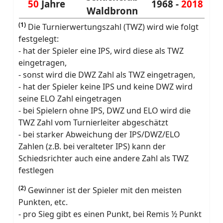
50
Jahre
1968 -
2018
Waldbronn
(1)
Die Turnierwertungszahl (TWZ) wird wie folgt
festgelegt:
- hat der Spieler eine IPS, wird diese als TWZ
eingetragen,
- sonst wird die DWZ Zahl als TWZ eingetragen,
- hat der Spieler keine IPS und keine DWZ wird
seine ELO Zahl eingetragen
- bei Spielern ohne IPS, DWZ und ELO wird die
TWZ Zahl vom Turnierleiter abgeschätzt
- bei starker Abweichung der IPS/DWZ/ELO
Zahlen (z.B. bei veralteter IPS) kann der
Schiedsrichter auch eine andere Zahl als TWZ
festlegen
(2)
Gewinner ist der Spieler mit den meisten
Punkten, etc.
- pro Sieg gibt es einen Punkt, bei Remis ½ Punkt