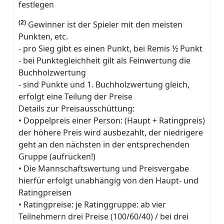
festlegen
(2)
Gewinner ist der Spieler mit den meisten
Punkten, etc.
- pro Sieg gibt es einen Punkt, bei Remis ½ Punkt
- bei Punktegleichheit gilt als Feinwertung die
Buchholzwertung
- sind Punkte und 1. Buchholzwertung gleich,
erfolgt eine Teilung der Preise
Details zur Preisausschüttung:
• Doppelpreis einer Person: (Haupt + Ratingpreis)
der höhere Preis wird ausbezahlt, der niedrigere
geht an den nächsten in der entsprechenden
Gruppe (aufrücken!)
• Die Mannschaftswertung und Preisvergabe
hierfür erfolgt unabhängig von den Haupt- und
Ratingpreisen
• Ratingpreise: je Ratinggruppe: ab vier
Teilnehmern drei Preise (100/60/40) / bei drei