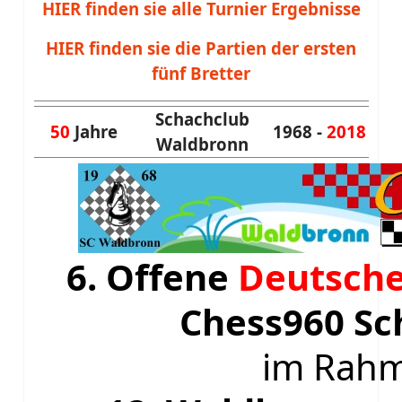
HIER finden sie alle Turnier Ergebnisse
HIER finden sie die Partien der ersten
fünf Bretter
Schachclub
50
Jahre
1968 -
2018
Waldbronn
6. Offene
Deutsche
Chess960 Sc
im Rah