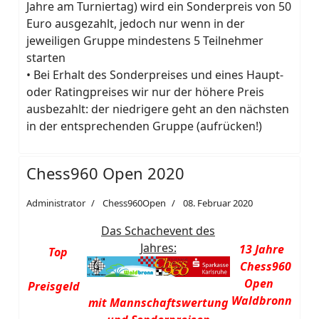
Jahre am Turniertag) wird ein Sonderpreis von 50
Euro ausgezahlt, jedoch nur wenn in der
jeweiligen Gruppe mindestens 5 Teilnehmer
starten
• Bei Erhalt des Sonderpreises und eines Haupt-
oder Ratingpreises wir nur der höhere Preis
ausbezahlt: der niedrigere geht an den nächsten
in der entsprechenden Gruppe (aufrücken!)
Chess960 Open 2020
Administrator
Chess960Open
08. Februar 2020
Das Schachevent des
Jahres:
13 Jahre
Top
Chess960
Open
Preisgeld
Waldbronn
mit Mannschaftswertung