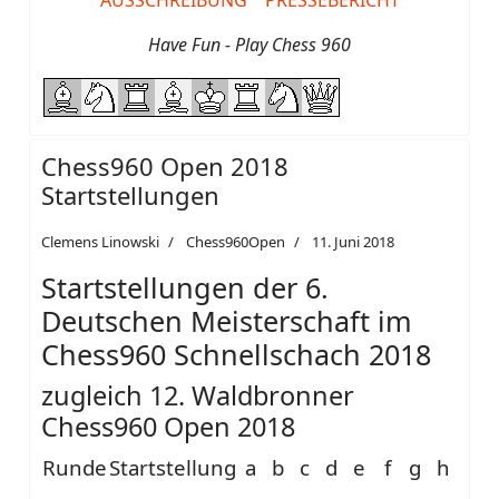
AUSSCHREIBUNG
PRESSEBERICHT
Have Fun - Play Chess 960
Chess960 Open 2018
Startstellungen
Clemens Linowski
Chess960Open
11. Juni 2018
Startstellungen der 6.
Deutschen Meisterschaft im
Chess960 Schnellschach 2018
zugleich 12. Waldbronner
Chess960 Open 2018
Runde
Startstellung
a
b
c
d
e
f
g
h