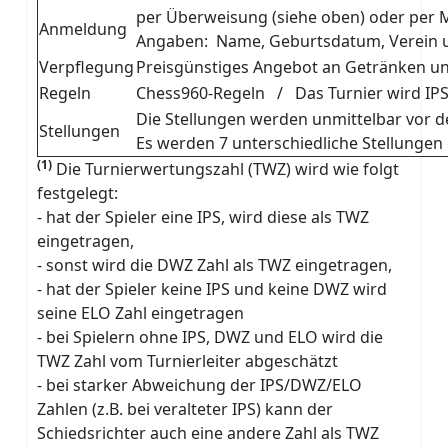
per Überweisung (siehe oben) oder per M
Anmeldung
Angaben: Name, Geburtsdatum, Verein u
Verpflegung
Preisgünstiges Angebot an Getränken un
Regeln
Chess960-Regeln / Das Turnier wird IP
Die Stellungen werden unmittelbar vor de
Stellungen
Es werden 7 unterschiedliche Stellungen 
(1)
Die Turnierwertungszahl (TWZ) wird wie folgt
festgelegt:
- hat der Spieler eine IPS, wird diese als TWZ
eingetragen,
- sonst wird die DWZ Zahl als TWZ eingetragen,
- hat der Spieler keine IPS und keine DWZ wird
seine ELO Zahl eingetragen
- bei Spielern ohne IPS, DWZ und ELO wird die
TWZ Zahl vom Turnierleiter abgeschätzt
- bei starker Abweichung der IPS/DWZ/ELO
Zahlen (z.B. bei veralteter IPS) kann der
Schiedsrichter auch eine andere Zahl als TWZ