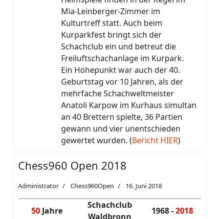
Mia-Leinberger-Zimmer im
Kulturtreff statt. Auch beim
Kurparkfest bringt sich der
Schachclub ein und betreut die
Freiluftschachanlage im Kurpark.
Ein Höhepunkt war auch der 40.
Geburtstag vor 10 Jahren, als der
mehrfache Schachweltmeister
Anatoli Karpow im Kurhaus simultan
an 40 Brettern spielte, 36 Partien
gewann und vier unentschieden
gewertet wurden. (
Bericht HIER
)
Chess960 Open 2018
Administrator
Chess960Open
16. Juni 2018
Schachclub
50
Jahre
1968 -
2018
Waldbronn