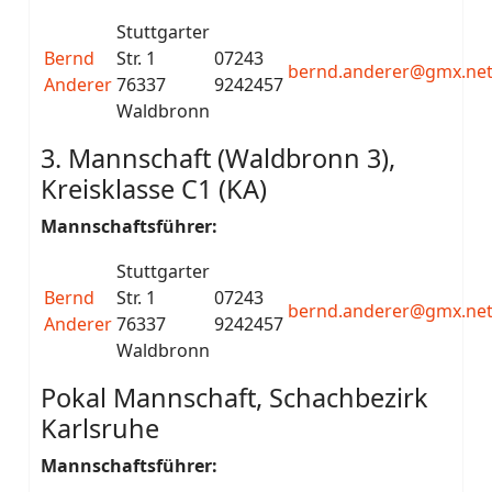
Stuttgarter
Bernd
Str. 1
07243
bernd.anderer@gmx.ne
Anderer
76337
9242457
Waldbronn
3. Mannschaft (Waldbronn 3),
Kreisklasse C1 (KA)
Mannschaftsführer:
Stuttgarter
Bernd
Str. 1
07243
bernd.anderer@gmx.ne
Anderer
76337
9242457
Waldbronn
Pokal Mannschaft, Schachbezirk
Karlsruhe
Mannschaftsführer: