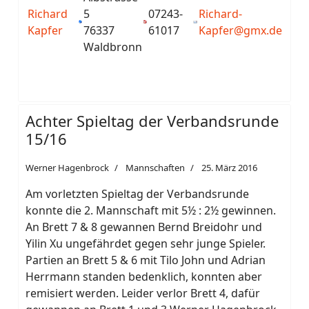
Richard
5
07243-
Richard-
Kapfer
76337
61017
Kapfer@gmx.de
Waldbronn
Achter Spieltag der Verbandsrunde
15/16
Werner Hagenbrock
Mannschaften
25. März 2016
Am vorletzten Spieltag der Verbandsrunde
konnte die 2. Mannschaft mit 5½ : 2½ gewinnen.
An Brett 7 & 8 gewannen Bernd Breidohr und
Yilin Xu ungefährdet gegen sehr junge Spieler.
Partien an Brett 5 & 6 mit Tilo John und Adrian
Herrmann standen bedenklich, konnten aber
remisiert werden. Leider verlor Brett 4, dafür