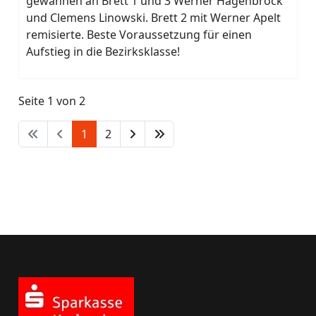
gewannen an Brett 1 und 3 Werner Hagenbrock
und Clemens Linowski. Brett 2 mit Werner Apelt
remisierte. Beste Voraussetzung für einen
Aufstieg in die Bezirksklasse!
Seite 1 von 2
1
2