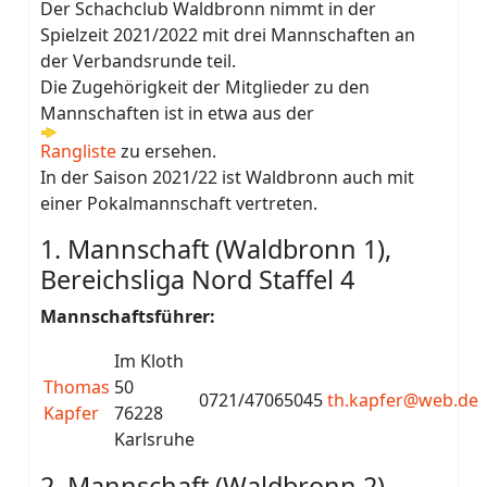
Der Schachclub Waldbronn nimmt in der
Spielzeit 2021/2022 mit drei Mannschaften an
der Verbandsrunde teil.
Die Zugehörigkeit der Mitglieder zu den
Mannschaften ist in etwa aus der
Rangliste
zu ersehen.
In der Saison 2021/22 ist Waldbronn auch mit
einer Pokalmannschaft vertreten.
1. Mannschaft (Waldbronn 1),
Bereichsliga Nord Staffel 4
Mannschaftsführer:
Im Kloth
Thomas
50
0721/47065045
th.kapfer@web.de
Kapfer
76228
Karlsruhe
2. Mannschaft (Waldbronn 2),