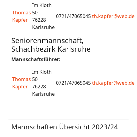
Im Kloth
Thomas
50
0721/47065045
th.kapfer@web.de
Kapfer
76228
Karlsruhe
Seniorenmannschaft,
Schachbezirk Karlsruhe
Mannschaftsführer:
Im Kloth
Thomas
50
0721/47065045
th.kapfer@web.de
Kapfer
76228
Karlsruhe
Mannschaften Übersicht 2023/24