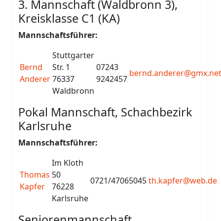
3. Mannschaft (Waldbronn 3),
Kreisklasse C1 (KA)
Mannschaftsführer:
Stuttgarter
Bernd
Str. 1
07243
bernd.anderer@gmx.ne
Anderer
76337
9242457
Waldbronn
Pokal Mannschaft, Schachbezirk
Karlsruhe
Mannschaftsführer:
Im Kloth
Thomas
50
0721/47065045
th.kapfer@web.de
Kapfer
76228
Karlsruhe
Seniorenmannschaft,