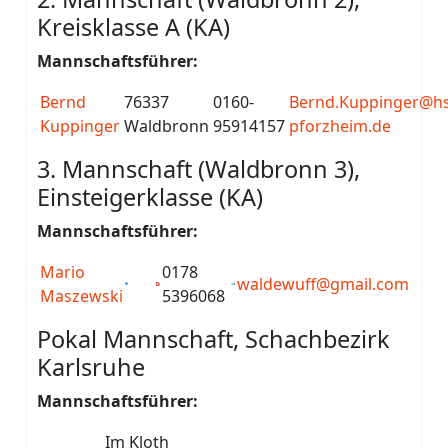
Kreisklasse A (KA)
Mannschaftsführer:
Bernd
76337
0160-
Bernd.Kuppinger@hs
Kuppinger
Waldbronn
95914157
pforzheim.de
3. Mannschaft (Waldbronn 3),
Einsteigerklasse (KA)
Mannschaftsführer:
Mario
0178
waldewuff@gmail.com
Maszewski
5396068
Pokal Mannschaft, Schachbezirk
Karlsruhe
Mannschaftsführer:
Im Kloth