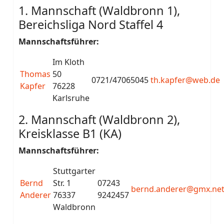
1. Mannschaft (Waldbronn 1),
Bereichsliga Nord Staffel 4
Mannschaftsführer:
Im Kloth
Thomas
50
0721/47065045
th.kapfer@web.de
Kapfer
76228
Karlsruhe
2. Mannschaft (Waldbronn 2),
Kreisklasse B1 (KA)
Mannschaftsführer:
Stuttgarter
Bernd
Str. 1
07243
bernd.anderer@gmx.ne
Anderer
76337
9242457
Waldbronn