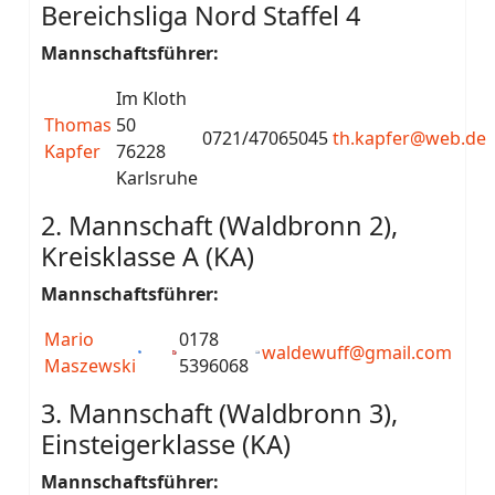
Bereichsliga Nord Staffel 4
Mannschaftsführer:
Im Kloth
Thomas
50
0721/47065045
th.kapfer@web.de
Kapfer
76228
Karlsruhe
2. Mannschaft (Waldbronn 2),
Kreisklasse A (KA)
Mannschaftsführer:
Mario
0178
waldewuff@gmail.com
Maszewski
5396068
3. Mannschaft (Waldbronn 3),
Einsteigerklasse (KA)
Mannschaftsführer: