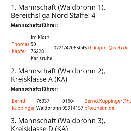
1. Mannschaft (Waldbronn 1),
Bereichsliga Nord Staffel 4
Mannschaftsführer:
Im Kloth
Thomas
50
0721/47065045
th.kapfer@web.de
Kapfer
76228
Karlsruhe
2. Mannschaft (Waldbronn 2),
Kreisklasse A (KA)
Mannschaftsführer:
Bernd
76337
0160-
Bernd.Kuppinger@hs
Kuppinger
Waldbronn
95914157
pforzheim.de
3. Mannschaft (Waldbronn 3),
Kreisklasse D (KA)