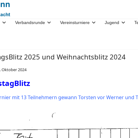
Verbandsrunde
Vereinsturniere
Jugend
T
gsBlitz 2025 und Weihnachtsblitz 2024
. Oktober 2024
tagBlitz
urnier mit 13 Teilnehmern gewann Torsten vor Werner und