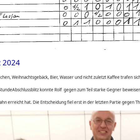
z 2024
ötchen, Weihnachtsgebäck, Bier, Wasser und nicht zuletzt Kaffee trafen s
undeAbschlussblitz konnte Rolf gegen zum Teil starke Gegner beweisen, 
hn erreicht hat. Die Entscheidung fiel erst in der letzten Partie gegen Th