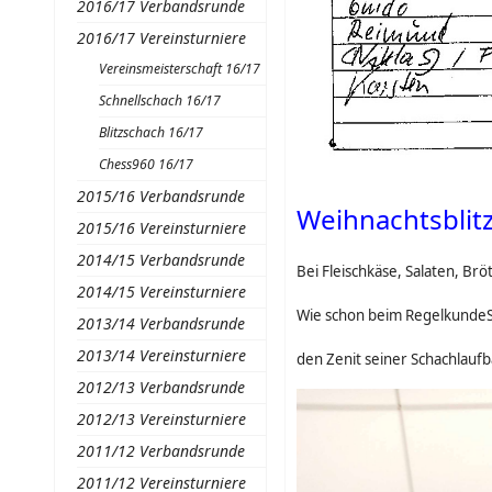
2016/17 Verbandsrunde
2016/17 Vereinsturniere
Vereinsmeisterschaft 16/17
Schnellschach 16/17
Blitzschach 16/17
Chess960 16/17
2015/16 Verbandsrunde
Weihnachtsblit
2015/16 Vereinsturniere
2014/15 Verbandsrunde
Bei Fleischkäse, Salaten, Br
2014/15 Vereinsturniere
Wie schon beim RegelkundeSt
2013/14 Verbandsrunde
2013/14 Vereinsturniere
den Zenit seiner Schachlaufba
2012/13 Verbandsrunde
2012/13 Vereinsturniere
2011/12 Verbandsrunde
2011/12 Vereinsturniere