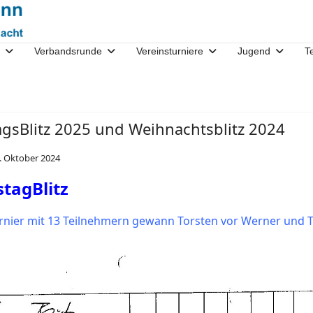
Verbandsrunde
Vereinsturniere
Jugend
T
gsBlitz 2025 und Weihnachtsblitz 2024
. Oktober 2024
tagBlitz
urnier mit 13 Teilnehmern gewann Torsten vor Werner und