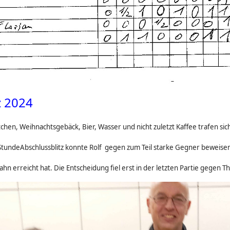
z 2024
ötchen, Weihnachtsgebäck, Bier, Wasser und nicht zuletzt Kaffee trafen s
undeAbschlussblitz konnte Rolf gegen zum Teil starke Gegner beweisen, 
hn erreicht hat. Die Entscheidung fiel erst in der letzten Partie gegen Th