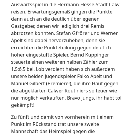
Auswärtsspiel in die Hermann-Hesse-Stadt Calw
reisen. Erwartungsgemäß gingen die Punkte
dann auch an die deutlich überlegenen
Gastgeber, denen wir lediglich drei Remis
abtrotzen konnten. Stefan Gfrörer und Werner
Apelt sind dabei hervorzuheben, denn sie
erreichten die Punkteteilung gegen deutlich
höher eingestufte Spieler. Bernd Kuppinger
steuerte einen weiteren halben Zähler zum
1,5:6,5 bei. Lob verdient haben sich außerdem
unsere beiden Jugendspieler Falko Apelt und
Manuel Gilbert (Premiere!), die ihre Haut gegen
die abgeklärten Calwer Routiniers so teuer wie
nur möglich verkauften. Bravo Jungs, ihr habt toll
gekämpft!
Zu fünft und damit von vornherein mit einem
Punkt im Rückstand trat unsere zweite
Mannschaft das Heimspiel gegen die