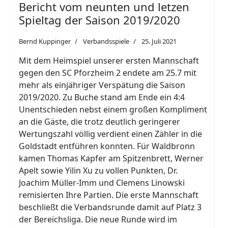
Bericht vom neunten und letzen
Spieltag der Saison 2019/2020
Bernd Kuppinger
Verbandsspiele
25. Juli 2021
Mit dem Heimspiel unserer ersten Mannschaft
gegen den SC Pforzheim 2 endete am 25.7 mit
mehr als einjähriger Verspätung die Saison
2019/2020. Zu Buche stand am Ende ein 4:4
Unentschieden nebst einem großen Kompliment
an die Gäste, die trotz deutlich geringerer
Wertungszahl völlig verdient einen Zähler in die
Goldstadt entführen konnten. Für Waldbronn
kamen Thomas Kapfer am Spitzenbrett, Werner
Apelt sowie Yilin Xu zu vollen Punkten, Dr.
Joachim Müller-Imm und Clemens Linowski
remisierten Ihre Partien. Die erste Mannschaft
beschließt die Verbandsrunde damit auf Platz 3
der Bereichsliga. Die neue Runde wird im