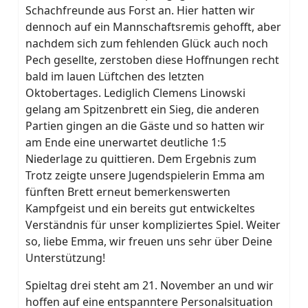
Schachfreunde aus Forst an. Hier hatten wir
dennoch auf ein Mannschaftsremis gehofft, aber
nachdem sich zum fehlenden Glück auch noch
Pech gesellte, zerstoben diese Hoffnungen recht
bald im lauen Lüftchen des letzten
Oktobertages. Lediglich Clemens Linowski
gelang am Spitzenbrett ein Sieg, die anderen
Partien gingen an die Gäste und so hatten wir
am Ende eine unerwartet deutliche 1:5
Niederlage zu quittieren. Dem Ergebnis zum
Trotz zeigte unsere Jugendspielerin Emma am
fünften Brett erneut bemerkenswerten
Kampfgeist und ein bereits gut entwickeltes
Verständnis für unser kompliziertes Spiel. Weiter
so, liebe Emma, wir freuen uns sehr über Deine
Unterstützung!
Spieltag drei steht am 21. November an und wir
hoffen auf eine entspanntere Personalsituation