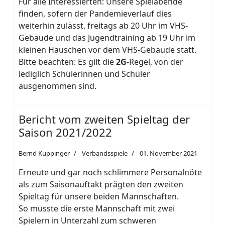
Für alle Interessierten: Unsere Spielabende
finden, sofern der Pandemieverlauf dies
weiterhin zulässt, freitags ab 20 Uhr im VHS-
Gebäude und das Jugendtraining ab 19 Uhr im
kleinen Häuschen vor dem VHS-Gebäude statt.
Bitte beachten: Es gilt die
2G
-Regel, von der
lediglich Schülerinnen und Schüler
ausgenommen sind.
Bericht vom zweiten Spieltag der
Saison 2021/2022
Bernd Kuppinger
Verbandsspiele
01. November 2021
Erneute und gar noch schlimmere Personalnöte
als zum Saisonauftakt prägten den zweiten
Spieltag für unsere beiden Mannschaften.
So musste die erste Mannschaft mit zwei
Spielern in Unterzahl zum schweren