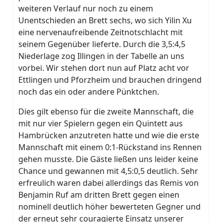
weiteren Verlauf nur noch zu einem
Unentschieden an Brett sechs, wo sich Yilin Xu
eine nervenaufreibende Zeitnotschlacht mit
seinem Gegenüber lieferte. Durch die 3,5:4,5
Niederlage zog Illingen in der Tabelle an uns
vorbei. Wir stehen dort nun auf Platz acht vor
Ettlingen und Pforzheim und brauchen dringend
noch das ein oder andere Pünktchen.
Dies gilt ebenso für die zweite Mannschaft, die
mit nur vier Spielern gegen ein Quintett aus
Hambrücken anzutreten hatte und wie die erste
Mannschaft mit einem 0:1-Rückstand ins Rennen
gehen musste. Die Gäste ließen uns leider keine
Chance und gewannen mit 4,5:0,5 deutlich. Sehr
erfreulich waren dabei allerdings das Remis von
Benjamin Ruf am dritten Brett gegen einen
nominell deutlich höher bewerteten Gegner und
der erneut sehr couragierte Einsatz unserer