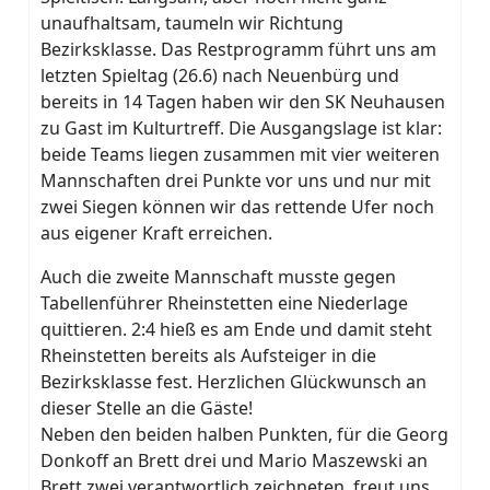
unaufhaltsam, taumeln wir Richtung
Bezirksklasse. Das Restprogramm führt uns am
letzten Spieltag (26.6) nach Neuenbürg und
bereits in 14 Tagen haben wir den SK Neuhausen
zu Gast im Kulturtreff. Die Ausgangslage ist klar:
beide Teams liegen zusammen mit vier weiteren
Mannschaften drei Punkte vor uns und nur mit
zwei Siegen können wir das rettende Ufer noch
aus eigener Kraft erreichen.
Auch die zweite Mannschaft musste gegen
Tabellenführer Rheinstetten eine Niederlage
quittieren. 2:4 hieß es am Ende und damit steht
Rheinstetten bereits als Aufsteiger in die
Bezirksklasse fest. Herzlichen Glückwunsch an
dieser Stelle an die Gäste!
Neben den beiden halben Punkten, für die Georg
Donkoff an Brett drei und Mario Maszewski an
Brett zwei verantwortlich zeichneten, freut uns