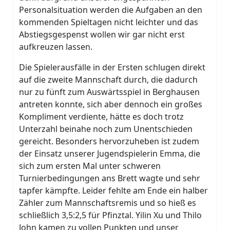
Personalsituation werden die Aufgaben an den
kommenden Spieltagen nicht leichter und das
Abstiegsgespenst wollen wir gar nicht erst
aufkreuzen lassen.
Die Spielerausfälle in der Ersten schlugen direkt
auf die zweite Mannschaft durch, die dadurch
nur zu fünft zum Auswärtsspiel in Berghausen
antreten konnte, sich aber dennoch ein großes
Kompliment verdiente, hätte es doch trotz
Unterzahl beinahe noch zum Unentschieden
gereicht. Besonders hervorzuheben ist zudem
der Einsatz unserer Jugendspielerin Emma, die
sich zum ersten Mal unter schweren
Turnierbedingungen ans Brett wagte und sehr
tapfer kämpfte. Leider fehlte am Ende ein halber
Zähler zum Mannschaftsremis und so hieß es
schließlich 3,5:2,5 für Pfinztal. Yilin Xu und Thilo
John kamen zu vollen Punkten und unser