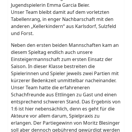
Jugendspielerin Emma Garcia Beier.
Unser Team bleibt damit auf dem vorletzten
Tabellenrang, in enger Nachbarschaft mit den
anderen „Kellerkindern“ aus Karlsdorf, Sulzfeld
und Forst.
Neben den ersten beiden Mannschaften kam an
diesem Spieltag endlich auch unsere
Einsteigermannschaft zum ersten Einsatz der
Saison. In dieser Klasse bestreiten die
Spielerinnen und Spieler jeweils zwei Partien mit
kürzerer Bedenkzeit unmittelbar nacheinander.
Unser Team hatte die erfahreneren
Schachfreunde aus Ettlingen zu Gast und einen
entsprechend schweren Stand. Das Ergebnis von
1:6 ist hier nebensächlich, denn es geht für die
Akteure vor allem darum, Spielpraxis zu
erlangen. Der Partiegewinn von Moritz Blesinger
soll aber dennoch gebührend gewürdigt werden