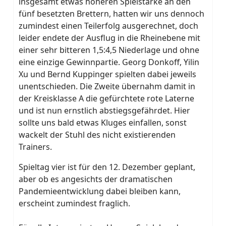
insgesamt etwas höheren Spielstärke an den
fünf besetzten Brettern, hatten wir uns dennoch
zumindest einen Teilerfolg ausgerechnet, doch
leider endete der Ausflug in die Rheinebene mit
einer sehr bitteren 1,5:4,5 Niederlage und ohne
eine einzige Gewinnpartie. Georg Donkoff, Yilin
Xu und Bernd Kuppinger spielten dabei jeweils
unentschieden. Die Zweite übernahm damit in
der Kreisklasse A die gefürchtete rote Laterne
und ist nun ernstlich abstiegsgefährdet. Hier
sollte uns bald etwas Kluges einfallen, sonst
wackelt der Stuhl des nicht existierenden
Trainers.
Spieltag vier ist für den 12. Dezember geplant,
aber ob es angesichts der dramatischen
Pandemieentwicklung dabei bleiben kann,
erscheint zumindest fraglich.