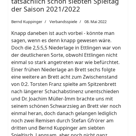
tatsächlich schon siebten Spieltag
der Saison 2021/2022
Bernd Kuppinger
Verbandsspiele
08. Mai 2022
Knapp daneben ist auch vorbei - könnte man
sagen, wenn es denn knapp gewesen wäre.
Doch die 2,5:5,5 Niederlage in Ettlingen war von
der deutlicheren Sorte, obwohl Ettlingen nicht
einmal so stark angetreten war wie befürchtet.
Einer frühen Niederlage an Brett sechs folgte
eine weitere an Brett acht zum Zwischenstand
von 0:2. Torsten Franz spielte am Spitzenbrett
nach längerer Schachabstinenz unentschieden
und Dr. Joachim Müller-Imm brachte uns mit
seinem schönen Schwarzsieg an Brett vier noch
einmal heran, doch danach gelangen lediglich
noch zwei Remisen durch Stefan Gfrörer am
dritten und Bernd Kuppinger am siebten
Spieltisch. Langsam, aber noch nicht ganz