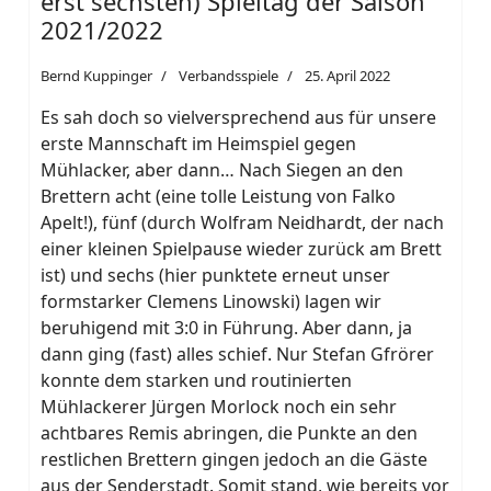
erst sechsten) Spieltag der Saison
2021/2022
Bernd Kuppinger
Verbandsspiele
25. April 2022
Es sah doch so vielversprechend aus für unsere
erste Mannschaft im Heimspiel gegen
Mühlacker, aber dann… Nach Siegen an den
Brettern acht (eine tolle Leistung von Falko
Apelt!), fünf (durch Wolfram Neidhardt, der nach
einer kleinen Spielpause wieder zurück am Brett
ist) und sechs (hier punktete erneut unser
formstarker Clemens Linowski) lagen wir
beruhigend mit 3:0 in Führung. Aber dann, ja
dann ging (fast) alles schief. Nur Stefan Gfrörer
konnte dem starken und routinierten
Mühlackerer Jürgen Morlock noch ein sehr
achtbares Remis abringen, die Punkte an den
restlichen Brettern gingen jedoch an die Gäste
aus der Senderstadt. Somit stand, wie bereits vor