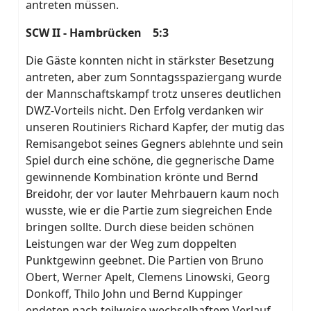
antreten müssen.
SCW II - Hambrücken 5:3
Die Gäste konnten nicht in stärkster Besetzung
antreten, aber zum Sonntagsspaziergang wurde
der Mannschaftskampf trotz unseres deutlichen
DWZ-Vorteils nicht. Den Erfolg verdanken wir
unseren Routiniers Richard Kapfer, der mutig das
Remisangebot seines Gegners ablehnte und sein
Spiel durch eine schöne, die gegnerische Dame
gewinnende Kombination krönte und Bernd
Breidohr, der vor lauter Mehrbauern kaum noch
wusste, wie er die Partie zum siegreichen Ende
bringen sollte. Durch diese beiden schönen
Leistungen war der Weg zum doppelten
Punktgewinn geebnet. Die Partien von Bruno
Obert, Werner Apelt, Clemens Linowski, Georg
Donkoff, Thilo John und Bernd Kuppinger
endeten nach teilweise wechselhaftem Verlauf