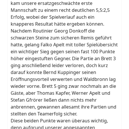
kam unsere ersatzgeschwächte erste
Mannschaft zu einem recht deutlichen 5,5:2,5
Erfolg, wobei der Spielverlauf auch ein
knapperes Resultat hätte ergeben können.
Nachdem Routinier Georg Donkoff die
schwarzen Steine zum sicheren Remis geführt
hatte, gelang Falko Apelt mit toller Spielübersicht
ein wichtiger Sieg gegen seinen fast 100 Punkte
höher eingestuften Gegner. Die Partie an Brett 3
ging anschließend leider verloren, doch kurz
darauf konnte Bernd Kuppinger seinen
Eröffnungsvorteil verwerten und Waldbronn lag
wieder vorne. Brett 5 ging zwar nochmals an die
Gäste, aber Thomas Kapfer, Werner Apelt und
Stefan Gfrörer ließen dann nichts mehr
anbrennen, gewannen allesamt ihre Partien und
stellten den Teamerfolg sicher.
Diese beiden Punkte waren überaus wichtig,
denn aufgrund unserer angespannten