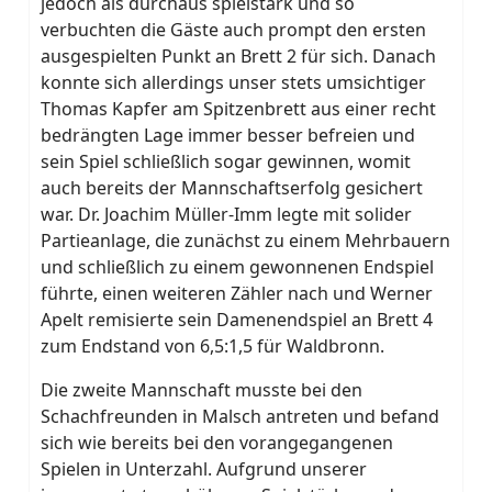
jedoch als durchaus spielstark und so
verbuchten die Gäste auch prompt den ersten
ausgespielten Punkt an Brett 2 für sich. Danach
konnte sich allerdings unser stets umsichtiger
Thomas Kapfer am Spitzenbrett aus einer recht
bedrängten Lage immer besser befreien und
sein Spiel schließlich sogar gewinnen, womit
auch bereits der Mannschaftserfolg gesichert
war. Dr. Joachim Müller-Imm legte mit solider
Partieanlage, die zunächst zu einem Mehrbauern
und schließlich zu einem gewonnenen Endspiel
führte, einen weiteren Zähler nach und Werner
Apelt remisierte sein Damenendspiel an Brett 4
zum Endstand von 6,5:1,5 für Waldbronn.
Die zweite Mannschaft musste bei den
Schachfreunden in Malsch antreten und befand
sich wie bereits bei den vorangegangenen
Spielen in Unterzahl. Aufgrund unserer