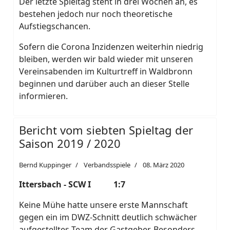
Der letzte Spieltag steht in drei Wochen an, es
bestehen jedoch nur noch theoretische
Aufstiegschancen.
Sofern die Corona Inzidenzen weiterhin niedrig
bleiben, werden wir bald wieder mit unseren
Vereinsabenden im Kulturtreff in Waldbronn
beginnen und darüber auch an dieser Stelle
informieren.
Bericht vom siebten Spieltag der
Saison 2019 / 2020
Bernd Kuppinger
Verbandsspiele
08. März 2020
Ittersbach - SCW I 1:7
Keine Mühe hatte unsere erste Mannschaft
gegen ein im DWZ-Schnitt deutlich schwächer
aufgestelltes Team der Gastgeber. Besonders