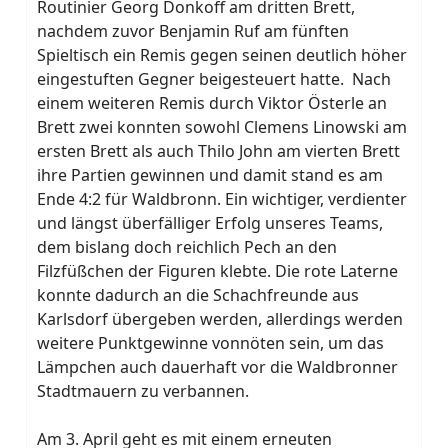
Routinier Georg Donkoff am dritten Brett,
nachdem zuvor Benjamin Ruf am fünften
Spieltisch ein Remis gegen seinen deutlich höher
eingestuften Gegner beigesteuert hatte. Nach
einem weiteren Remis durch Viktor Österle an
Brett zwei konnten sowohl Clemens Linowski am
ersten Brett als auch Thilo John am vierten Brett
ihre Partien gewinnen und damit stand es am
Ende 4:2 für Waldbronn. Ein wichtiger, verdienter
und längst überfälliger Erfolg unseres Teams,
dem bislang doch reichlich Pech an den
Filzfüßchen der Figuren klebte. Die rote Laterne
konnte dadurch an die Schachfreunde aus
Karlsdorf übergeben werden, allerdings werden
weitere Punktgewinne vonnöten sein, um das
Lämpchen auch dauerhaft vor die Waldbronner
Stadtmauern zu verbannen.
Am 3. April geht es mit einem erneuten