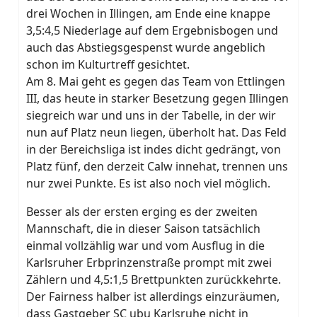
drei Wochen in Illingen, am Ende eine knappe
3,5:4,5 Niederlage auf dem Ergebnisbogen und
auch das Abstiegsgespenst wurde angeblich
schon im Kulturtreff gesichtet.
Am 8. Mai geht es gegen das Team von Ettlingen
III, das heute in starker Besetzung gegen Illingen
siegreich war und uns in der Tabelle, in der wir
nun auf Platz neun liegen, überholt hat. Das Feld
in der Bereichsliga ist indes dicht gedrängt, von
Platz fünf, den derzeit Calw innehat, trennen uns
nur zwei Punkte. Es ist also noch viel möglich.
Besser als der ersten erging es der zweiten
Mannschaft, die in dieser Saison tatsächlich
einmal vollzählig war und vom Ausflug in die
Karlsruher Erbprinzenstraße prompt mit zwei
Zählern und 4,5:1,5 Brettpunkten zurückkehrte.
Der Fairness halber ist allerdings einzuräumen,
dass Gastgeber SC ubu Karlsruhe nicht in