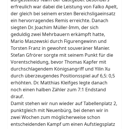
erfreulich war dabei die Leistung von Falko Apelt,
der gleich bei seinem ersten Bereichsligaeinsatz
ein hervorragendes Remis erreichte. Danach
siegten Dr. Joachim Müller-Imm, der sich
geduldig zwei Mehrbauern erkämpft hatte,
Mario Maszewski durch Figurengewinn und
Torsten Franz in gewohnt souveräner Manier.
Stefan Gfrörer sorgte mit seinem Punkt für die
Vorentscheidung, bevor Thomas Kapfer mit
durchschlagendem Königsangriff und Yilin Xu
durch überzeugendes Positionsspiel auf 6,5: 0,5
erhöhten. Dr. Matthias Kleifges legte danach
noch einen halben Zähler zum 7:1 Endstand
drauf.
Damit stehen wir nun wieder auf Tabellenplatz 2,
punktgleich mit Neuenbürg, bei denen wir in
zwei Wochen zum möglicherweise schon
entscheidenden Kampf um einen Aufstiegsplatz