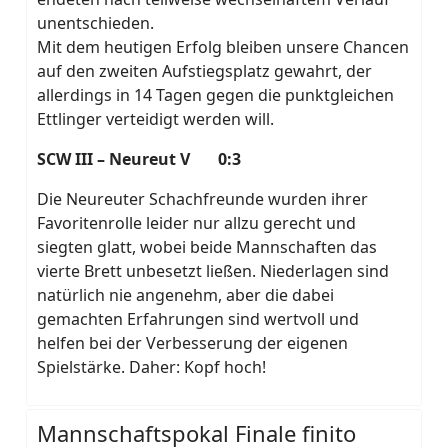
unentschieden.
Mit dem heutigen Erfolg bleiben unsere Chancen
auf den zweiten Aufstiegsplatz gewahrt, der
allerdings in 14 Tagen gegen die punktgleichen
Ettlinger verteidigt werden will.
SCW III – Neureut V 0:3
Die Neureuter Schachfreunde wurden ihrer
Favoritenrolle leider nur allzu gerecht und
siegten glatt, wobei beide Mannschaften das
vierte Brett unbesetzt ließen. Niederlagen sind
natürlich nie angenehm, aber die dabei
gemachten Erfahrungen sind wertvoll und
helfen bei der Verbesserung der eigenen
Spielstärke. Daher: Kopf hoch!
Mannschaftspokal Finale finito