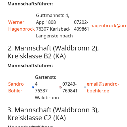
Mannschaftsführer:
Guttmannstr. 4,
Werner
App 1808
07202-
hagenbrock@arc
Hagenbrock
76307 Karlsbad-
409861
Langensteinbach
2. Mannschaft (Waldbronn 2),
Kreisklasse B2 (KA)
Mannschaftsführer:
Gartenstr.
Sandro
4
07243-
email@sandro-
Böhler
76337
769841
boehler.de
Waldbronn
3. Mannschaft (Waldbronn 3),
Kreisklasse C2 (KA)