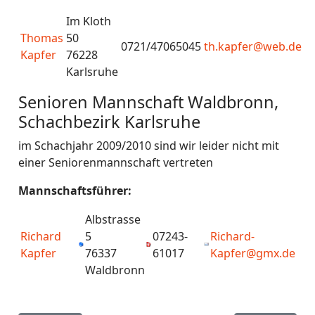
Im Kloth
Thomas
50
0721/47065045
th.kapfer@web.de
Kapfer
76228
Karlsruhe
Senioren Mannschaft Waldbronn,
Schachbezirk Karlsruhe
im Schachjahr 2009/2010 sind wir leider nicht mit
einer Seniorenmannschaft vertreten
Mannschaftsführer:
Albstrasse
Richard
5
07243-
Richard-
Kapfer
76337
61017
Kapfer@gmx.de
Waldbronn