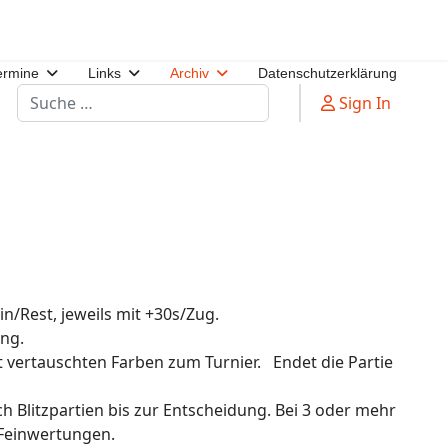
ermine
Links
Archiv
Datenschutzerklärung
Suchen
Sign In
n/Rest, jeweils mit +30s/Zug.
ng.
it vertauschten Farben zum Turnier. Endet die Partie
 Blitzpartien bis zur Entscheidung. Bei 3 oder mehr
 Feinwertungen.