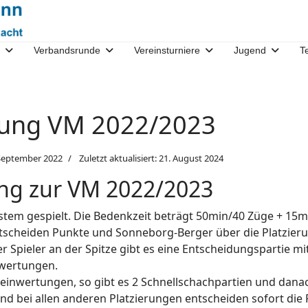
Verbandsrunde
Vereinsturniere
Jugend
T
bung VM 2022/2023
 September 2022
Zuletzt aktualisiert: 21. August 2024
ng zur VM 2022/2023
stem gespielt. Die Bedenkzeit beträgt 50min/40 Züge + 15mi
tscheiden Punkte und Sonneborg-Berger über die Platzieru
er Spieler an der Spitze gibt es eine Entscheidungspartie m
nwertungen.
einwertungen, so gibt es 2 Schnellschachpartien und danach
nd bei allen anderen Platzierungen entscheiden sofort die