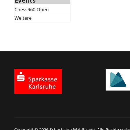
Events
Chess960 Open
Weitere
Copyright © 2026 Schachclub Waldbronn. Alle Rechte vorb