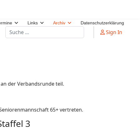
ermine
Links
Archiv
Datenschutzerklärung
Suchen
Sign In
an der Verbandsrunde teil.
 Seniorenmannschaft 65+ vertreten.
taffel 3