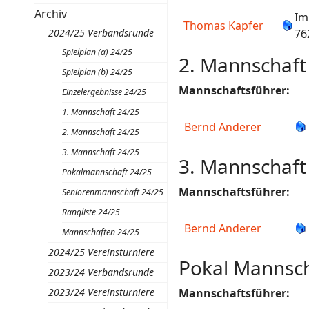
Archiv
Im
Thomas Kapfer
2024/25 Verbandsrunde
76
Spielplan (a) 24/25
2. Mannschaft 
Spielplan (b) 24/25
Mannschaftsführer:
Einzelergebnisse 24/25
1. Mannschaft 24/25
Bernd Anderer
2. Mannschaft 24/25
3. Mannschaft 24/25
3. Mannschaft 
Pokalmannschaft 24/25
Mannschaftsführer:
Seniorenmannschaft 24/25
Rangliste 24/25
Bernd Anderer
Mannschaften 24/25
2024/25 Vereinsturniere
Pokal Mannsch
2023/24 Verbandsrunde
2023/24 Vereinsturniere
Mannschaftsführer: