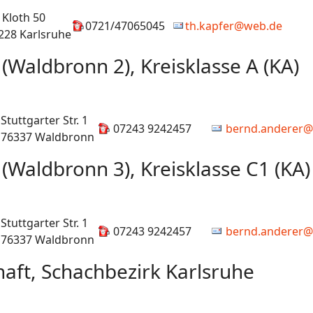
 Kloth 50
0721/47065045
th.kapfer@web.de
228 Karlsruhe
(Waldbronn 2), Kreisklasse A (KA)
Stuttgarter Str. 1
07243 9242457
bernd.anderer@
76337 Waldbronn
(Waldbronn 3), Kreisklasse C1 (KA)
Stuttgarter Str. 1
07243 9242457
bernd.anderer@
76337 Waldbronn
aft, Schachbezirk Karlsruhe