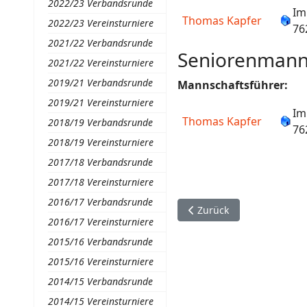
2022/23 Verbandsrunde
Im
Thomas Kapfer
2022/23 Vereinsturniere
76
2021/22 Verbandsrunde
Seniorenmanns
2021/22 Vereinsturniere
2019/21 Verbandsrunde
Mannschaftsführer:
2019/21 Vereinsturniere
Im
Thomas Kapfer
2018/19 Verbandsrunde
76
2018/19 Vereinsturniere
2017/18 Verbandsrunde
2017/18 Vereinsturniere
2016/17 Verbandsrunde
Vorheriger Beitrag: Mann
Zurück
2016/17 Vereinsturniere
2015/16 Verbandsrunde
2015/16 Vereinsturniere
2014/15 Verbandsrunde
2014/15 Vereinsturniere