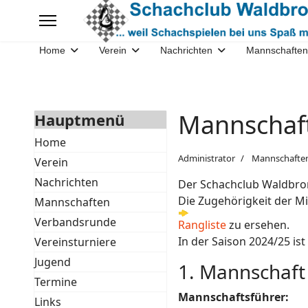
Home
Verein
Nachrichten
Mannschaften
Mannschaft
Hauptmenü
Home
Administrator
Mannschafte
Verein
Nachrichten
Der Schachclub Waldbron
Die Zugehörigkeit der Mi
Mannschaften
Verbandsrunde
Rangliste
zu ersehen.
In der Saison 2024/25 i
Vereinsturniere
Jugend
1. Mannschaft 
Termine
Mannschaftsführer:
Links