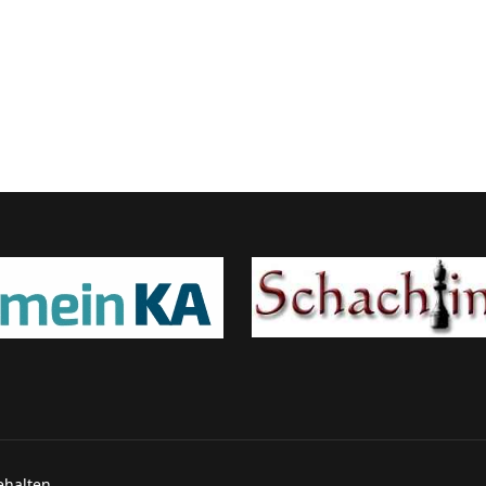
ehalten.