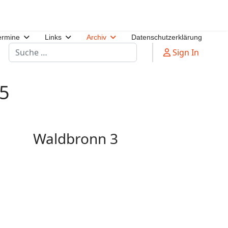
ermine
Links
Archiv
Datenschutzerklärung
Suchen
Sign In
25
Waldbronn 3