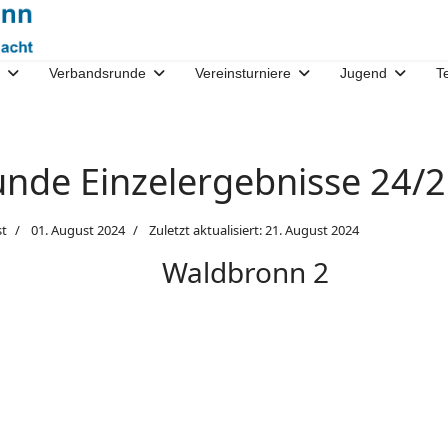
Verbandsrunde
Vereinsturniere
Jugend
T
nde Einzelergebnisse 24/
st
01. August 2024
Zuletzt aktualisiert: 21. August 2024
Waldbronn 2