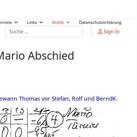
ermine
Links
Archiv
Datenschutzerklärung
Suchen
Sign In
 Mario Abschied
ewann Thomas vor Stefan, Rolf und BerndK.