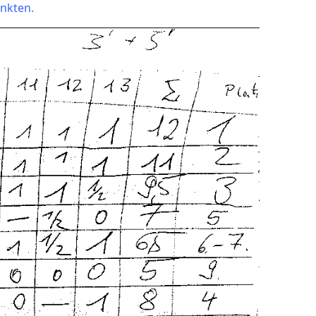
unkten.