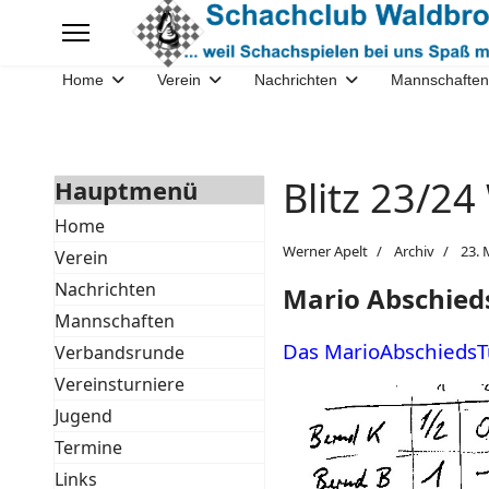
Home
Verein
Nachrichten
Mannschaften
Blitz 23/2
Hauptmenü
Home
Werner Apelt
Archiv
23. 
Verein
Nachrichten
Mario Abschied
Mannschaften
Das MarioAbschiedsT
Verbandsrunde
Vereinsturniere
Jugend
Termine
Links