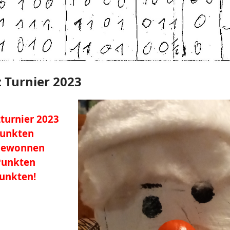
 Turnier 2023
turnier 2023
Punkten
gewonnen
Punkten
Punkten!