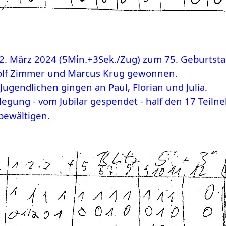
22. März 2024 (5Min.+3Sek./Zug) zum 75. Geburtst
olf Zimmer und Marcus Krug gewonnen.
 Jugendlichen gingen an Paul, Florian und Julia.
gung - vom Jubilar gespendet - half den 17 Teilne
 bewältigen.