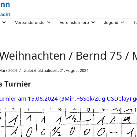
Verbandsrunde
Vereinsturniere
Jugend
T
4 Weihnachten / Bernd 75 /
März 2024
Zuletzt aktualisiert: 21. August 2024
s Turnier
urnier am 15.06.2024 (3Min.+5Sek/Zug USDelay) g