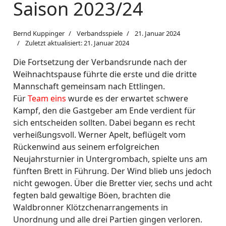
Saison 2023/24
Bernd Kuppinger
Verbandsspiele
21. Januar 2024
Zuletzt aktualisiert: 21. Januar 2024
Die Fortsetzung der Verbandsrunde nach der
Weihnachtspause führte die erste und die dritte
Mannschaft gemeinsam nach Ettlingen.
Für
Team eins
wurde es der erwartet schwere
Kampf, den die Gastgeber am Ende verdient für
sich entscheiden sollten. Dabei begann es recht
verheißungsvoll. Werner Apelt, beflügelt vom
Rückenwind aus seinem erfolgreichen
Neujahrsturnier in Untergrombach, spielte uns am
fünften Brett in Führung. Der Wind blieb uns jedoch
nicht gewogen. Über die Bretter vier, sechs und acht
fegten bald gewaltige Böen, brachten die
Waldbronner Klötzchenarrangements in
Unordnung und alle drei Partien gingen verloren.