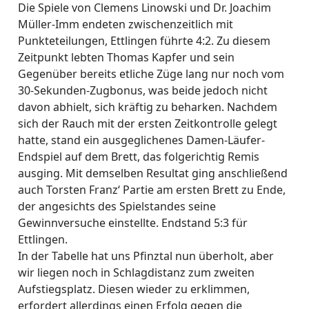
Die Spiele von Clemens Linowski und Dr. Joachim
Müller-Imm endeten zwischenzeitlich mit
Punkteteilungen, Ettlingen führte 4:2. Zu diesem
Zeitpunkt lebten Thomas Kapfer und sein
Gegenüber bereits etliche Züge lang nur noch vom
30-Sekunden-Zugbonus, was beide jedoch nicht
davon abhielt, sich kräftig zu beharken. Nachdem
sich der Rauch mit der ersten Zeitkontrolle gelegt
hatte, stand ein ausgeglichenes Damen-Läufer-
Endspiel auf dem Brett, das folgerichtig Remis
ausging. Mit demselben Resultat ging anschließend
auch Torsten Franz‘ Partie am ersten Brett zu Ende,
der angesichts des Spielstandes seine
Gewinnversuche einstellte. Endstand 5:3 für
Ettlingen.
In der Tabelle hat uns Pfinztal nun überholt, aber
wir liegen noch in Schlagdistanz zum zweiten
Aufstiegsplatz. Diesen wieder zu erklimmen,
erfordert allerdings einen Erfolg gegen die