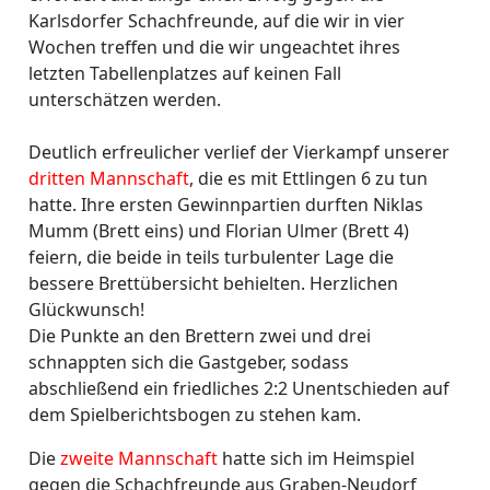
Karlsdorfer Schachfreunde, auf die wir in vier
Wochen treffen und die wir ungeachtet ihres
letzten Tabellenplatzes auf keinen Fall
unterschätzen werden.
Deutlich erfreulicher verlief der Vierkampf unserer
dritten Mannschaft
, die es mit Ettlingen 6 zu tun
hatte. Ihre ersten Gewinnpartien durften Niklas
Mumm (Brett eins) und Florian Ulmer (Brett 4)
feiern, die beide in teils turbulenter Lage die
bessere Brettübersicht behielten. Herzlichen
Glückwunsch!
Die Punkte an den Brettern zwei und drei
schnappten sich die Gastgeber, sodass
abschließend ein friedliches 2:2 Unentschieden auf
dem Spielberichtsbogen zu stehen kam.
Die
zweite Mannschaft
hatte sich im Heimspiel
gegen die Schachfreunde aus Graben-Neudorf