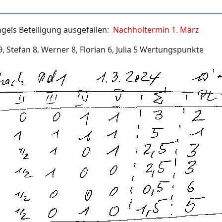
________________________________________________________________
gels Beteiligung ausgefallen:
Nachholtermin 1. März
9,
Stefan 8,
Werner 8, Florian 6, Julia 5 Wertungspunkte