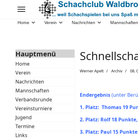
Home
Verein
Nachrichten
Mannschaften
Schnellsch
Hauptmenü
Home
Werner Apelt
Archiv
08. 
Verein
Nachrichten
Mannschaften
Endergebnis
(unter Berü
Verbandsrunde
1. Platz: Thomas 19 Pu
Vereinsturniere
Jugend
2. Platz: Rolf 18 Punkt
Termine
3. Platz: Paul 15 Punkte
Links