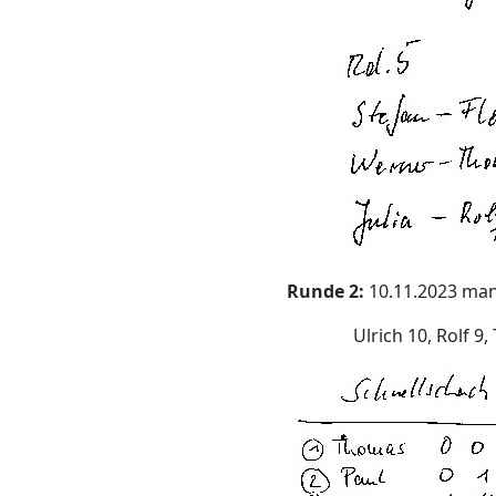
Runde 2:
10.11.2023 man
Ulrich 10, Rolf 9, Tho