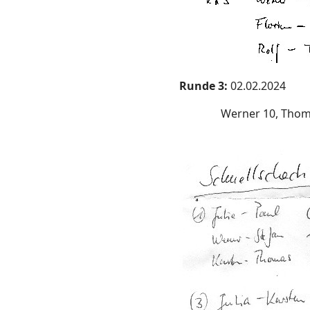
Runde 3:
02.02.2024
Werner 10, Thomas 9, K