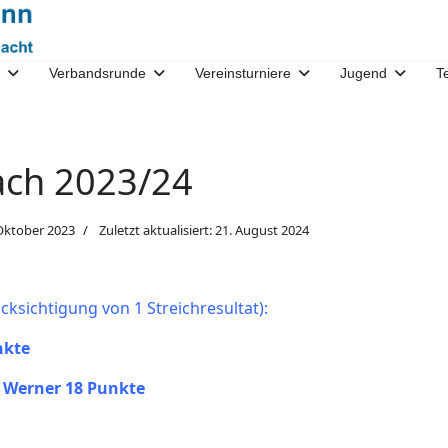
Verbandsrunde
Vereinsturniere
Jugend
T
ach 2023/24
Oktober 2023
Zuletzt aktualisiert: 21. August 2024
cksichtigung von 1 Streichresultat):
nkte
e, Werner 18 Punkte