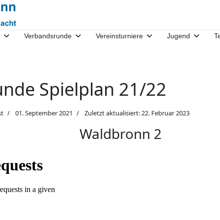
Verbandsrunde
Vereinsturniere
Jugend
T
nde Spielplan 21/22
st
01. September 2021
Zuletzt aktualisiert: 22. Februar 2023
Waldbronn 2