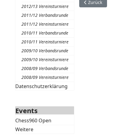
Vorheriger Beitrag: Verb
Zurück
2012/13 Vereinsturniere
2011/12 Verbandsrunde
2011/12 Vereinsturniere
2010/11 Verbandsrunde
2010/11 Vereinsturniere
2009/10 Verbandsrunde
2009/10 Vereinsturniere
2008/09 Verbandsrunde
2008/09 Vereinsturniere
Datenschutzerklärung
Events
Chess960 Open
Weitere