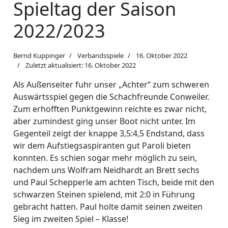
Spieltag der Saison
2022/2023
Bernd Kuppinger
Verbandsspiele
16. Oktober 2022
Zuletzt aktualisiert: 16. Oktober 2022
Als Außenseiter fuhr unser „Achter“ zum schweren
Auswärtsspiel gegen die Schachfreunde Conweiler.
Zum erhofften Punktgewinn reichte es zwar nicht,
aber zumindest ging unser Boot nicht unter. Im
Gegenteil zeigt der knappe 3,5:4,5 Endstand, dass
wir dem Aufstiegsaspiranten gut Paroli bieten
konnten. Es schien sogar mehr möglich zu sein,
nachdem uns Wolfram Neidhardt an Brett sechs
und Paul Schepperle am achten Tisch, beide mit den
schwarzen Steinen spielend, mit 2:0 in Führung
gebracht hatten. Paul holte damit seinen zweiten
Sieg im zweiten Spiel – Klasse!