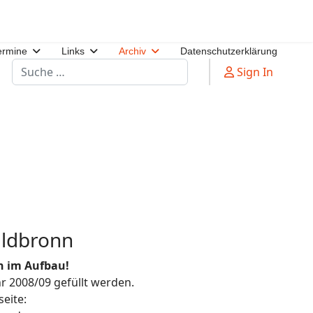
ermine
Links
Archiv
Datenschutzerklärung
Suchen
Sign In
aldbronn
ch im Aufbau!
hr 2008/09 gefüllt werden.
eite: