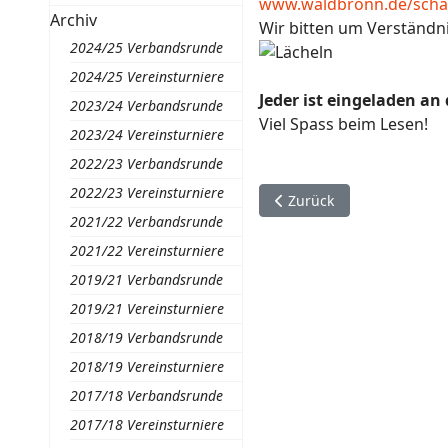
www.waldbronn.de/scha
Archiv
Wir bitten um Verständni
2024/25 Verbandsrunde
2024/25 Vereinsturniere
Jeder ist eingeladen an
2023/24 Verbandsrunde
Viel Spass beim Lesen!
2023/24 Vereinsturniere
2022/23 Verbandsrunde
2022/23 Vereinsturniere
Vorheriger Beitrag: Ches
Zurück
2021/22 Verbandsrunde
2021/22 Vereinsturniere
2019/21 Verbandsrunde
2019/21 Vereinsturniere
2018/19 Verbandsrunde
2018/19 Vereinsturniere
2017/18 Verbandsrunde
2017/18 Vereinsturniere