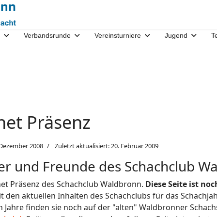
Verbandsrunde
Vereinsturniere
Jugend
T
net Präsenz
 Dezember 2008
Zuletzt aktualisiert: 20. Februar 2009
der und Freunde des Schachclub W
rnet Präsenz des Schachclub Waldbronn.
Diese Seite ist no
mit den aktuellen Inhalten des Schachclubs für das Schachja
n Jahre finden sie noch auf der "alten" Waldbronner Schachs