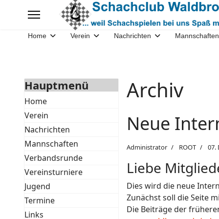
Home
Verein
Nachrichten
Mannschaften
Archiv
Hauptmenü
Home
Verein
Neue Inter
Nachrichten
Mannschaften
Administrator
ROOT
07.
Verbandsrunde
Liebe Mitglie
Vereinsturniere
Dies wird die neue Inte
Jugend
Zunächst soll die Seite 
Termine
Die Beiträge der frühere
Links