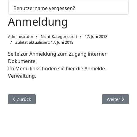
Benutzername vergessen?
Anmeldung
Administrator
Nicht-Kategoriesiert
17. Juni 2018
Zuletzt aktualisiert: 17. Juni 2018
Seite zur Anmeldung zum Zugang interner
Dokumente.
Im Menu links finden sie hier die Anmelde-
Verwaltung.
Vorheriger Beitrag: Bericht letzter Spieltag Verbandsrunde
Nächster Beitr
Zurück
Weiter