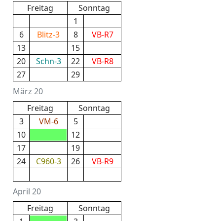
Freitag
Sonntag
1
6
Blitz-3
8
VB-R7
13
15
20
Schn-3
22
VB-R8
27
29
März 20
Freitag
Sonntag
3
VM-6
5
10
12
17
19
24
C960-3
26
VB-R9
April 20
Freitag
Sonntag