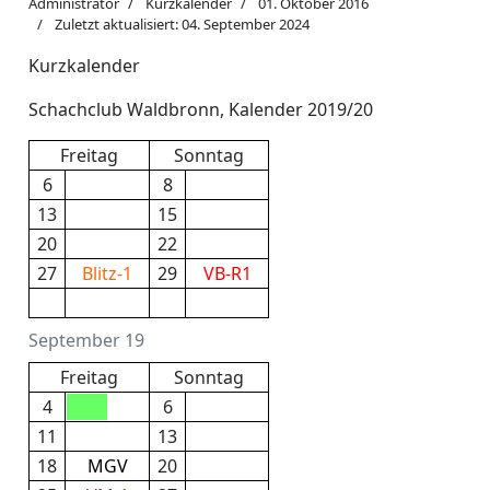
Administrator
Kurzkalender
01. Oktober 2016
Zuletzt aktualisiert: 04. September 2024
Kurzkalender
Schachclub Waldbronn, Kalender 2019/20
Freitag
Sonntag
6
8
13
15
20
22
27
Blitz-1
29
VB-R1
September 19
Freitag
Sonntag
4
6
11
13
18
MGV
20