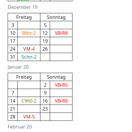
Dezember 19
Freitag
Sonntag
3
5
10
Blitz-2
12
VB-R4
17
19
24
VM-4
26
31
Schn-2
Januar 20
Freitag
Sonntag
2
VB-R5
7
9
14
C960-2
16
VB-R6
21
23
28
VM-5
Februar 20