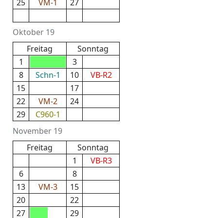
25
VM-1
27
Oktober 19
Freitag
Sonntag
1
3
8
Schn-1
10
VB-R2
15
17
22
VM-2
24
29
C960-1
November 19
Freitag
Sonntag
1
VB-R3
6
8
13
VM-3
15
20
22
27
29