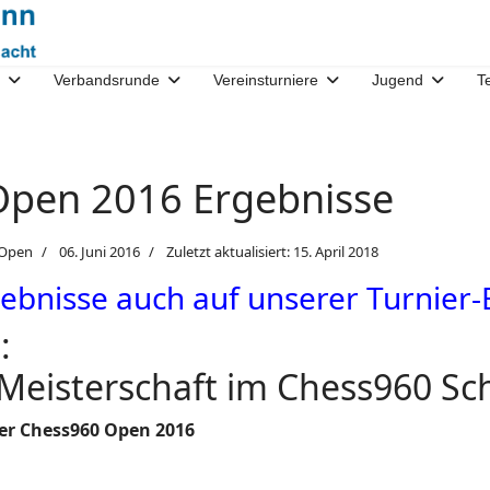
Verbandsrunde
Vereinsturniere
Jugend
T
Open 2016 Ergebnisse
0Open
06. Juni 2016
Zuletzt aktualisiert: 15. April 2018
gebnisse auch auf unserer Turnier-E
:
 Meisterschaft im Chess960 Sc
er Chess960 Open 2016