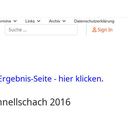
ermine
Links
Archiv
Datenschutzerklärung
Suchen
Sign In
rgebnis-Seite - hier klicken.
hnellschach 2016