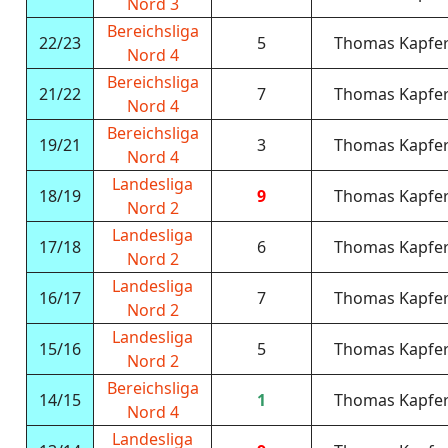
Nord 3
Bereichsliga
22/23
5
Thomas Kapfe
Nord 4
Bereichsliga
21/22
7
Thomas Kapfe
Nord 4
Bereichsliga
19/21
3
Thomas Kapfe
Nord 4
Landesliga
18/19
9
Thomas Kapfe
Nord 2
Landesliga
17/18
6
Thomas Kapfe
Nord 2
Landesliga
16/17
7
Thomas Kapfe
Nord 2
Landesliga
15/16
5
Thomas Kapfe
Nord 2
Bereichsliga
14/15
1
Thomas Kapfe
Nord 4
Landesliga