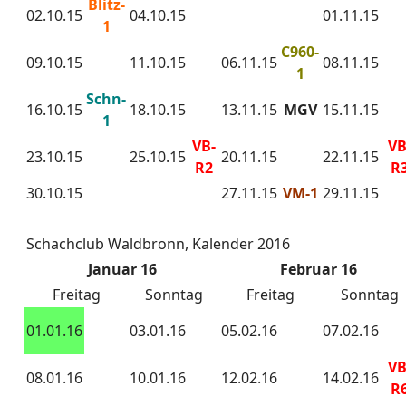
Blitz-
02.10.15
04.10.15
01.11.15
1
C960-
09.10.15
11.10.15
06.11.15
08.11.15
1
Schn-
16.10.15
18.10.15
13.11.15
MGV
15.11.15
1
VB-
VB
23.10.15
25.10.15
20.11.15
22.11.15
R2
R
30.10.15
27.11.15
VM-1
29.11.15
Schachclub Waldbronn, Kalender 2016
Januar 16
Februar 16
Freitag
Sonntag
Freitag
Sonntag
01.01.16
03.01.16
05.02.16
07.02.16
VB
08.01.16
10.01.16
12.02.16
14.02.16
R