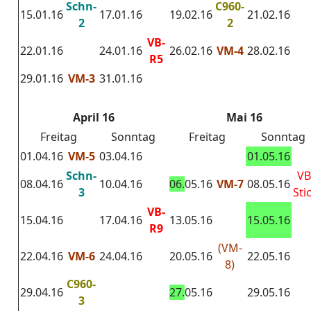
Schn-
C960-
15.01.16
17.01.16
19.02.16
21.02.16
2
2
VB-
22.01.16
24.01.16
26.02.16
VM-4
28.02.16
R5
29.01.16
VM-3
31.01.16
April 16
Mai 16
Freitag
Sonntag
Freitag
Sonntag
01.04.16
VM-5
03.04.16
01.05.16
Schn-
VB
08.04.16
10.04.16
06.
05.16
VM-7
08.05.16
3
Sti
VB-
15.04.16
17.04.16
13.05.16
15.05.16
R9
(VM-
22.04.16
VM-6
24.04.16
20.05.16
22.05.16
8)
C960-
29.04.16
27.
05.16
29.05.16
3