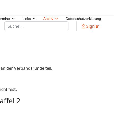
ermine
Links
Archiv
Datenschutzerklärung
Suchen
Sign In
an der Verbandsrunde teil.
cht fest.
affel 2