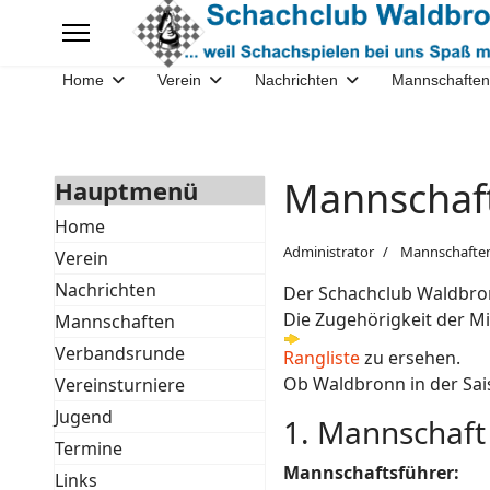
Home
Verein
Nachrichten
Mannschaften
Mannschaft
Hauptmenü
Home
Administrator
Mannschafte
Verein
Nachrichten
Der Schachclub Waldbron
Die Zugehörigkeit der Mi
Mannschaften
Verbandsrunde
Rangliste
zu ersehen.
Ob Waldbronn in der Sais
Vereinsturniere
Jugend
1. Mannschaft 
Termine
Mannschaftsführer:
Links