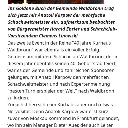
Ins Goldene Buch der Gemeinde Waldbronn trug
sich jetzt mit Anatoli Karpow der mehrfache
Schachweltmeister ein, aufmerksam beobachtet
von Bürgermeister Harald Ehrler und Schachclub-
Vorsitzendem Clemens Linowski
Das zweite Event in der Reihe "40 Jahre Kurhaus
Waldbronn" war ebenfalls ein voller Erfolg.
Gemeinsam mit dem Schachclub Waldbronn, der in
diesem Jahr ebenfalls seinen 40. Geburtstag feiert,
war es der Gemeinde und zahlreichen Sponsoren
gelungen, mit Anatoli Karpow den mehrfachen
Schachweltmeister und nach Expertenmeinung
"besten Turnierspieler der Welt" nach Waldbronn
zu locken.
Zunächst herrschte im Kurhaus aber noch etwas
Nervosität. Denn Anatoli Karpow war erst kurz
zuvor von Moskau kommend in Frankfurt gelandet,
wo ihn sein Manager Dieter Auer, der auch Leiter