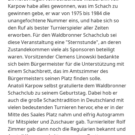
Karpow habe alles gewonnen, was im Schach zu
gewinnen gebe, er war von 1975 bis 1984 die
unangefochtene Nummer eins, und habe sich so
den Ruf als bester Turnierspieler aller Zeiten
erworben. Für den Waldbronner Schachclub sei
diese Veranstaltung eine "Sternstunde", an deren
Zustandekommen viele als Sponsoren beteiligt
waren. Vorsitzender Clemens Linowski bedankte
sich beim Bürgermeister für die Unterstützung mit
einem Schachbrett, das im Amtszimmer des
Bürgermeisters seinen Platz finden solle.
Anatoli Karpow selbst gratulierte dem Waldbronner
Schachclub zu seinem Geburtstag. Dabei hob er
auch die große Schachtradition in Deutschland mit
vielen bedeutenden Turnieren hervor, ehe er in der
Mitte des Saales Platz nahm und eifrig Autogramm
für Mitspieler und Zuschauer gab. Turnierleiter Rolf
Zimmer gab dann noch die Regularien bekannt und