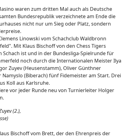
Masino waren zum dritten Mal auch als Deutsche
gesamten Bundesrepublik verzeichnete am Ende die
urhauses nicht nur um Sieg oder Platz, sondern
erpreise.
or Clemens Linowski vom Schachclub Waldbronn
feld". Mit Klaus Bischoff von den Chess Tigers
 Schach ist und in der Bundesliga-Spielrunde für
merfeld noch durch die Internationalen Meister Ilya
Igor Zuyev (Heusenstamm), Oliver Günthner
Namyslo (Biberach) fünf Fidemeister am Start. Drei
s Koll aus Karlsruhe.
ere vor jeder Runde neu von Turnierleiter Holger
n.
uyev (2.),
sse)
laus Bischoff vom Brett, der den Ehrenpreis der