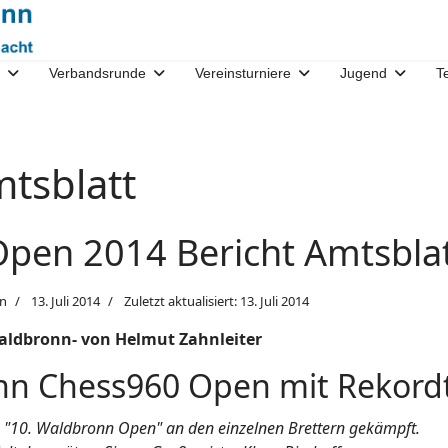
Verbandsrunde
Vereinsturniere
Jugend
T
mtsblatt
pen 2014 Bericht Amtsbla
n
13. Juli 2014
Zuletzt aktualisiert: 13. Juli 2014
aldbronn- von Helmut Zahnleiter
nn Chess960 Open mit Rekord
n "10. Waldbronn Open" an den einzelnen Brettern gekämpft.