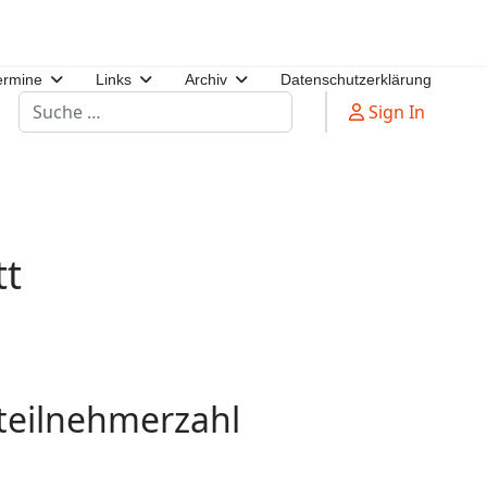
ermine
Links
Archiv
Datenschutzerklärung
Suchen
Sign In
tt
teilnehmerzahl