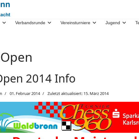
Verbandsrunde
Vereinsturniere
Jugend
T
 Open
pen 2014 Info
n
01. Februar 2014
Zuletzt aktualisiert: 15. März 2014