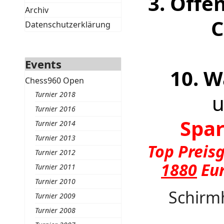
3. Offe
Archiv
C
Datenschutzerklärung
Events
10. 
Chess960 Open
Turnier 2018
u
Turnier 2016
Spar
Turnier 2014
Turnier 2013
Top Preis
Turnier 2012
1880
Eu
Turnier 2011
Turnier 2010
Schirmh
Turnier 2009
Turnier 2008