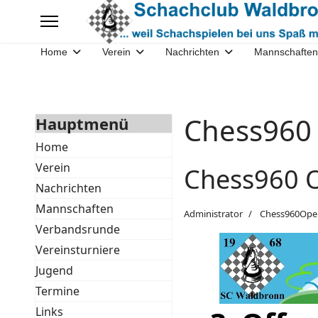
Home
Verein
Nachrichten
Mannschaften
Chess960
Hauptmenü
Home
Verein
Chess960 O
Nachrichten
Mannschaften
Administrator
Chess960Ope
Verbandsrunde
Vereinsturniere
Jugend
Termine
Links