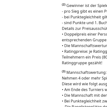
(2)
Gewinner ist der Spiel
- pro Sieg gibt es einen 
- bei Punktegleichheit g
- sind Punkte und 1. Buch
Details zur Preisausschü
• Doppelpreis einer Pers
entsprechenden Gruppe 
• Die Mannschaftswertun
• Ratingpreise: je Rating
Teilnehmern ein Preis (8
Ratinggruppe gezählt!
(3)
Mannschaftswertung:
Nehmen 4 oder mehr Spi
Diese wird wie folgt aus
• Am Ende des Turniers w
• Die Mannschaft mit den 
• Bei Punktegleichheit z
Die Ranglistenplätze der