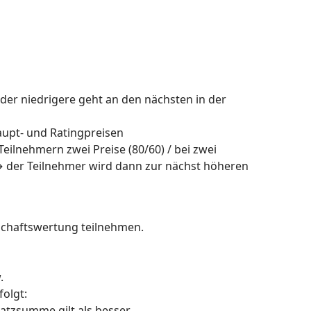
 der niedrigere geht an den nächsten in der
aupt- und Ratingpreisen
 Teilnehmern zwei Preise (80/60) / bei zwei
e → der Teilnehmer wird dann zur nächst höheren
schaftswertung teilnehmen.
.
folgt:
atzsumme gilt als besser.