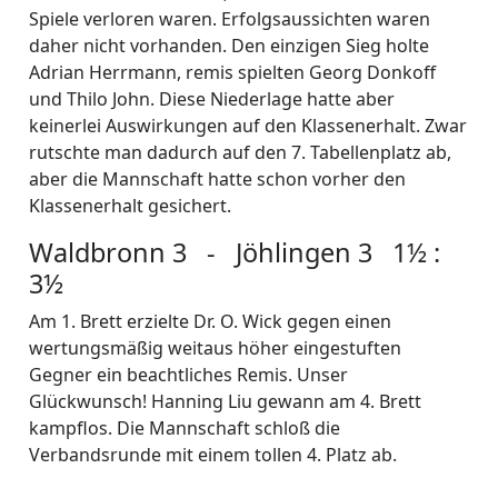
Spiele verloren waren. Erfolgsaussichten waren
daher nicht vorhanden. Den einzigen Sieg holte
Adrian Herrmann, remis spielten Georg Donkoff
und Thilo John. Diese Niederlage hatte aber
keinerlei Auswirkungen auf den Klassenerhalt. Zwar
rutschte man dadurch auf den 7. Tabellenplatz ab,
aber die Mannschaft hatte schon vorher den
Klassenerhalt gesichert.
Waldbronn 3 - Jöhlingen 3 1½ :
3½
Am 1. Brett erzielte Dr. O. Wick gegen einen
wertungsmäßig weitaus höher eingestuften
Gegner ein beachtliches Remis. Unser
Glückwunsch! Hanning Liu gewann am 4. Brett
kampflos. Die Mannschaft schloß die
Verbandsrunde mit einem tollen 4. Platz ab.