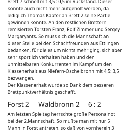
Brett 7 schnell mit 3,5 : 0,5 im Rückstand. Dieser
konnte auch nicht mehr aufgeholt werden, da
lediglich Thomas Kapfer an Brett 2 seine Partie
gewinnen konnte. An den restlichen Brettern
remisierten Torsten Franz, Rolf Zimmer und Sergey
Margaryants. So muss sich die Mannschaft an
dieser Stelle bei den Schachfreunden aus Ettlingen
bedanken, für die es um nichts mehr ging, sich aber
sehr sportlich verhalten haben und den
unmittelbaren Konkurrenten im Kampf um den
Klassenerhalt aus Niefern-Öschelbronn mit 4,5: 3,5
bezwangen.
Der Klassenerhalt wurde so Dank dem besseren
Brettpunktverhältnis geschafft.
Forst 2 - Waldbronn 2 6 : 2
Am letzten Spieltag herrschte große Personalnot
bei der 2.Mannschaft. So mußte man mit nur 5
Mann in Forst antreten, so daß von vornherein 3