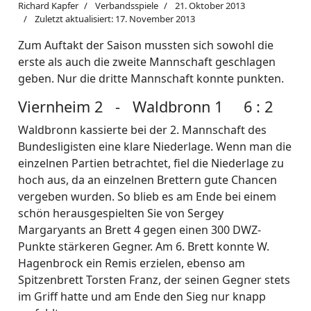
Richard Kapfer
Verbandsspiele
21. Oktober 2013
Zuletzt aktualisiert: 17. November 2013
Zum Auftakt der Saison mussten sich sowohl die
erste als auch die zweite Mannschaft geschlagen
geben. Nur die dritte Mannschaft konnte punkten.
Viernheim 2 - Waldbronn 1 6 : 2
Waldbronn kassierte bei der 2. Mannschaft des
Bundesligisten eine klare Niederlage. Wenn man die
einzelnen Partien betrachtet, fiel die Niederlage zu
hoch aus, da an einzelnen Brettern gute Chancen
vergeben wurden. So blieb es am Ende bei einem
schön herausgespielten Sie von Sergey
Margaryants an Brett 4 gegen einen 300 DWZ-
Punkte stärkeren Gegner. Am 6. Brett konnte W.
Hagenbrock ein Remis erzielen, ebenso am
Spitzenbrett Torsten Franz, der seinen Gegner stets
im Griff hatte und am Ende den Sieg nur knapp