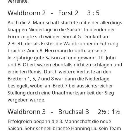
verfehlte.
Waldbronn 2 - Forst 2 3 : 5
Auch die 2. Mannschaft startete mit einer allerdings
knappen Niederlage in die Saison. In blendender
Form zeigte sich wieder einmal G. Donkoff am
2.Brett, der als Erster die Waldbronner in Führung
brachte. Auch A. Herrmann knüpfte an seine
letztjährige gute Saison an und gewann. Th. John
und B. Obert waren ebenfalls nicht zu schlagen und
erzielten Remis. Durch weitere Verluste an den
Brettern 1, 5, 7 und 8 war dann die Niederlage
besiegelt, wobei an Brett 7 bei aussichtsreicher
Stellung durch eine Unaufmerksamkeit der Sieg
vergeben wurde.
Waldbronn 3 - Bruchsal 3 2½ : 1½
Erfolgreich begann die 3. Mannschaft die neue
Saison. Sehr schnell brachte Hanning Liu sein Team