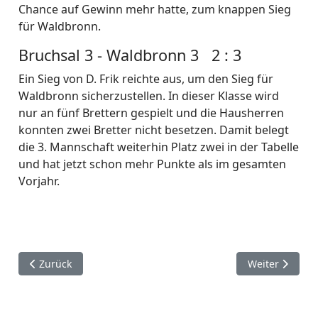
Chance auf Gewinn mehr hatte, zum knappen Sieg
für Waldbronn.
Bruchsal 3 - Waldbronn 3 2 : 3
Ein Sieg von D. Frik reichte aus, um den Sieg für
Waldbronn sicherzustellen. In dieser Klasse wird
nur an fünf Brettern gespielt und die Hausherren
konnten zwei Bretter nicht besetzen. Damit belegt
die 3. Mannschaft weiterhin Platz zwei in der Tabelle
und hat jetzt schon mehr Punkte als im gesamten
Vorjahr.
Vorheriger Beitrag: Bezirkspokal 12/13 Halbfinale
Nächster Beitr
Zurück
Weiter