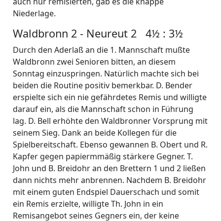
auch nur remisierten, gab es die knappe
Niederlage.
Waldbronn 2 - Neureut 2 4½ : 3½
Durch den Aderlaß an die 1. Mannschaft mußte
Waldbronn zwei Senioren bitten, an diesem
Sonntag einzuspringen. Natürlich machte sich bei
beiden die Routine positiv bemerkbar. D. Bender
erspielte sich ein nie gefährdetes Remis und willigte
darauf ein, als die Mannschaft schon in Führung
lag. D. Bell erhöhte den Waldbronner Vorsprung mit
seinem Sieg. Dank an beide Kollegen für die
Spielbereitschaft. Ebenso gewannen B. Obert und R.
Kapfer gegen papiermmäßig stärkere Gegner. T.
John und B. Breidohr an den Brettern 1 und 2 ließen
dann nichts mehr anbrennen. Nachdem B. Breidohr
mit einem guten Endspiel Dauerschach und somit
ein Remis erzielte, willigte Th. John in ein
Remisangebot seines Gegners ein, der keine