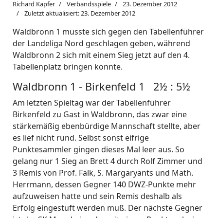
Richard Kapfer
Verbandsspiele
23. Dezember 2012
Zuletzt aktualisiert: 23. Dezember 2012
Waldbronn 1 musste sich gegen den Tabellenführer
der Landeliga Nord geschlagen geben, während
Waldbronn 2 sich mit einem Sieg jetzt auf den 4.
Tabellenplatz bringen konnte.
Waldbronn 1 - Birkenfeld 1 2½ : 5½
Am letzten Spieltag war der Tabellenführer
Birkenfeld zu Gast in Waldbronn, das zwar eine
stärkemäßig ebenbürdige Mannschaft stellte, aber
es lief nicht rund. Selbst sonst eifrige
Punktesammler gingen dieses Mal leer aus. So
gelang nur 1 Sieg an Brett 4 durch Rolf Zimmer und
3 Remis von Prof. Falk, S. Margaryants und Math.
Herrmann, dessen Gegner 140 DWZ-Punkte mehr
aufzuweisen hatte und sein Remis deshalb als
Erfolg eingestuft werden muß. Der nächste Gegner