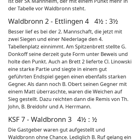
ist der SK Mannheim, der mit einem Punkt mehr in
der Tabelle vor Waldbronn steht.
Waldbronn 2 - Ettlingen 4 4½ : 3½
Besser lief es bei der 2. Mannschaft, die jetzt mit
zwei Siegen und einer Niederlage den 4.
Tabellenplatz einnimmt. Am Spitzenbrett stellte G.
Donkoff seine derzeit gute Form unter Beweis und
holte den Punkt. Auch an Brett 2 lieferte Cl. Linowski
eine starke Partie und siegte in einem gut
geführten Endspiel gegen einen ebenfalls starken
Gegner. Als dann noch B. Obert seinen Gegner mit
einem Matt überraschte, waren die Weichen auf
Sieg gestellt. Dazu reichten dann die Remis von Th.
John, B. Breidohr und A. Herrmann.
KSF 7 - Waldbronn 3 4½ : ½
Die Gastgeber waren gut aufgestellt und
Waldbronn ohne Chance. Lediglich B. Ruf gelang ein