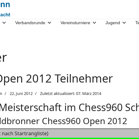
Verbandsrunde
Vereinsturniere
Jugend
T
er
Open 2012 Teilnehmer
n
22. Juni 2012
Zuletzt aktualisiert: 07. März 2014
 Meisterschaft im Chess960 Sc
aldbronner Chess960 Open 2012
t nach Startrangliste)