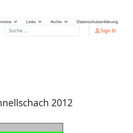
ermine
Links
Archiv
Datenschutzerklärung
Suchen
Sign In
hnellschach 2012