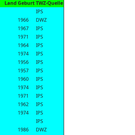
Land
Geburt
TWZ-Quelle
IPS
1966
DWZ
1967
IPS
1971
IPS
1964
IPS
1974
IPS
1956
IPS
1957
IPS
1960
IPS
1974
IPS
1971
IPS
1962
IPS
1974
IPS
IPS
1986
DWZ