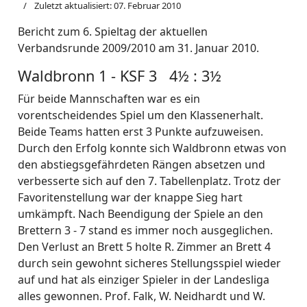
Zuletzt aktualisiert: 07. Februar 2010
Bericht zum 6. Spieltag der aktuellen
Verbandsrunde 2009/2010 am 31. Januar 2010.
Waldbronn 1 - KSF 3 4½ : 3½
Für beide Mannschaften war es ein
vorentscheidendes Spiel um den Klassenerhalt.
Beide Teams hatten erst 3 Punkte aufzuweisen.
Durch den Erfolg konnte sich Waldbronn etwas von
den abstiegsgefährdeten Rängen absetzen und
verbesserte sich auf den 7. Tabellenplatz. Trotz der
Favoritenstellung war der knappe Sieg hart
umkämpft. Nach Beendigung der Spiele an den
Brettern 3 - 7 stand es immer noch ausgeglichen.
Den Verlust an Brett 5 holte R. Zimmer an Brett 4
durch sein gewohnt sicheres Stellungsspiel wieder
auf und hat als einziger Spieler in der Landesliga
alles gewonnen. Prof. Falk, W. Neidhardt und W.