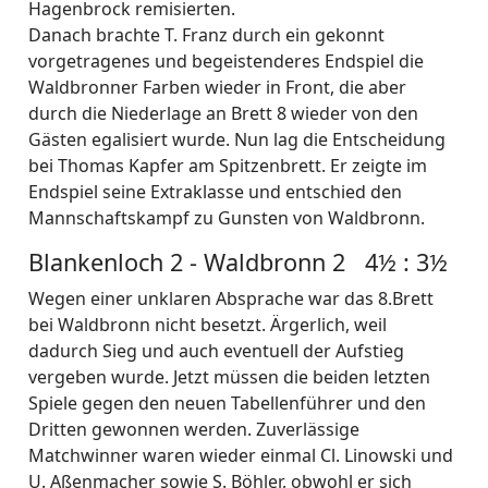
Hagenbrock remisierten.
Danach brachte T. Franz durch ein gekonnt
vorgetragenes und begeistenderes Endspiel die
Waldbronner Farben wieder in Front, die aber
durch die Niederlage an Brett 8 wieder von den
Gästen egalisiert wurde. Nun lag die Entscheidung
bei Thomas Kapfer am Spitzenbrett. Er zeigte im
Endspiel seine Extraklasse und entschied den
Mannschaftskampf zu Gunsten von Waldbronn.
Blankenloch 2 - Waldbronn 2 4½ : 3½
Wegen einer unklaren Absprache war das 8.Brett
bei Waldbronn nicht besetzt. Ärgerlich, weil
dadurch Sieg und auch eventuell der Aufstieg
vergeben wurde. Jetzt müssen die beiden letzten
Spiele gegen den neuen Tabellenführer und den
Dritten gewonnen werden. Zuverlässige
Matchwinner waren wieder einmal Cl. Linowski und
U. Aßenmacher sowie S. Böhler, obwohl er sich