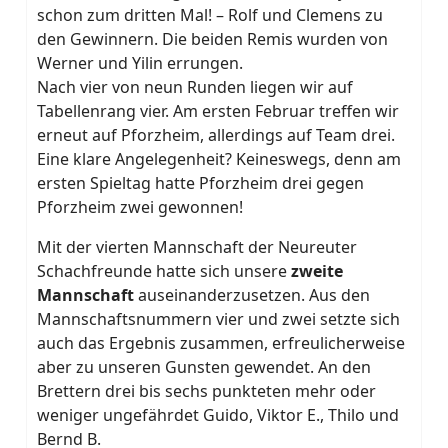
schon zum dritten Mal! – Rolf und Clemens zu
den Gewinnern. Die beiden Remis wurden von
Werner und Yilin errungen.
Nach vier von neun Runden liegen wir auf
Tabellenrang vier. Am ersten Februar treffen wir
erneut auf Pforzheim, allerdings auf Team drei.
Eine klare Angelegenheit? Keineswegs, denn am
ersten Spieltag hatte Pforzheim drei gegen
Pforzheim zwei gewonnen!
Mit der vierten Mannschaft der Neureuter
Schachfreunde hatte sich unsere
zweite
Mannschaft
auseinanderzusetzen. Aus den
Mannschaftsnummern vier und zwei setzte sich
auch das Ergebnis zusammen, erfreulicherweise
aber zu unseren Gunsten gewendet. An den
Brettern drei bis sechs punkteten mehr oder
weniger ungefährdet Guido, Viktor E., Thilo und
Bernd B.