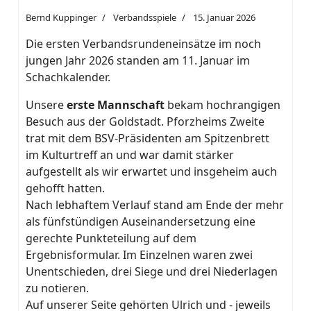
Bernd Kuppinger
Verbandsspiele
15. Januar 2026
Die ersten Verbandsrundeneinsätze im noch
jungen Jahr 2026 standen am 11. Januar im
Schachkalender.
Unsere
erste Mannschaft
bekam hochrangigen
Besuch aus der Goldstadt. Pforzheims Zweite
trat mit dem BSV-Präsidenten am Spitzenbrett
im Kulturtreff an und war damit stärker
aufgestellt als wir erwartet und insgeheim auch
gehofft hatten.
Nach lebhaftem Verlauf stand am Ende der mehr
als fünfstündigen Auseinandersetzung eine
gerechte Punkteteilung auf dem
Ergebnisformular. Im Einzelnen waren zwei
Unentschieden, drei Siege und drei Niederlagen
zu notieren.
Auf unserer Seite gehörten Ulrich und - jeweils