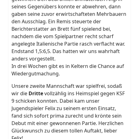
seines Gegenübers konnte er abwehren, dann
gaben seine zuvor erwirtschafteten Mehrbauern
den Ausschlag. Ein Remis steuerte der
Berichterstatter an Brett fünf spielend bei,
nachdem die vom Spielpartner recht scharf
angelegte Italienische Partie rasch verflacht war.
Endstand 1,5:6,5. Das hatten wir uns wahrhaft
anders vorgestellt.
In drei Wochen gibt es in Keltern die Chance auf
Wiedergutmachung.
Unsere zweite Mannschaft
war spielfrei, sodaß
wir die
Dritte
vollzählig ins Heimspiel gegen KSF
9 schicken konnten. Dabei kam unser
Jugendspieler Felix zu seinem ersten Einsatz,
fand sich sofort prima zurecht und krönte sein
Debut mit einer gewonnenen Partie. Herzlichen
Glückwunsch zu diesem tollen Auftakt, lieber
Felix!