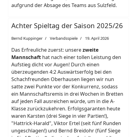
aufgrund der Absage des Teams aus Sulzfeld.
Achter Spieltag der Saison 2025/26
Bernd Kuppinger
Verbandsspiele
19. April 2026
Das Erfreuliche zuerst: unsere
zweite
Mannschaft
hat nach einer tollen Leistung den
Aufstieg dicht vor Augen! Durch einen
überzeugenden 4:2 Auswärtserfolg bei den
Schachfreunden Oberhausen liegen wir nun
satte zwei Punkte vor der Konkurrenz, sodass
ein Mannschaftsremis in drei Wochen in Bretten
auf jeden Fall ausreichen würde, um in die A-
Klasse zurückzukehren. Erfolgsgaranten heute
waren Karsten (drei Siege in vier Partien!),
"Hattrick-Harald", Viktor Ertel (seit fünf Runden
ungeschlagen!) und Bernd Breidohr (fünf Siege