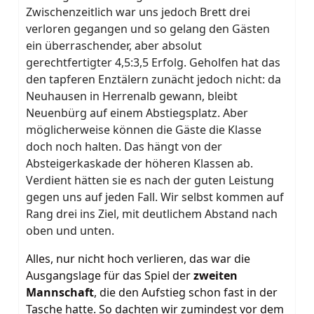
Zwischenzeitlich war uns jedoch Brett drei
verloren gegangen und so gelang den Gästen
ein überraschender, aber absolut
gerechtfertigter 4,5:3,5 Erfolg. Geholfen hat das
den tapferen Enztälern zunächt jedoch nicht: da
Neuhausen in Herrenalb gewann, bleibt
Neuenbürg auf einem Abstiegsplatz. Aber
möglicherweise können die Gäste die Klasse
doch noch halten. Das hängt von der
Absteigerkaskade der höheren Klassen ab.
Verdient hätten sie es nach der guten Leistung
gegen uns auf jeden Fall. Wir selbst kommen auf
Rang drei ins Ziel, mit deutlichem Abstand nach
oben und unten.
Alles, nur nicht hoch verlieren, das war die
Ausgangslage für das Spiel der
zweiten
Mannschaft
, die den Aufstieg schon fast in der
Tasche hatte. So dachten wir zumindest vor dem