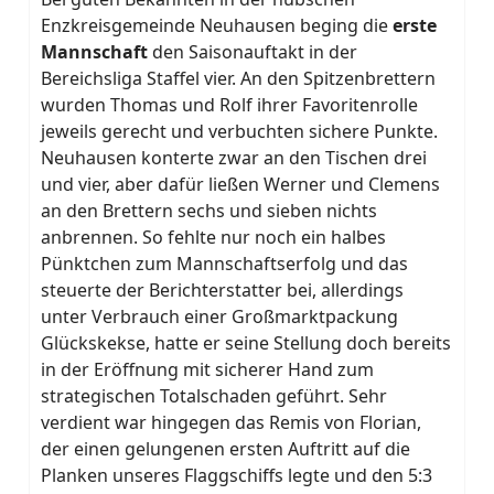
Enzkreisgemeinde Neuhausen beging die
erste
Mannschaft
den Saisonauftakt in der
Bereichsliga Staffel vier. An den Spitzenbrettern
wurden Thomas und Rolf ihrer Favoritenrolle
jeweils gerecht und verbuchten sichere Punkte.
Neuhausen konterte zwar an den Tischen drei
und vier, aber dafür ließen Werner und Clemens
an den Brettern sechs und sieben nichts
anbrennen. So fehlte nur noch ein halbes
Pünktchen zum Mannschaftserfolg und das
steuerte der Berichterstatter bei, allerdings
unter Verbrauch einer Großmarktpackung
Glückskekse, hatte er seine Stellung doch bereits
in der Eröffnung mit sicherer Hand zum
strategischen Totalschaden geführt. Sehr
verdient war hingegen das Remis von Florian,
der einen gelungenen ersten Auftritt auf die
Planken unseres Flaggschiffs legte und den 5:3