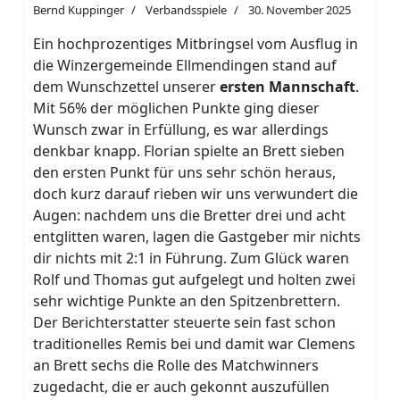
Bernd Kuppinger
Verbandsspiele
30. November 2025
Ein hochprozentiges Mitbringsel vom Ausflug in
die Winzergemeinde Ellmendingen stand auf
dem Wunschzettel unserer
ersten Mannschaft
.
Mit 56% der möglichen Punkte ging dieser
Wunsch zwar in Erfüllung, es war allerdings
denkbar knapp. Florian spielte an Brett sieben
den ersten Punkt für uns sehr schön heraus,
doch kurz darauf rieben wir uns verwundert die
Augen: nachdem uns die Bretter drei und acht
entglitten waren, lagen die Gastgeber mir nichts
dir nichts mit 2:1 in Führung. Zum Glück waren
Rolf und Thomas gut aufgelegt und holten zwei
sehr wichtige Punkte an den Spitzenbrettern.
Der Berichterstatter steuerte sein fast schon
traditionelles Remis bei und damit war Clemens
an Brett sechs die Rolle des Matchwinners
zugedacht, die er auch gekonnt auszufüllen