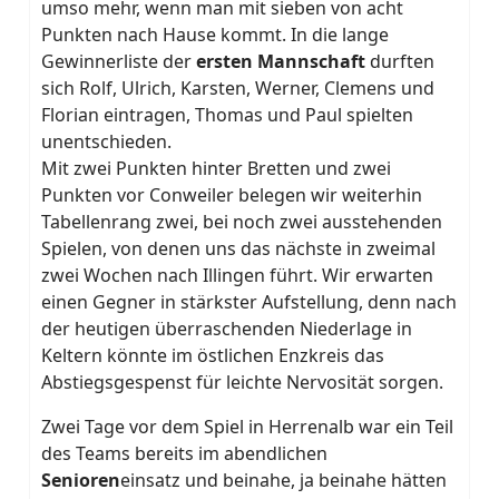
umso mehr, wenn man mit sieben von acht
Punkten nach Hause kommt. In die lange
Gewinnerliste der
ersten Mannschaft
durften
sich Rolf, Ulrich, Karsten, Werner, Clemens und
Florian eintragen, Thomas und Paul spielten
unentschieden.
Mit zwei Punkten hinter Bretten und zwei
Punkten vor Conweiler belegen wir weiterhin
Tabellenrang zwei, bei noch zwei ausstehenden
Spielen, von denen uns das nächste in zweimal
zwei Wochen nach Illingen führt. Wir erwarten
einen Gegner in stärkster Aufstellung, denn nach
der heutigen überraschenden Niederlage in
Keltern könnte im östlichen Enzkreis das
Abstiegsgespenst für leichte Nervosität sorgen.
Zwei Tage vor dem Spiel in Herrenalb war ein Teil
des Teams bereits im abendlichen
Senioren
einsatz und beinahe, ja beinahe hätten