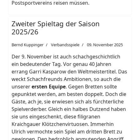
Postsportvereins reisen müssen.
Zweiter Spieltag der Saison
2025/26
Bernd Kuppinger
Verbandsspiele
09. November 2025
Der 9. November ist auch schachgeschichtlich
ein bedeutender Tag. Vor genau 40 Jahren
errang Garri Kasparow den Weltmeistertitel. Das
weckt Schachfreunds Ambitionen, so auch die
unserer
ersten Equipe
. Gegen Bretten sollte
gepunktet werden, am besten doppelt. Doch die
Gäste, ach je, sie erwiesen sich als fürchterliche
Spielverderber. Gleich ein halbes Dutzend haben
sie uns eingeschenkt, diese filigranen
Kraichgauer Klötzchenvirtuosen. Immerhin
Ulrich vermochte sein Spiel am dritten Brett zu
gewinnen. Den bedrohlich anmutenden Angriff