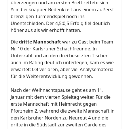
überzeugen und am ersten Brett rettete sich
Yilin bei knapper Bedenkzeit aus einem äußerst
brenzligen Turmendspiel noch ins
Unentschieden. Der 4,5:0,5 Erfolg fiel deutlich
höher aus als wir erhofft hatten.
Die
dritte Mannschaft
war zu Gast beim Team
Nr. 10 der Karlsruher Schachfreunde. In
Unterzahl und an den drei besetzten Tischen
auch im Rating deutlich unterlegen, kam es wie
erwartet: 0:4 verloren, aber viel Analysematerial
für die Weiterentwicklung gewonnen.
Nach der Weihnachtspause geht es am 11.
Januar mit dem vierten Spieltag weiter. Für die
erste Mannschaft mit Heimrecht gegen
Pforzheim 2, während die zweite Mannschaft in
den Karlsruher Norden zu Neureut 4 und die
dritte in die Südstadt zur zweiten Garde des