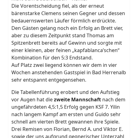
Die Vorentscheidung fiel, als der erneut
bärenstarke Clemens seinen Gegner und dessen
bedauernswerten Läufer förmlich erdrückte.
Den Gästen gelang noch ein Erfolg an Brett vier,
aber zu diesem Zeitpunkt stand Thomas am
Spitzenbrett bereits auf Gewinn und sorgte mit
einer kleinen, aber feinen „kapfablanca’schen“
Kombination für den 5:3 Endstand.
Auf Platz zwei liegend können wir dem in vier
Wochen anstehenden Gastspiel in Bad Herrenalb
sehr entspannt entgegensehen.
Die Tabellenführung erobert und den Aufstieg
vor Augen hat die
zweite Mannschaft
nach dem
ungefährdeten 4,5:1,5 Erfolg gegen KSF 7. Yilin
nach langem Kampf am ersten und Guido sehr
schnell am vierten Brett gewannen ihre Spiele.
Drei Remisen von Florian, Bernd A. und Viktor E.
sowie der uns aufgrund gegnerischer Unterzahl