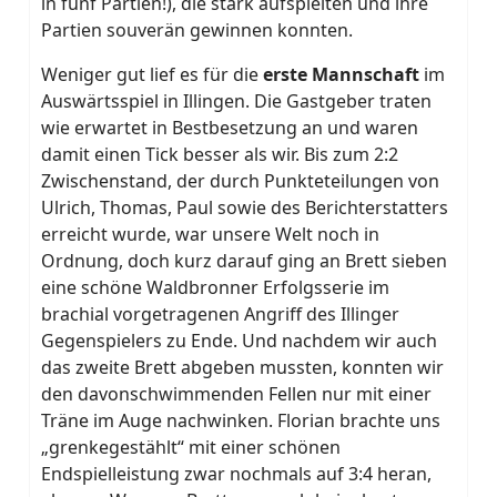
in fünf Partien!), die stark aufspielten und ihre
Partien souverän gewinnen konnten.
Weniger gut lief es für die
erste Mannschaft
im
Auswärtsspiel in Illingen. Die Gastgeber traten
wie erwartet in Bestbesetzung an und waren
damit einen Tick besser als wir. Bis zum 2:2
Zwischenstand, der durch Punkteteilungen von
Ulrich, Thomas, Paul sowie des Berichterstatters
erreicht wurde, war unsere Welt noch in
Ordnung, doch kurz darauf ging an Brett sieben
eine schöne Waldbronner Erfolgsserie im
brachial vorgetragenen Angriff des Illinger
Gegenspielers zu Ende. Und nachdem wir auch
das zweite Brett abgeben mussten, konnten wir
den davonschwimmenden Fellen nur mit einer
Träne im Auge nachwinken. Florian brachte uns
„grenkegestählt“ mit einer schönen
Endspielleistung zwar nochmals auf 3:4 heran,