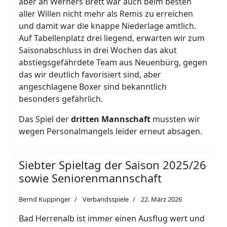
aber an Werners Brett war auch beim besten
aller Willen nicht mehr als Remis zu erreichen
und damit war die knappe Niederlage amtlich.
Auf Tabellenplatz drei liegend, erwarten wir zum
Saisonabschluss in drei Wochen das akut
abstiegsgefährdete Team aus Neuenbürg, gegen
das wir deutlich favorisiert sind, aber
angeschlagene Boxer sind bekanntlich
besonders gefährlich.
Das Spiel der
dritten Mannschaft
mussten wir
wegen Personalmangels leider erneut absagen.
Siebter Spieltag der Saison 2025/26
sowie Seniorenmannschaft
Bernd Kuppinger
Verbandsspiele
22. März 2026
Bad Herrenalb ist immer einen Ausflug wert und