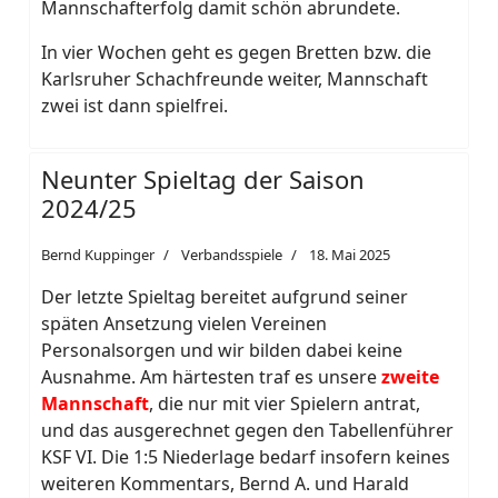
Mannschafterfolg damit schön abrundete.
In vier Wochen geht es gegen Bretten bzw. die
Karlsruher Schachfreunde weiter, Mannschaft
zwei ist dann spielfrei.
Neunter Spieltag der Saison
2024/25
Bernd Kuppinger
Verbandsspiele
18. Mai 2025
Der letzte Spieltag bereitet aufgrund seiner
späten Ansetzung vielen Vereinen
Personalsorgen und wir bilden dabei keine
Ausnahme. Am härtesten traf es unsere
zweite
Mannschaft
, die nur mit vier Spielern antrat,
und das ausgerechnet gegen den Tabellenführer
KSF VI. Die 1:5 Niederlage bedarf insofern keines
weiteren Kommentars, Bernd A. und Harald