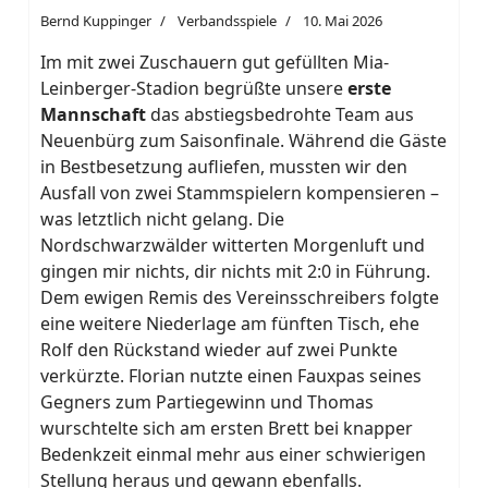
Bernd Kuppinger
Verbandsspiele
10. Mai 2026
Im mit zwei Zuschauern gut gefüllten Mia-
Leinberger-Stadion begrüßte unsere
erste
Mannschaft
das abstiegsbedrohte Team aus
Neuenbürg zum Saisonfinale. Während die Gäste
in Bestbesetzung aufliefen, mussten wir den
Ausfall von zwei Stammspielern kompensieren –
was letztlich nicht gelang. Die
Nordschwarzwälder witterten Morgenluft und
gingen mir nichts, dir nichts mit 2:0 in Führung.
Dem ewigen Remis des Vereinsschreibers folgte
eine weitere Niederlage am fünften Tisch, ehe
Rolf den Rückstand wieder auf zwei Punkte
verkürzte. Florian nutzte einen Fauxpas seines
Gegners zum Partiegewinn und Thomas
wurschtelte sich am ersten Brett bei knapper
Bedenkzeit einmal mehr aus einer schwierigen
Stellung heraus und gewann ebenfalls.