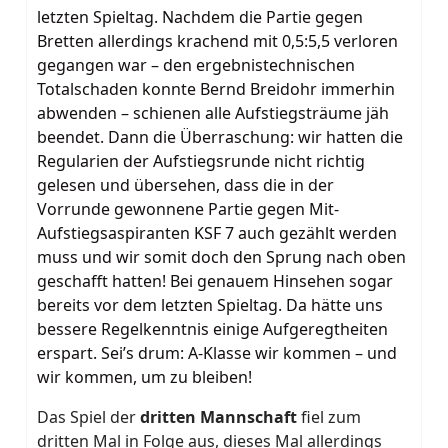
letzten Spieltag. Nachdem die Partie gegen
Bretten allerdings krachend mit 0,5:5,5 verloren
gegangen war – den ergebnistechnischen
Totalschaden konnte Bernd Breidohr immerhin
abwenden – schienen alle Aufstiegsträume jäh
beendet. Dann die Überraschung: wir hatten die
Regularien der Aufstiegsrunde nicht richtig
gelesen und übersehen, dass die in der
Vorrunde gewonnene Partie gegen Mit-
Aufstiegsaspiranten KSF 7 auch gezählt werden
muss und wir somit doch den Sprung nach oben
geschafft hatten! Bei genauem Hinsehen sogar
bereits vor dem letzten Spieltag. Da hätte uns
bessere Regelkenntnis einige Aufgeregtheiten
erspart. Sei’s drum: A-Klasse wir kommen – und
wir kommen, um zu bleiben!
Das Spiel der
dritten Mannschaft
fiel zum
dritten Mal in Folge aus, dieses Mal allerdings