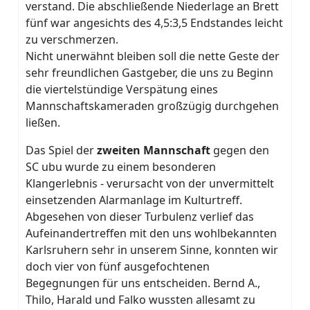
verstand. Die abschließende Niederlage an Brett
fünf war angesichts des 4,5:3,5 Endstandes leicht
zu verschmerzen.
Nicht unerwähnt bleiben soll die nette Geste der
sehr freundlichen Gastgeber, die uns zu Beginn
die viertelstündige Verspätung eines
Mannschaftskameraden großzügig durchgehen
ließen.
Das Spiel der
zweiten Mannschaft
gegen den
SC ubu wurde zu einem besonderen
Klangerlebnis - verursacht von der unvermittelt
einsetzenden Alarmanlage im Kulturtreff.
Abgesehen von dieser Turbulenz verlief das
Aufeinandertreffen mit den uns wohlbekannten
Karlsruhern sehr in unserem Sinne, konnten wir
doch vier von fünf ausgefochtenen
Begegnungen für uns entscheiden. Bernd A.,
Thilo, Harald und Falko wussten allesamt zu