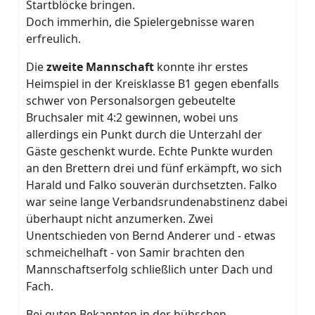
Startblöcke bringen.
Doch immerhin, die Spielergebnisse waren
erfreulich.
Die
zweite Mannschaft
konnte ihr erstes
Heimspiel in der Kreisklasse B1 gegen ebenfalls
schwer von Personalsorgen gebeutelte
Bruchsaler mit 4:2 gewinnen, wobei uns
allerdings ein Punkt durch die Unterzahl der
Gäste geschenkt wurde. Echte Punkte wurden
an den Brettern drei und fünf erkämpft, wo sich
Harald und Falko souverän durchsetzten. Falko
war seine lange Verbandsrundenabstinenz dabei
überhaupt nicht anzumerken. Zwei
Unentschieden von Bernd Anderer und - etwas
schmeichelhaft - von Samir brachten den
Mannschaftserfolg schließlich unter Dach und
Fach.
Bei guten Bekannten in der hübschen