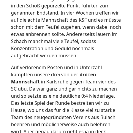
in den Schoß gepurzelte Punkt führten zum
genannten Endstand. In vier Wochen treffen wir
auf die achte Mannschaft des KSF und es müsste
schon mit dem Teufel zugehen, wenn dabei noch
etwas anbrennen sollte. Andererseits lauern im
Schach manchmal viele Teufel, sodass
Konzentration und Geduld nochmals
aufgebracht werden müssen.
Auf verlorenem Posten und in Unterzahl
kämpften unsere drei von der
dritten
Mannschaft
in Karlsruhe gegen Team vier des
SC ubu. Da war ganz und gar nichts zu machen
und so setzte es eine deutliche 0:4 Niederlage.
Das letzte Spiel der Runde bestreiten wir zu
Hause, wo uns das für die Klasse viel zu starke
Team des neugegründeten Vereins aus Bulach
beehren und möglicherweise auch belehren
wird. Aber genau darum geht es ja in der C-