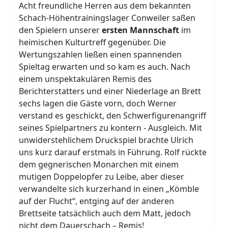
Acht freundliche Herren aus dem bekannten
Schach-Höhentrainingslager Conweiler saßen
den Spielern unserer
ersten Mannschaft
im
heimischen Kulturtreff gegenüber. Die
Wertungszahlen ließen einen spannenden
Spieltag erwarten und so kam es auch. Nach
einem unspektakulären Remis des
Berichterstatters und einer Niederlage an Brett
sechs lagen die Gäste vorn, doch Werner
verstand es geschickt, den Schwerfigurenangriff
seines Spielpartners zu kontern - Ausgleich. Mit
unwiderstehlichem Druckspiel brachte Ulrich
uns kurz darauf erstmals in Führung. Rolf rückte
dem gegnerischen Monarchen mit einem
mutigen Doppelopfer zu Leibe, aber dieser
verwandelte sich kurzerhand in einen „Kömble
auf der Flucht“, entging auf der anderen
Brettseite tatsächlich auch dem Matt, jedoch
nicht dem Dauerschach – Remis!