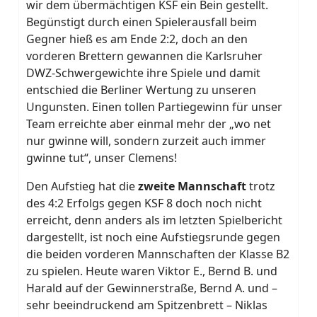
wir dem übermächtigen KSF ein Bein gestellt.
Begünstigt durch einen Spielerausfall beim
Gegner hieß es am Ende 2:2, doch an den
vorderen Brettern gewannen die Karlsruher
DWZ-Schwergewichte ihre Spiele und damit
entschied die Berliner Wertung zu unseren
Ungunsten. Einen tollen Partiegewinn für unser
Team erreichte aber einmal mehr der „wo net
nur gwinne will, sondern zurzeit auch immer
gwinne tut“, unser Clemens!
Den Aufstieg hat die
zweite Mannschaft
trotz
des 4:2 Erfolgs gegen KSF 8 doch noch nicht
erreicht, denn anders als im letzten Spielbericht
dargestellt, ist noch eine Aufstiegsrunde gegen
die beiden vorderen Mannschaften der Klasse B2
zu spielen. Heute waren Viktor E., Bernd B. und
Harald auf der Gewinnerstraße, Bernd A. und –
sehr beeindruckend am Spitzenbrett – Niklas