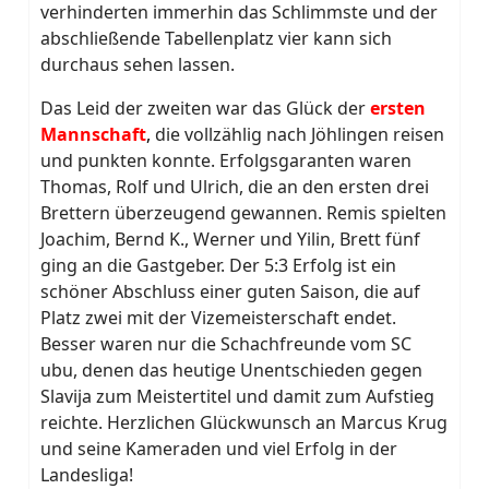
verhinderten immerhin das Schlimmste und der
abschließende Tabellenplatz vier kann sich
durchaus sehen lassen.
Das Leid der zweiten war das Glück der
ersten
Mannschaft
,
die vollzählig nach Jöhlingen reisen
und punkten konnte. Erfolgsgaranten waren
Thomas, Rolf und Ulrich, die an den ersten drei
Brettern überzeugend gewannen. Remis spielten
Joachim, Bernd K., Werner und Yilin, Brett fünf
ging an die Gastgeber. Der 5:3 Erfolg ist ein
schöner Abschluss einer guten Saison, die auf
Platz zwei mit der Vizemeisterschaft endet.
Besser waren nur die Schachfreunde vom SC
ubu, denen das heutige Unentschieden gegen
Slavija zum Meistertitel und damit zum Aufstieg
reichte. Herzlichen Glückwunsch an Marcus Krug
und seine Kameraden und viel Erfolg in der
Landesliga!