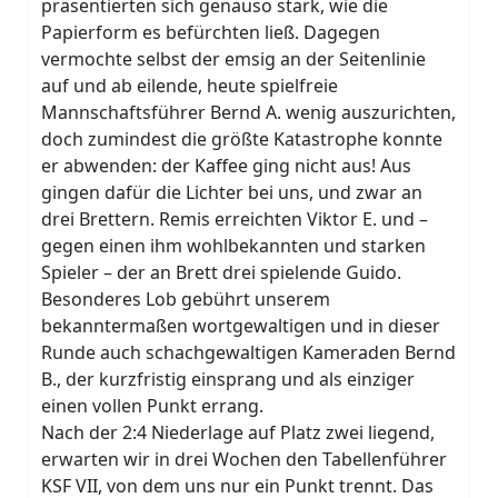
präsentierten sich genauso stark, wie die
Papierform es befürchten ließ. Dagegen
vermochte selbst der emsig an der Seitenlinie
auf und ab eilende, heute spielfreie
Mannschaftsführer Bernd A. wenig auszurichten,
doch zumindest die größte Katastrophe konnte
er abwenden: der Kaffee ging nicht aus! Aus
gingen dafür die Lichter bei uns, und zwar an
drei Brettern. Remis erreichten Viktor E. und –
gegen einen ihm wohlbekannten und starken
Spieler – der an Brett drei spielende Guido.
Besonderes Lob gebührt unserem
bekanntermaßen wortgewaltigen und in dieser
Runde auch schachgewaltigen Kameraden Bernd
B., der kurzfristig einsprang und als einziger
einen vollen Punkt errang.
Nach der 2:4 Niederlage auf Platz zwei liegend,
erwarten wir in drei Wochen den Tabellenführer
KSF VII, von dem uns nur ein Punkt trennt. Das