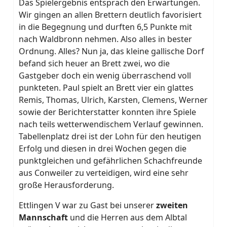
Das Spielergebnis entsprach den Erwartungen.
Wir gingen an allen Brettern deutlich favorisiert
in die Begegnung und durften 6,5 Punkte mit
nach Waldbronn nehmen. Also alles in bester
Ordnung. Alles? Nun ja, das kleine gallische Dorf
befand sich heuer an Brett zwei, wo die
Gastgeber doch ein wenig überraschend voll
punkteten. Paul spielt an Brett vier ein glattes
Remis, Thomas, Ulrich, Karsten, Clemens, Werner
sowie der Berichterstatter konnten ihre Spiele
nach teils wetterwendischem Verlauf gewinnen.
Tabellenplatz drei ist der Lohn für den heutigen
Erfolg und diesen in drei Wochen gegen die
punktgleichen und gefährlichen Schachfreunde
aus Conweiler zu verteidigen, wird eine sehr
große Herausforderung.
Ettlingen V war zu Gast bei unserer
zweiten
Mannschaft
und die Herren aus dem Albtal