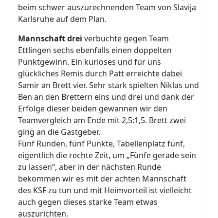
beim schwer auszurechnenden Team von Slavija
Karlsruhe auf dem Plan.
Mannschaft drei
verbuchte gegen Team
Ettlingen sechs ebenfalls einen doppelten
Punktgewinn. Ein kurioses und für uns
glückliches Remis durch Patt erreichte dabei
Samir an Brett vier. Sehr stark spielten Niklas und
Ben an den Brettern eins und drei und dank der
Erfolge dieser beiden gewannen wir den
Teamvergleich am Ende mit 2,5:1,5. Brett zwei
ging an die Gastgeber.
Fünf Runden, fünf Punkte, Tabellenplatz fünf,
eigentlich die rechte Zeit, um „Fünfe gerade sein
zu lassen“, aber in der nächsten Runde
bekommen wir es mit der achten Mannschaft
des KSF zu tun und mit Heimvorteil ist vielleicht
auch gegen dieses starke Team etwas
auszurichten.