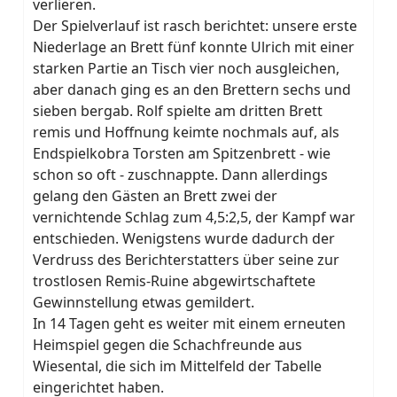
verlieren.
Der Spielverlauf ist rasch berichtet: unsere erste
Niederlage an Brett fünf konnte Ulrich mit einer
starken Partie an Tisch vier noch ausgleichen,
aber danach ging es an den Brettern sechs und
sieben bergab. Rolf spielte am dritten Brett
remis und Hoffnung keimte nochmals auf, als
Endspielkobra Torsten am Spitzenbrett - wie
schon so oft - zuschnappte. Dann allerdings
gelang den Gästen an Brett zwei der
vernichtende Schlag zum 4,5:2,5, der Kampf war
entschieden. Wenigstens wurde dadurch der
Verdruss des Berichterstatters über seine zur
trostlosen Remis-Ruine abgewirtschaftete
Gewinnstellung etwas gemildert.
In 14 Tagen geht es weiter mit einem erneuten
Heimspiel gegen die Schachfreunde aus
Wiesental, die sich im Mittelfeld der Tabelle
eingerichtet haben.