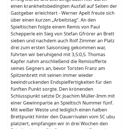
einen krankheitsbedingten Ausfall auf Seiten der
Gastgeber erleichtert - Werner Apelt freute sich
über einen kurzen „Arbeitstag“. An den
Spieltischen folgte einem Remis von Paul
Schepperle ein Sieg von Stefan Gfrörer an Brett
sieben und nachdem auch Rolf Zimmer an Platz
drei zum ersten Saisonsieg gekommen war,
führten wir beruhigend mit 3,5:0,5. Thomas
Kapfer nahm anschließend die Remisofferte
seines Gegners an, bevor Torsten Franz am
Spitzenbrett mit seinen immer wieder
beeindruckenden Endspielfertigkeiten für den
fünften Punkt sorgte. Den krönenden
Schlusspunkt setzte Dr. Joachim Müller-Imm mit
einer Gewinnpartie an Spieltisch Nummer fünf.
Mit weißer Weste und lediglich einen halben
Brettpunkt hinter den Dauerrivalen vom SC ubu
platziert, empfangen wir in drei Wochen den