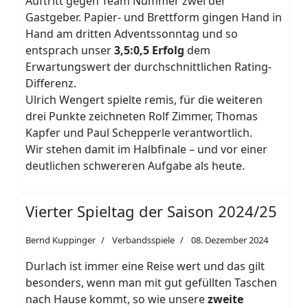
Auftritt gegen Team Nummer zwei der
Gastgeber. Papier- und Brettform gingen Hand in
Hand am dritten Adventssonntag und so
entsprach unser
3,5:0,5 Erfolg
dem
Erwartungswert der durchschnittlichen Rating-
Differenz.
Ulrich Wengert spielte remis, für die weiteren
drei Punkte zeichneten Rolf Zimmer, Thomas
Kapfer und Paul Schepperle verantwortlich.
Wir stehen damit im Halbfinale – und vor einer
deutlichen schwereren Aufgabe als heute.
Vierter Spieltag der Saison 2024/25
Bernd Kuppinger
Verbandsspiele
08. Dezember 2024
Durlach ist immer eine Reise wert und das gilt
besonders, wenn man mit gut gefüllten Taschen
nach Hause kommt, so wie unsere
zweite