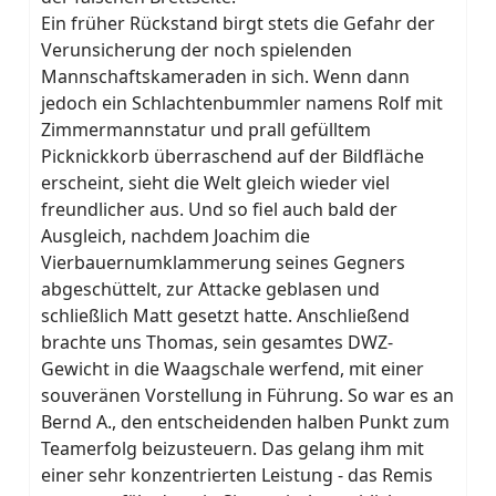
Ein früher Rückstand birgt stets die Gefahr der
Verunsicherung der noch spielenden
Mannschaftskameraden in sich. Wenn dann
jedoch ein Schlachtenbummler namens Rolf mit
Zimmermannstatur und prall gefülltem
Picknickkorb überraschend auf der Bildfläche
erscheint, sieht die Welt gleich wieder viel
freundlicher aus. Und so fiel auch bald der
Ausgleich, nachdem Joachim die
Vierbauernumklammerung seines Gegners
abgeschüttelt, zur Attacke geblasen und
schließlich Matt gesetzt hatte. Anschließend
brachte uns Thomas, sein gesamtes DWZ-
Gewicht in die Waagschale werfend, mit einer
souveränen Vorstellung in Führung. So war es an
Bernd A., den entscheidenden halben Punkt zum
Teamerfolg beizusteuern. Das gelang ihm mit
einer sehr konzentrierten Leistung - das Remis