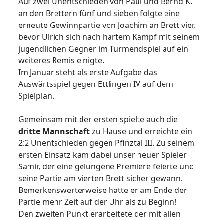
Auf zwei Unentschieden von Paul und Bernd K.
an den Brettern fünf und sieben folgte eine
erneute Gewinnpartie von Joachim an Brett vier,
bevor Ulrich sich nach hartem Kampf mit seinem
jugendlichen Gegner im Turmendspiel auf ein
weiteres Remis einigte.
Im Januar steht als erste Aufgabe das
Auswärtsspiel gegen Ettlingen IV auf dem
Spielplan.
Gemeinsam mit der ersten spielte auch die
dritte Mannschaft
zu Hause und erreichte ein
2:2 Unentschieden gegen Pfinztal III. Zu seinem
ersten Einsatz kam dabei unser neuer Spieler
Samir, der eine gelungene Premiere feierte und
seine Partie am vierten Brett sicher gewann.
Bemerkenswerterweise hatte er am Ende der
Partie mehr Zeit auf der Uhr als zu Beginn!
Den zweiten Punkt erarbeitete der mit allen