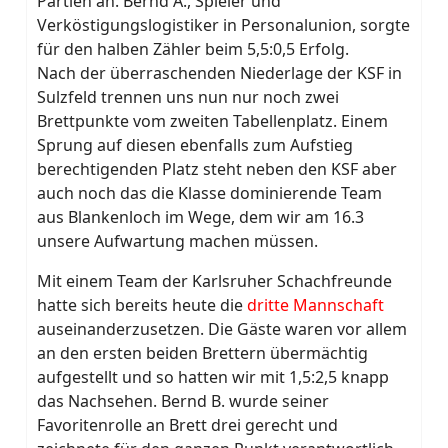
Partien an. Bernd A., Spieler und
Verköstigungslogistiker in Personalunion, sorgte
für den halben Zähler beim 5,5:0,5 Erfolg.
Nach der überraschenden Niederlage der KSF in
Sulzfeld trennen uns nun nur noch zwei
Brettpunkte vom zweiten Tabellenplatz. Einem
Sprung auf diesen ebenfalls zum Aufstieg
berechtigenden Platz steht neben den KSF aber
auch noch das die Klasse dominierende Team
aus Blankenloch im Wege, dem wir am 16.3
unsere Aufwartung machen müssen.
Mit einem Team der Karlsruher Schachfreunde
hatte sich bereits heute die
dritte Mannschaft
auseinanderzusetzen. Die Gäste waren vor allem
an den ersten beiden Brettern übermächtig
aufgestellt und so hatten wir mit 1,5:2,5 knapp
das Nachsehen. Bernd B. wurde seiner
Favoritenrolle an Brett drei gerecht und