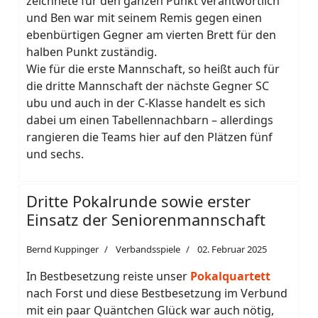
zeichnete für den ganzen Punkt verantwortlich
und Ben war mit seinem Remis gegen einen
ebenbürtigen Gegner am vierten Brett für den
halben Punkt zuständig.
Wie für die erste Mannschaft, so heißt auch für
die dritte Mannschaft der nächste Gegner SC
ubu und auch in der C-Klasse handelt es sich
dabei um einen Tabellennachbarn – allerdings
rangieren die Teams hier auf den Plätzen fünf
und sechs.
Dritte Pokalrunde sowie erster
Einsatz der Seniorenmannschaft
Bernd Kuppinger
Verbandsspiele
02. Februar 2025
In Bestbesetzung reiste unser
Pokalquartett
nach Forst und diese Bestbesetzung im Verbund
mit ein paar Quäntchen Glück war auch nötig,