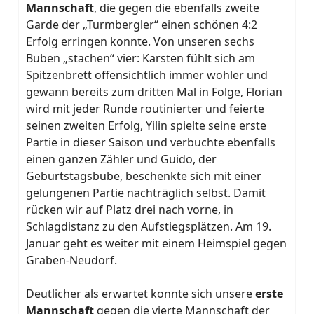
Mannschaft
, die gegen die ebenfalls zweite
Garde der „Turmbergler“ einen schönen 4:2
Erfolg erringen konnte. Von unseren sechs
Buben „stachen“ vier: Karsten fühlt sich am
Spitzenbrett offensichtlich immer wohler und
gewann bereits zum dritten Mal in Folge, Florian
wird mit jeder Runde routinierter und feierte
seinen zweiten Erfolg, Yilin spielte seine erste
Partie in dieser Saison und verbuchte ebenfalls
einen ganzen Zähler und Guido, der
Geburtstagsbube, beschenkte sich mit einer
gelungenen Partie nachträglich selbst. Damit
rücken wir auf Platz drei nach vorne, in
Schlagdistanz zu den Aufstiegsplätzen. Am 19.
Januar geht es weiter mit einem Heimspiel gegen
Graben-Neudorf.
Deutlicher als erwartet konnte sich unsere
erste
Mannschaft
gegen die vierte Mannschaft der