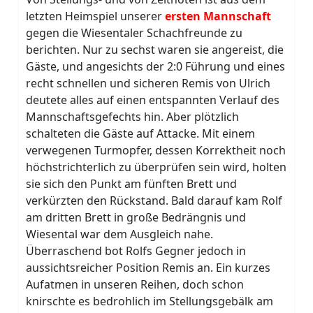
letzten Heimspiel unserer
ersten Mannschaft
gegen die Wiesentaler Schachfreunde zu
berichten. Nur zu sechst waren sie angereist, die
Gäste, und angesichts der 2:0 Führung und eines
recht schnellen und sicheren Remis von Ulrich
deutete alles auf einen entspannten Verlauf des
Mannschaftsgefechts hin. Aber plötzlich
schalteten die Gäste auf Attacke. Mit einem
verwegenen Turmopfer, dessen Korrektheit noch
höchstrichterlich zu überprüfen sein wird, holten
sie sich den Punkt am fünften Brett und
verkürzten den Rückstand. Bald darauf kam Rolf
am dritten Brett in große Bedrängnis und
Wiesental war dem Ausgleich nahe.
Überraschend bot Rolfs Gegner jedoch in
aussichtsreicher Position Remis an. Ein kurzes
Aufatmen in unseren Reihen, doch schon
knirschte es bedrohlich im Stellungsgebälk am