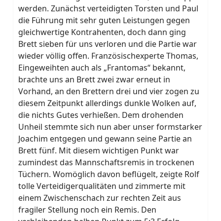
werden. Zunächst verteidigten Torsten und Paul
die Führung mit sehr guten Leistungen gegen
gleichwertige Kontrahenten, doch dann ging
Brett sieben für uns verloren und die Partie war
wieder völlig offen. Französischexperte Thomas,
Eingeweihten auch als „Frantomas“ bekannt,
brachte uns an Brett zwei zwar erneut in
Vorhand, an den Brettern drei und vier zogen zu
diesem Zeitpunkt allerdings dunkle Wolken auf,
die nichts Gutes verhießen. Dem drohenden
Unheil stemmte sich nun aber unser formstarker
Joachim entgegen und gewann seine Partie an
Brett fünf. Mit diesem wichtigen Punkt war
zumindest das Mannschaftsremis in trockenen
Tüchern. Womöglich davon beflügelt, zeigte Rolf
tolle Verteidigerqualitäten und zimmerte mit
einem Zwischenschach zur rechten Zeit aus
fragiler Stellung noch ein Remis. Den