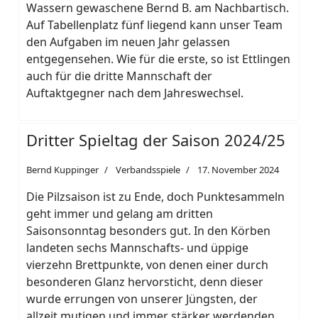
Wassern gewaschene Bernd B. am Nachbartisch.
Auf Tabellenplatz fünf liegend kann unser Team
den Aufgaben im neuen Jahr gelassen
entgegensehen. Wie für die erste, so ist Ettlingen
auch für die dritte Mannschaft der
Auftaktgegner nach dem Jahreswechsel.
Dritter Spieltag der Saison 2024/25
Bernd Kuppinger
Verbandsspiele
17. November 2024
Die Pilzsaison ist zu Ende, doch Punktesammeln
geht immer und gelang am dritten
Saisonsonntag besonders gut. In den Körben
landeten sechs Mannschafts- und üppige
vierzehn Brettpunkte, von denen einer durch
besonderen Glanz hervorsticht, denn dieser
wurde errungen von unserer Jüngsten, der
allzeit mutigen und immer stärker werdenden