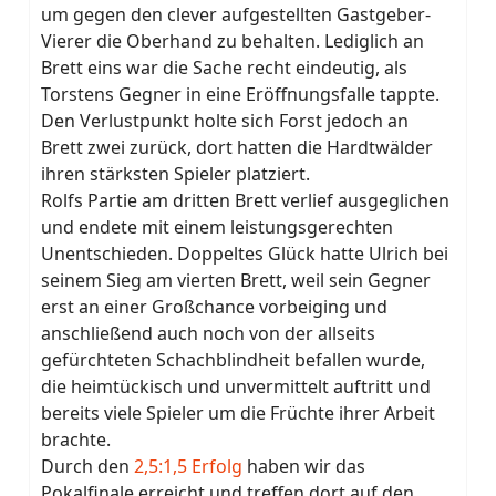
um gegen den clever aufgestellten Gastgeber-
Vierer die Oberhand zu behalten. Lediglich an
Brett eins war die Sache recht eindeutig, als
Torstens Gegner in eine Eröffnungsfalle tappte.
Den Verlustpunkt holte sich Forst jedoch an
Brett zwei zurück, dort hatten die Hardtwälder
ihren stärksten Spieler platziert.
Rolfs Partie am dritten Brett verlief ausgeglichen
und endete mit einem leistungsgerechten
Unentschieden. Doppeltes Glück hatte Ulrich bei
seinem Sieg am vierten Brett, weil sein Gegner
erst an einer Großchance vorbeiging und
anschließend auch noch von der allseits
gefürchteten Schachblindheit befallen wurde,
die heimtückisch und unvermittelt auftritt und
bereits viele Spieler um die Früchte ihrer Arbeit
brachte.
Durch den
2,5:1,5 Erfolg
haben wir das
Pokalfinale erreicht und treffen dort auf den