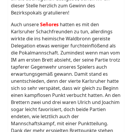
dieser Stelle herzlich zum Gewinn des
Bezirkspokals gratulieren!
Auch unsere
Señores
hatten es mit den
Karlsruher Schachfreunden zu tun, allerdings
wirkte die ins heimische Waldbronn gereiste
Delegation etwas weniger furchteinflößend als
die Pokalmannschaft. Zumindest wenn man vom
IM am ersten Brett absieht, der seine Partie trotz
tapferer Gegenwehr unseres Spielers auch
erwartungsgemäß gewann. Damit stand es
unentschieden, denn der vierte Karlsruher hatte
sich so sehr verspätet, dass wir gleich zu Beginn
einen kampflosen Punkt verbucht hatten. An den
Brettern zwei und drei waren Ulrich und Joachim
sogar leicht favorisiert, doch beide Partien
endeten, wie letztlich auch der
Mannschaftskampf, mit einer Punktteilung.
Dank der mehr erspielten Brettpunkte stehen