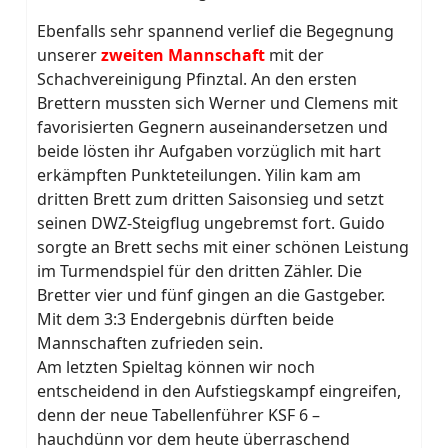
Ebenfalls sehr spannend verlief die Begegnung
unserer
zweiten Mannschaft
mit der
Schachvereinigung Pfinztal. An den ersten
Brettern mussten sich Werner und Clemens mit
favorisierten Gegnern auseinandersetzen und
beide lösten ihr Aufgaben vorzüglich mit hart
erkämpften Punkteteilungen. Yilin kam am
dritten Brett zum dritten Saisonsieg und setzt
seinen DWZ-Steigflug ungebremst fort. Guido
sorgte an Brett sechs mit einer schönen Leistung
im Turmendspiel für den dritten Zähler. Die
Bretter vier und fünf gingen an die Gastgeber.
Mit dem 3:3 Endergebnis dürften beide
Mannschaften zufrieden sein.
Am letzten Spieltag können wir noch
entscheidend in den Aufstiegskampf eingreifen,
denn der neue Tabellenführer KSF 6 –
hauchdünn vor dem heute überraschend