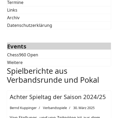
Termine
Links
Archiv
Datenschutzerklärung
Events
Chess960 Open
Weitere
Spielberichte aus
Verbandsrunde und Pokal
Achter Spieltag der Saison 2024/25
Bernd Kuppinger
Verbandsspiele
30. März 2025
Von Stellungs- und von Zeitnöten ist aus dem