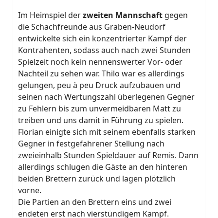
Im Heimspiel der
zweiten Mannschaft
gegen
die Schachfreunde aus Graben-Neudorf
entwickelte sich ein konzentrierter Kampf der
Kontrahenten, sodass auch nach zwei Stunden
Spielzeit noch kein nennenswerter Vor- oder
Nachteil zu sehen war. Thilo war es allerdings
gelungen, peu à peu Druck aufzubauen und
seinen nach Wertungszahl überlegenen Gegner
zu Fehlern bis zum unvermeidbaren Matt zu
treiben und uns damit in Führung zu spielen.
Florian einigte sich mit seinem ebenfalls starken
Gegner in festgefahrener Stellung nach
zweieinhalb Stunden Spieldauer auf Remis. Dann
allerdings schlugen die Gäste an den hinteren
beiden Brettern zurück und lagen plötzlich
vorne.
Die Partien an den Brettern eins und zwei
endeten erst nach vierstündigem Kampf.