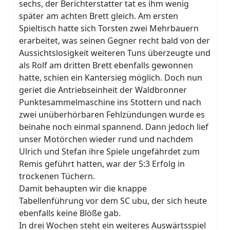
sechs, der Berichterstatter tat es ihm wenig
später am achten Brett gleich. Am ersten
Spieltisch hatte sich Torsten zwei Mehrbauern
erarbeitet, was seinen Gegner recht bald von der
Aussichtslosigkeit weiteren Tuns überzeugte und
als Rolf am dritten Brett ebenfalls gewonnen
hatte, schien ein Kantersieg möglich. Doch nun
geriet die Antriebseinheit der Waldbronner
Punktesammelmaschine ins Stottern und nach
zwei unüberhörbaren Fehlzündungen wurde es
beinahe noch einmal spannend. Dann jedoch lief
unser Motörchen wieder rund und nachdem
Ulrich und Stefan ihre Spiele ungefährdet zum
Remis geführt hatten, war der 5:3 Erfolg in
trockenen Tüchern.
Damit behaupten wir die knappe
Tabellenführung vor dem SC ubu, der sich heute
ebenfalls keine Blöße gab.
In drei Wochen steht ein weiteres Auswärtsspiel