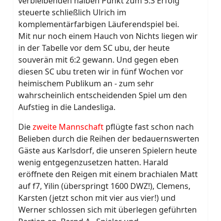
verbleibenden halben Punkt zum 5:3 Erfolg
steuerte schließlich Ulrich im
komplementärfarbigen Läuferendspiel bei.
Mit nur noch einem Hauch von Nichts liegen wir
in der Tabelle vor dem SC ubu, der heute
souverän mit 6:2 gewann. Und gegen eben
diesen SC ubu treten wir in fünf Wochen vor
heimischem Publikum an - zum sehr
wahrscheinlich entscheidenden Spiel um den
Aufstieg in die Landesliga.
Die
zweite Mannschaft
pflügte fast schon nach
Belieben durch die Reihen der bedauernswerten
Gäste aus Karlsdorf, die unseren Spielern heute
wenig entgegenzusetzen hatten. Harald
eröffnete den Reigen mit einem brachialen Matt
auf f7, Yilin (überspringt 1600 DWZ!), Clemens,
Karsten (jetzt schon mit vier aus vier!) und
Werner schlossen sich mit überlegen geführten