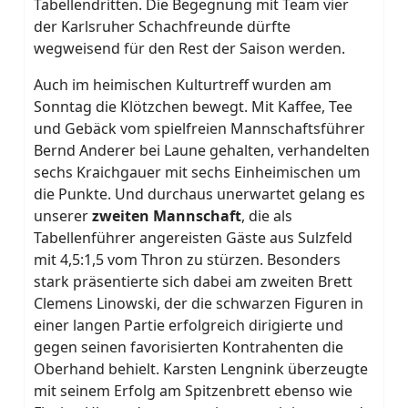
Tabellendritten. Die Begegnung mit Team vier
der Karlsruher Schachfreunde dürfte
wegweisend für den Rest der Saison werden.
Auch im heimischen Kulturtreff wurden am
Sonntag die Klötzchen bewegt. Mit Kaffee, Tee
und Gebäck vom spielfreien Mannschaftsführer
Bernd Anderer bei Laune gehalten, verhandelten
sechs Kraichgauer mit sechs Einheimischen um
die Punkte. Und durchaus unerwartet gelang es
unserer
zweiten
Mannschaft
, die als
Tabellenführer angereisten Gäste aus Sulzfeld
mit 4,5:1,5 vom Thron zu stürzen. Besonders
stark präsentierte sich dabei am zweiten Brett
Clemens Linowski, der die schwarzen Figuren in
einer langen Partie erfolgreich dirigierte und
gegen seinen favorisierten Kontrahenten die
Oberhand behielt. Karsten Lengnink überzeugte
mit seinem Erfolg am Spitzenbrett ebenso wie