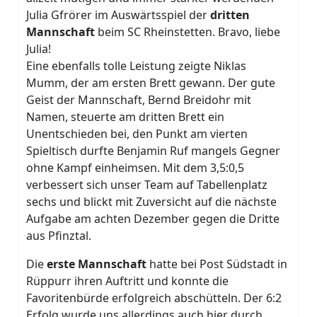
Julia Gfrörer im Auswärtsspiel der
dritten
Mannschaft
beim SC Rheinstetten. Bravo, liebe
Julia!
Eine ebenfalls tolle Leistung zeigte Niklas
Mumm, der am ersten Brett gewann. Der gute
Geist der Mannschaft, Bernd Breidohr mit
Namen, steuerte am dritten Brett ein
Unentschieden bei, den Punkt am vierten
Spieltisch durfte Benjamin Ruf mangels Gegner
ohne Kampf einheimsen. Mit dem 3,5:0,5
verbessert sich unser Team auf Tabellenplatz
sechs und blickt mit Zuversicht auf die nächste
Aufgabe am achten Dezember gegen die Dritte
aus Pfinztal.
Die
erste Mannschaft
hatte bei Post Südstadt in
Rüppurr ihren Auftritt und konnte die
Favoritenbürde erfolgreich abschütteln. Der 6:2
Erfolg wurde uns allerdings auch hier durch