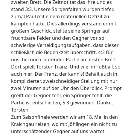
zweiten Brett. Die Zeitnot tat das ihre und es
stand 3:3. Unsere Sorgenfalten wurden tiefer,
zumal Paul mit einem materiellen Defizit zu
kämpfen hatte. Dies allerdings verstand er mit
großem Geschick, stellte seine Springer auf
fruchtbare Felder und den Gegner vor so
schwierige Verteidigungsaufgaben, dass dieser
schließlich die Bedenkzeit überschritt. 4:3 für
uns, bei noch laufender Partie am ersten Brett.
Dort spielt Torsten Franz. Und wie im Fußball, so
auch hier: Der Franz, der kann’s! Behält auch in
komplizierter, zweischneidiger Stellung mit nur
zwei Minuten auf der Uhr den Überblick. Prompt
greift der Gegner fehl, ein Springer fehlt, die
Partie ist entschieden, 5:3 gewonnen. Danke,
Torsten!
Zum Saisonfinale werden wir am 18. Mai in den
Kraichgau reisen, wo mit Jöhlingen ein nicht zu
unterschätzender Gegner auf uns wartet.