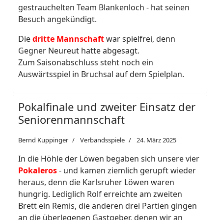
gestrauchelten Team Blankenloch - hat seinen
Besuch angekündigt.
Die
dritte Mannschaft
war spielfrei, denn
Gegner Neureut hatte abgesagt.
Zum Saisonabschluss steht noch ein
Auswärtsspiel in Bruchsal auf dem Spielplan.
Pokalfinale und zweiter Einsatz der
Seniorenmannschaft
Bernd Kuppinger
Verbandsspiele
24. März 2025
In die Höhle der Löwen begaben sich unsere vier
Pokaleros
- und kamen ziemlich gerupft wieder
heraus, denn die Karlsruher Löwen waren
hungrig. Lediglich Rolf erreichte am zweiten
Brett ein Remis, die anderen drei Partien gingen
an die überlegenen Gastgeber, denen wir an