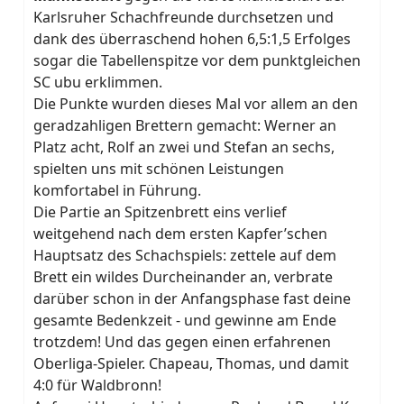
Karlsruher Schachfreunde durchsetzen und
dank des überraschend hohen 6,5:1,5 Erfolges
sogar die Tabellenspitze vor dem punktgleichen
SC ubu erklimmen.
Die Punkte wurden dieses Mal vor allem an den
geradzahligen Brettern gemacht: Werner an
Platz acht, Rolf an zwei und Stefan an sechs,
spielten uns mit schönen Leistungen
komfortabel in Führung.
Die Partie an Spitzenbrett eins verlief
weitgehend nach dem ersten Kapfer’schen
Hauptsatz des Schachspiels: zettele auf dem
Brett ein wildes Durcheinander an, verbrate
darüber schon in der Anfangsphase fast deine
gesamte Bedenkzeit - und gewinne am Ende
trotzdem! Und das gegen einen erfahrenen
Oberliga-Spieler. Chapeau, Thomas, und damit
4:0 für Waldbronn!