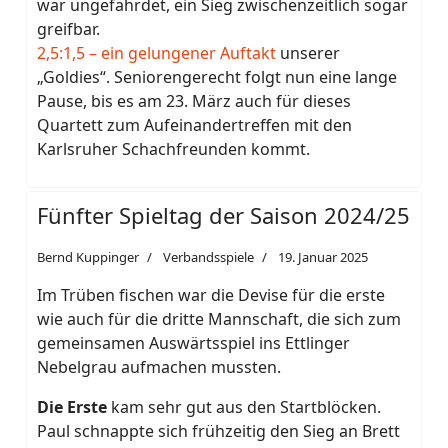
war ungefährdet, ein Sieg zwischenzeitlich sogar
greifbar.
2,5:1,5 – ein gelungener Auftakt
unserer
„Goldies“. Seniorengerecht folgt nun eine lange
Pause, bis es am 23. März auch für dieses
Quartett zum Aufeinandertreffen mit den
Karlsruher Schachfreunden kommt.
Fünfter Spieltag der Saison 2024/25
Bernd Kuppinger
Verbandsspiele
19. Januar 2025
Im Trüben fischen war die Devise für die erste
wie auch für die dritte Mannschaft, die sich zum
gemeinsamen Auswärtsspiel ins Ettlinger
Nebelgrau aufmachen mussten.
Die
Erste
kam sehr gut aus den Startblöcken.
Paul schnappte sich frühzeitig den Sieg an Brett