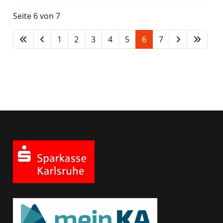
Seite 6 von 7
1
2
3
4
5
6
7