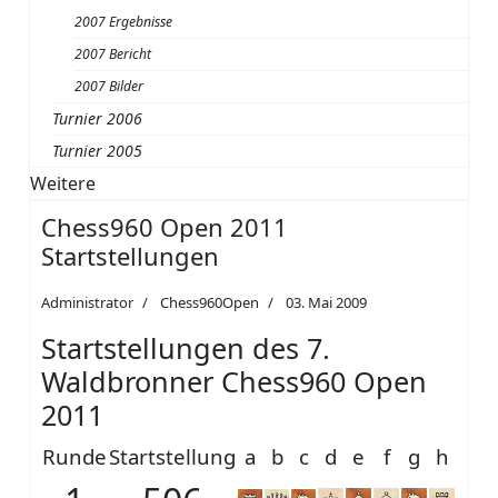
2007 Ergebnisse
2007 Bericht
2007 Bilder
Turnier 2006
Turnier 2005
Weitere
Chess960 Open 2011
Startstellungen
Administrator
Chess960Open
03. Mai 2009
Startstellungen des 7.
Waldbronner Chess960 Open
2011
Runde
Startstellung
a
b
c
d
e
f
g
h