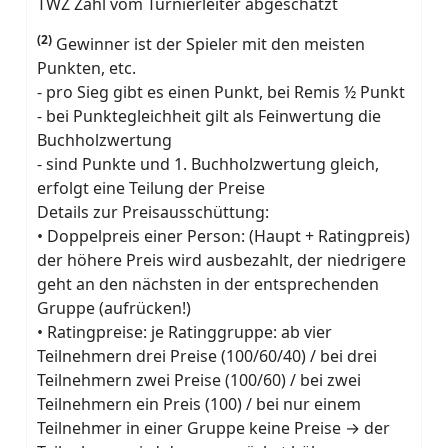
TWZ Zahl vom Turnierleiter abgeschätzt
(2)
Gewinner ist der Spieler mit den meisten
Punkten, etc.
- pro Sieg gibt es einen Punkt, bei Remis ½ Punkt
- bei Punktegleichheit gilt als Feinwertung die
Buchholzwertung
- sind Punkte und 1. Buchholzwertung gleich,
erfolgt eine Teilung der Preise
Details zur Preisausschüttung:
• Doppelpreis einer Person: (Haupt + Ratingpreis)
der höhere Preis wird ausbezahlt, der niedrigere
geht an den nächsten in der entsprechenden
Gruppe (aufrücken!)
• Ratingpreise: je Ratinggruppe: ab vier
Teilnehmern drei Preise (100/60/40) / bei drei
Teilnehmern zwei Preise (100/60) / bei zwei
Teilnehmern ein Preis (100) / bei nur einem
Teilnehmer in einer Gruppe keine Preise → der