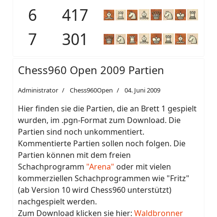
6
417
7
301
Chess960 Open 2009 Partien
Administrator
Chess960Open
04. Juni 2009
Hier finden sie die Partien, die an Brett 1 gespielt
wurden, im .pgn-Format zum Download. Die
Partien sind noch unkommentiert.
Kommentierte Partien sollen noch folgen. Die
Partien können mit dem freien
Schachprogramm
"Arena"
oder mit vielen
kommerziellen Schachprogrammen wie "Fritz"
(ab Version 10 wird Chess960 unterstützt)
nachgespielt werden.
Zum Download klicken sie hier:
Waldbronner