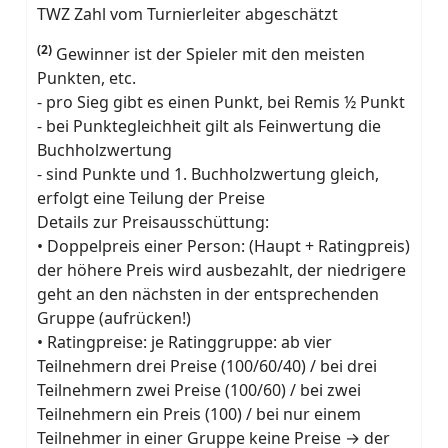
TWZ Zahl vom Turnierleiter abgeschätzt
(2)
Gewinner ist der Spieler mit den meisten
Punkten, etc.
- pro Sieg gibt es einen Punkt, bei Remis ½ Punkt
- bei Punktegleichheit gilt als Feinwertung die
Buchholzwertung
- sind Punkte und 1. Buchholzwertung gleich,
erfolgt eine Teilung der Preise
Details zur Preisausschüttung:
• Doppelpreis einer Person: (Haupt + Ratingpreis)
der höhere Preis wird ausbezahlt, der niedrigere
geht an den nächsten in der entsprechenden
Gruppe (aufrücken!)
• Ratingpreise: je Ratinggruppe: ab vier
Teilnehmern drei Preise (100/60/40) / bei drei
Teilnehmern zwei Preise (100/60) / bei zwei
Teilnehmern ein Preis (100) / bei nur einem
Teilnehmer in einer Gruppe keine Preise → der