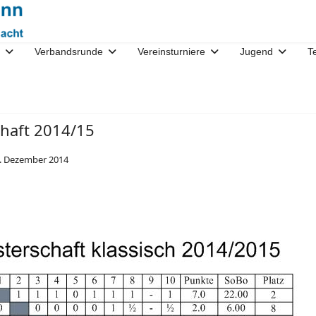
Verbandsrunde
Vereinsturniere
Jugend
T
chaft 2014/15
. Dezember 2014