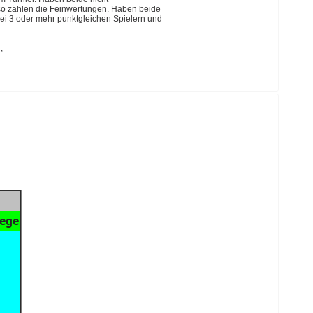
 so zählen die Feinwertungen. Haben beide
Bei 3 oder mehr punktgleichen Spielern und
,
iege