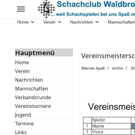
Home
Verein
Nachrichten
Mannschaften
Hauptmenü
Vereinsmeisters
Home
Werner Apelt
Archiv
20
Verein
Nachrichten
Mannschaften
Verbandsrunde
Vereinsturniere
Jugend
Termine
Links